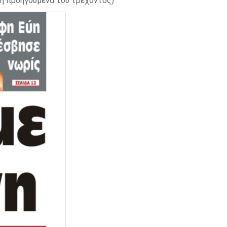
η προηγούμενα του τρέχοντος)