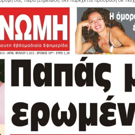
δρομή σας τώρα (Σημείωση: δεν παρέχεται πρόσβαση σε τεύχ