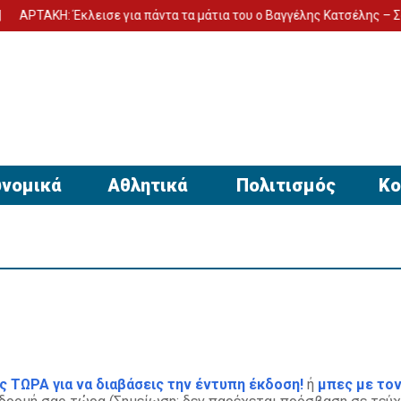
ΚΗ: Έκλεισε για πάντα τα μάτια του ο Βαγγέλης Κατσέλης – Σοκ από τ
νομικά
Αθλητικά
Πολιτισμός
Κο
ς ΤΩΡΑ για να διαβάσεις την έντυπη έκδοση!
ή
μπες με τον