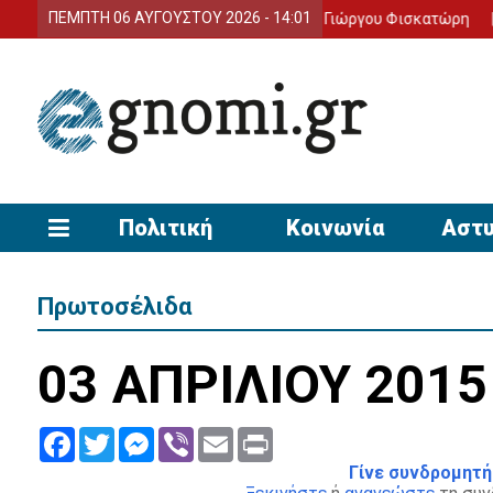
ΠΕΜΠΤΗ 06 ΑΥΓΟΥΣΤΟΥ 2026 - 14:01
για τον πρόωρο θάνατο του 57χρονου Γιώργου Φισκατώρη
ΑΡΤΑ
Πολιτική
Κοινωνία
Αστυ
Πρωτοσέλιδα
03 ΑΠΡΙΛΙΟΥ 2015
Facebook
Twitter
Messenger
Viber
Email
Print
Γίνε συνδρομητή