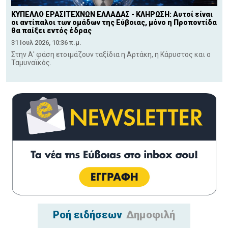
ΚΥΠΕΛΛΟ ΕΡΑΣΙΤΕΧΝΩΝ ΕΛΛΑΔΑΣ - ΚΛΗΡΩΣΗ: Αυτοί είναι
οι αντίπαλοι των ομάδων της Εύβοιας, μόνο η Προποντίδα
θα παίξει εντός έδρας
31 Ιουλ 2026, 10:36 π.μ.
Στην Α' φάση ετοιμάζουν ταξίδια η Αρτάκη, η Κάρυστος και ο
Ταμυναϊκός.
Ροή ειδήσεων
Δημοφιλή