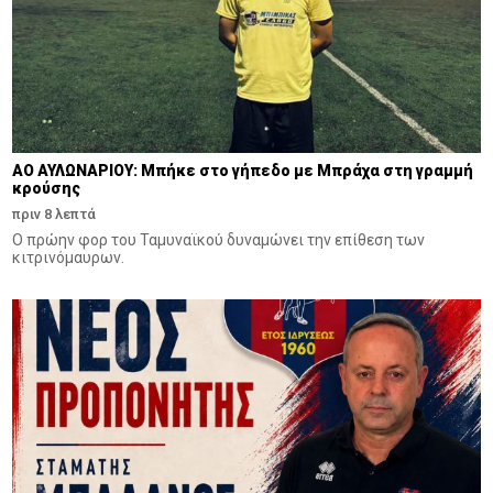
ΑΟ ΑΥΛΩΝΑΡΙΟΥ: Μπήκε στο γήπεδο με Μπράχα στη γραμμή
κρούσης
πριν 8 λεπτά
Ο πρώην φορ του Ταμυναϊκού δυναμώνει την επίθεση των
κιτρινόμαυρων.