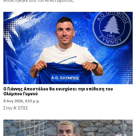
Αποκτήθηκε από τον ΑΠΚΟ Δροσιάς.
Ο Γιάννης Αποστόλου θα ενισχύσει την επίθεση του
Ολύμπου Γυμνού
8 Αυγ 2026, 4:53 μ.μ.
Στην Α' ΕΠΣΕ.