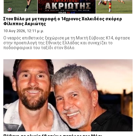
Στον Βόλο με μεταγραφή ο 14χρονος Χαλκιδέος σκόρερ
Φίλιππος Ακριώτης
10 Αυγ 2026, 12:11 μ.μ.
Ο νεαρός επιθετικός ξεχώρισε με τη Μικτή Εύβοιας Κ14, έφτασε
στην προεπιλογή της Εθνικής Ελλάδας και συνεχίζει το
ποδοσφαιρικό του ταξίδι στον Βόλο.