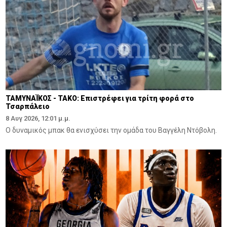
ΤΑΜΥΝΑΪΚΟΣ - ΤΑΚΟ: Επιστρέφει για τρίτη φορά στο
Τσαρπάλειο
8 Αυγ 2026, 12:01 μ.μ.
Ο δυναμικός μπακ θα ενισχύσει την ομάδα του Βαγγέλη Ντόβολη.