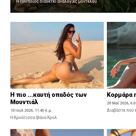
Η ηθοποιός διαθέτει αναλογίες μοντέλου
Η πιο ...καυτή οπαδός των
Κορμάρα η
Μουντιάλ
20 Μαΐ 2026, 6:0
Διαβάστε πού 
10 Ιουλ 2026, 11:45 π.μ.
Η Κροάτισσα Ιβάνα Κρολ