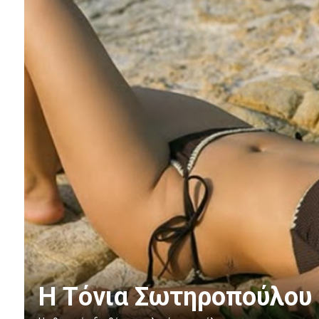
Η Τόνια Σωτηροπούλου τ