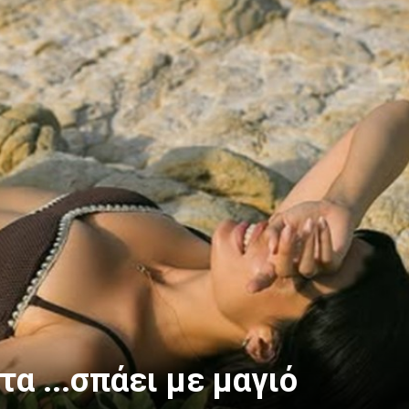
α ...σπάει με μαγιό