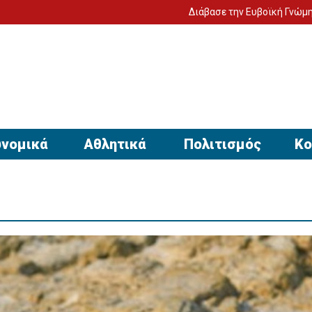
Διάβασε την Ευβοϊκή Γνώμη στον υπολογισ
νομικά
Αθλητικά
Πολιτισμός
Κο