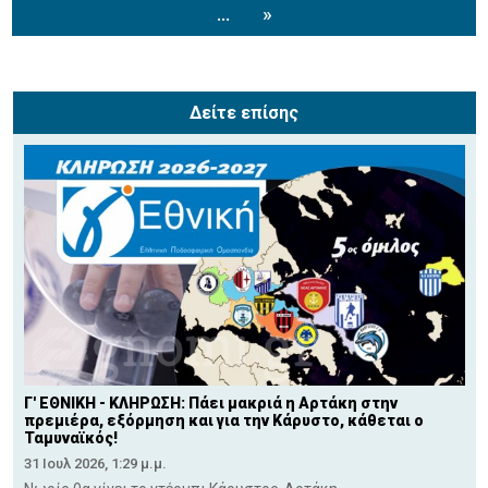
...
»
Δείτε επίσης
Γ' ΕΘΝΙΚΗ - ΚΛΗΡΩΣΗ: Πάει μακριά η Αρτάκη στην
πρεμιέρα, εξόρμηση και για την Κάρυστο, κάθεται ο
Ταμυναϊκός!
31 Ιουλ 2026, 1:29 μ.μ.