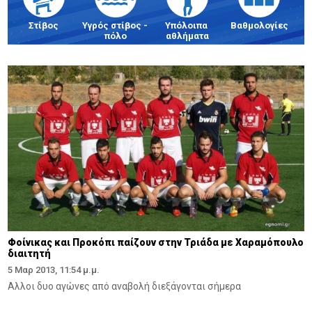
Στίβος
Υγρός στίβος - 
Υπόλοιπα 
Βαθμολογίες
πόλο
αθλήματα
Φοίνικας και Προκόπι παίζουν στην Τριάδα με Χαραμόπουλο
διαιτητή
5 Μαρ 2013, 11:54 μ.μ.
Αλλοι δυο αγώνες από αναβολή διεξάγονται σήμερα