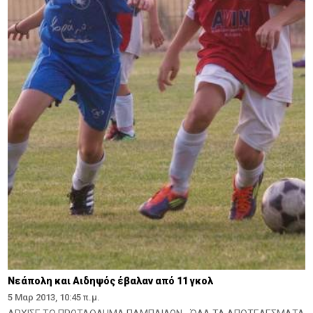
Νεάπολη και Αιδηψός έβαλαν από 11 γκολ
5 Μαρ 2013, 10:45 π.μ.