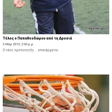
Τέλος ο Παπαθεοδώρου από τη Δροσιά
5 Μαρ 2013, 2:00 μ.μ.
Ο νέος προπονητής ... επανέρχεται.