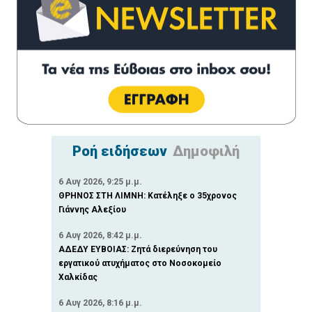
Ροή ειδήσεων
Δημοφιλή
6 Αυγ 2026, 9:25 μ.μ.
ΘΡΗΝΟΣ ΣΤΗ ΛΙΜΝΗ: Κατέληξε ο 35χρονος
Γιάννης Αλεξίου
6 Αυγ 2026, 8:42 μ.μ.
ΑΔΕΔΥ ΕΥΒΟΙΑΣ: Ζητά διερεύνηση του
εργατικού ατυχήματος στο Νοσοκομείο
Χαλκίδας
6 Αυγ 2026, 8:16 μ.μ.