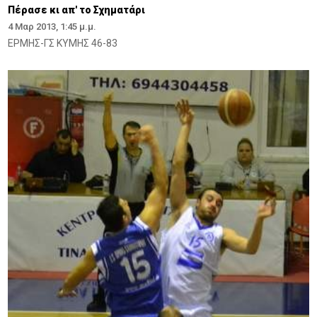
Πέρασε κι απ' το Σχηματάρι
4 Μαρ 2013, 1:45 μ.μ.
ΕΡΜΗΣ-ΓΣ ΚΥΜΗΣ 46-83