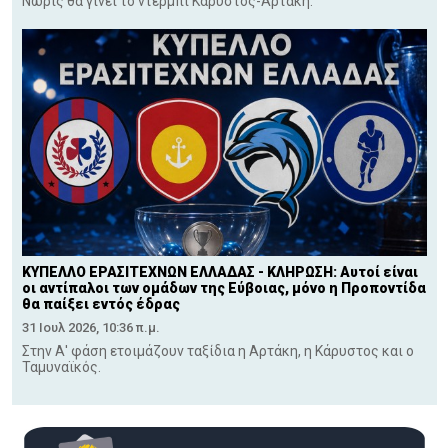
Νωρίς θα γίνει το ντέρμπι Κάρυστος-Αρτάκη.
ΚΥΠΕΛΛΟ ΕΡΑΣΙΤΕΧΝΩΝ ΕΛΛΑΔΑΣ - ΚΛΗΡΩΣΗ: Αυτοί είναι
οι αντίπαλοι των ομάδων της Εύβοιας, μόνο η Προποντίδα
θα παίξει εντός έδρας
31 Ιουλ 2026, 10:36 π.μ.
Στην Α' φάση ετοιμάζουν ταξίδια η Αρτάκη, η Κάρυστος και ο
Ταμυναϊκός.