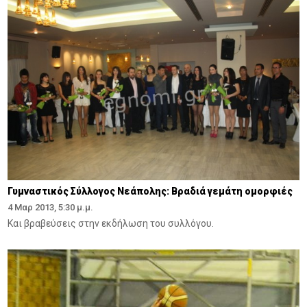
Γυμναστικός Σύλλογος Νεάπολης: Βραδιά γεμάτη ομορφιές
4 Μαρ 2013, 5:30 μ.μ.
Και βραβεύσεις στην εκδήλωση του συλλόγου.