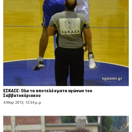
ΕΣΚΑΣΕ: Ολα τα αποτελέσματα αγώνων του
Σαββατοκύριακου
4 Μαρ 2013, 12:34 μ.μ.