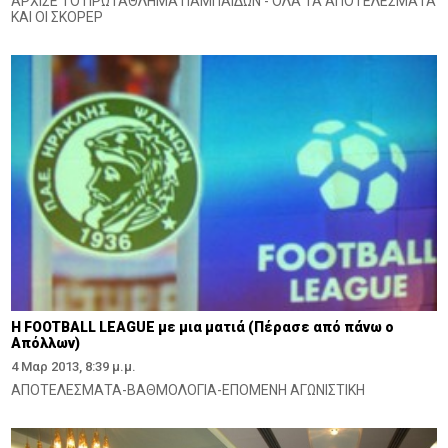
ΑΡΧΙΣΕ ΤΟ ΠΡΩΤΑΘΛΗΜΑ ΠΑΜΠΑΙΔΩΝ - ΌΛΑ ΤΑ ΑΠΟΤΕΛΕΣΜΑΤΑ
ΚΑΙ ΟΙ ΣΚΟΡΕΡ
H FOOTBALL LEAGUE με μια ματιά (Πέρασε από πάνω ο
Απόλλων)
4 Μαρ 2013, 8:39 μ.μ.
AΠΟΤΕΛΕΣΜΑΤΑ-ΒΑΘΜΟΛΟΓΙΑ-ΕΠΟΜΕΝΗ ΑΓΩΝΙΣΤΙΚΗ