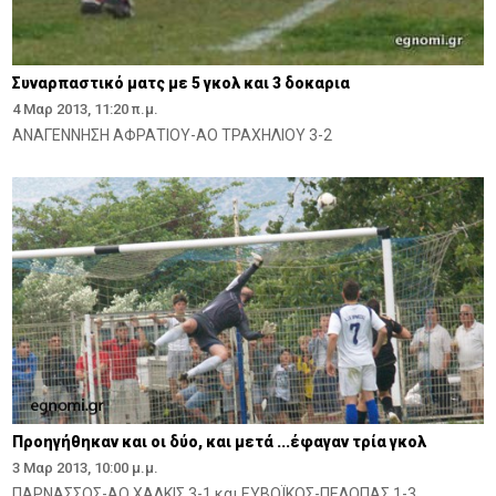
Συναρπαστικό ματς με 5 γκολ και 3 δοκαρια
4 Μαρ 2013, 11:20 π.μ.
ΑΝΑΓΕΝΝΗΣΗ ΑΦΡΑΤΙΟΥ-ΑΟ ΤΡΑΧΗΛΙΟΥ 3-2
Προηγήθηκαν και οι δύο, και μετά ...έφαγαν τρία γκολ
3 Μαρ 2013, 10:00 μ.μ.
ΠΑΡΝΑΣΣΟΣ-ΑΟ ΧΑΛΚΙΣ 3-1 και ΕΥΒΟΪΚΟΣ-ΠΕΛΟΠΑΣ 1-3