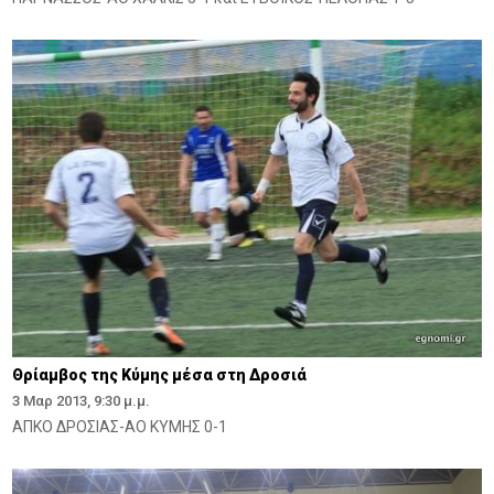
Θρίαμβος της Κύμης μέσα στη Δροσιά
3 Μαρ 2013, 9:30 μ.μ.
ΑΠΚΟ ΔΡΟΣΙΑΣ-ΑΟ ΚΥΜΗΣ 0-1