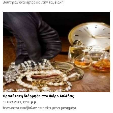
Βούτηξαν ένα laptop και την ταμειακή.
Θρασύτατη διάρρηξη στο Φάρο Αυλίδας
19 Οκτ 2011, 12:00 μ.μ.
Αγνωστοι εισέβαλαν σε σπίτι μέρα-μεσημέρι.