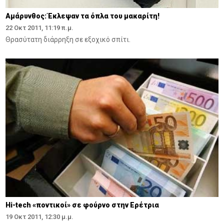
Αμάρυνθος: Έκλεψαν τα όπλα του μακαρίτη!
22 Οκτ 2011, 11:19 π.μ.
Θρασύτατη διάρρηξη σε εξοχικό σπίτι.
Hi-tech «ποντικοί» σε φούρνο στην Ερέτρια
19 Οκτ 2011, 12:30 μ.μ.