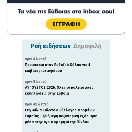
Ροή ειδήσεων
Δημοφιλή
πριν 4 λεπτά
Περιπέτεια στον Ευβοϊκό Κόλπο για 4
επιβάτες ιστιοφόρου
πριν 8 λεπτά
ΑΥΓΟΥΣΤΟΣ 2026: Ολες οι πολιτιστικές
εκδηλώσεις στην Εύβοια
πριν 42 λεπτά
Στη Βάλια Κάλντα ο Σύλλογος Δρομέων
Ευβοίας - Τριήμερη πεζοπορική εξόρμηση
μέσα στην άγρια ομορφιά της Πίνδου