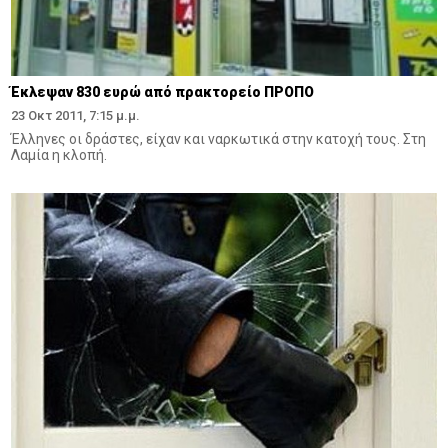
Έκλεψαν 830 ευρώ από πρακτορείο ΠΡΟΠΟ
23 Οκτ 2011, 7:15 μ.μ.
Έλληνες οι δράστες, είχαν και ναρκωτικά στην κατοχή τους. Στη
Λαμία η κλοπή.