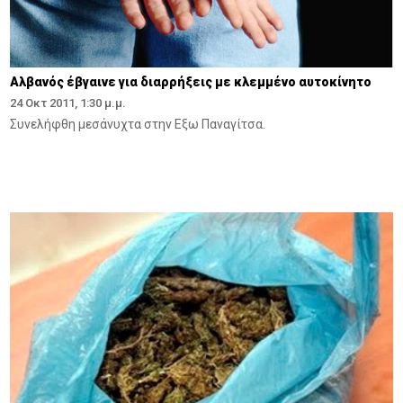
Αλβανός έβγαινε για διαρρήξεις με κλεμμένο αυτοκίνητο
24 Οκτ 2011, 1:30 μ.μ.
Συνελήφθη μεσάνυχτα στην Εξω Παναγίτσα.