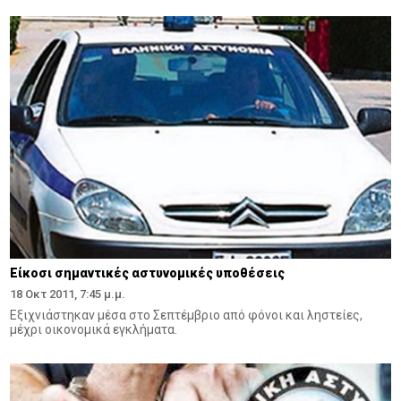
Είκοσι σημαντικές αστυνομικές υποθέσεις
18 Οκτ 2011, 7:45 μ.μ.
Εξιχνιάστηκαν μέσα στο Σεπτέμβριο από φόνοι και ληστείες,
μέχρι οικονομικά εγκλήματα.