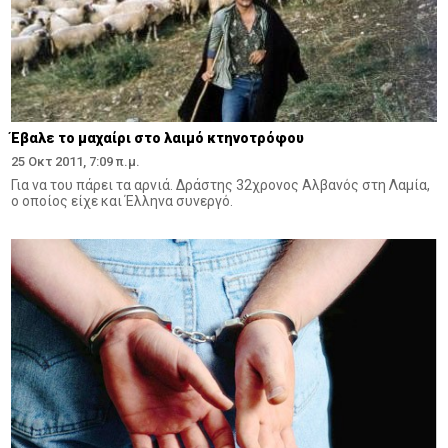
Έβαλε το μαχαίρι στο λαιμό κτηνοτρόφου
25 Οκτ 2011, 7:09 π.μ.
Για να του πάρει τα αρνιά. Δράστης 32χρονος Αλβανός στη Λαμία,
ο οποίος είχε και Έλληνα συνεργό.