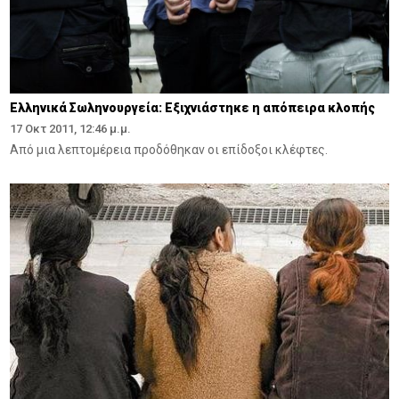
Ελληνικά Σωληνουργεία: Εξιχνιάστηκε η απόπειρα κλοπής
17 Οκτ 2011, 12:46 μ.μ.
Από μια λεπτομέρεια προδόθηκαν οι επίδοξοι κλέφτες.