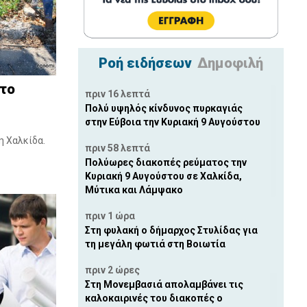
Ροή ειδήσεων
Δημοφιλή
 το
πριν 16 λεπτά
Πολύ υψηλός κίνδυνος πυρκαγιάς
στην Εύβοια την Κυριακή 9 Αυγούστου
η Χαλκίδα.
πριν 58 λεπτά
Πολύωρες διακοπές ρεύματος την
Κυριακή 9 Αυγούστου σε Χαλκίδα,
Μύτικα και Λάμψακο
πριν 1 ώρα
Στη φυλακή ο δήμαρχος Στυλίδας για
τη μεγάλη φωτιά στη Βοιωτία
πριν 2 ώρες
Στη Μονεμβασιά απολαμβάνει τις
καλοκαιρινές του διακοπές ο