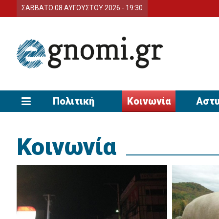
ΣΑΒΒΑΤΟ 08 ΑΥΓΟΥΣΤΟΥ 2026 - 19:30
Πολιτική
Κοινωνία
Αστυ
Κοινωνία