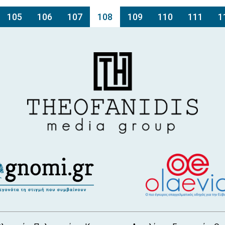
105
106
107
108
109
110
111
1