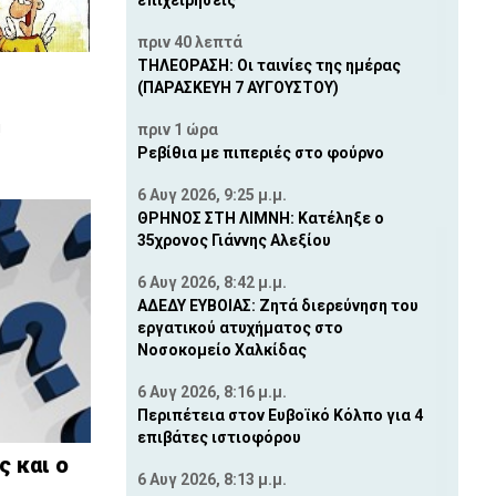
επιχειρήσεις
πριν 40 λεπτά
ΤΗΛΕΟΡΑΣΗ: Οι ταινίες της ημέρας
(ΠΑΡΑΣΚΕΥΗ 7 ΑΥΓΟΥΣΤΟΥ)
πριν 1 ώρα
!
Ρεβίθια με πιπεριές στο φούρνο
6 Αυγ 2026, 9:25 μ.μ.
ΘΡΗΝΟΣ ΣΤΗ ΛΙΜΝΗ: Κατέληξε ο
35χρονος Γιάννης Αλεξίου
6 Αυγ 2026, 8:42 μ.μ.
ΑΔΕΔΥ ΕΥΒΟΙΑΣ: Ζητά διερεύνηση του
εργατικού ατυχήματος στο
Νοσοκομείο Χαλκίδας
6 Αυγ 2026, 8:16 μ.μ.
Περιπέτεια στον Ευβοϊκό Κόλπο για 4
επιβάτες ιστιοφόρου
ς και ο
6 Αυγ 2026, 8:13 μ.μ.