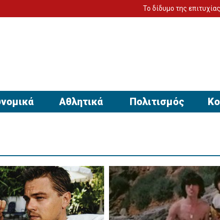
Το δίδυμο της επιτυχίας για να έ
νομικά
Αθλητικά
Πολιτισμός
Κο