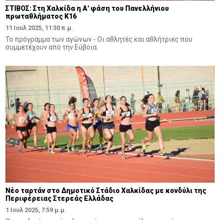
ΣΤΙΒΟΣ: Στη Χαλκίδα η Α' φάση του Πανελλήνιου
πρωταθλήματος Κ16
11 Ιουλ 2025, 11:30 π.μ.
Το πρόγραμμα των αγώνων - Οι αθλητές και αθλήτριες που
συμμετέχουν από την Εύβοια.
Νέο ταρτάν στο Δημοτικό Στάδιο Χαλκίδας με κονδύλι της
Περιφέρειας Στερεάς Ελλάδας
1 Ιουλ 2025, 7:59 μ.μ.