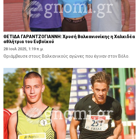
ΘΕΤΙΔΑ ΓΑΡΑΝΤΖΟΓΙΑΝΝΗ: Χρυσή Βαλκανιονίκης η Χαλκιδέα
αθλήτρια του Ευβοϊκού
28 Ιουλ 2025, 1:19 π.μ.
Θριάμβευσε στους Βαλκανικούς αγώνες που έγιναν στον Βόλο.