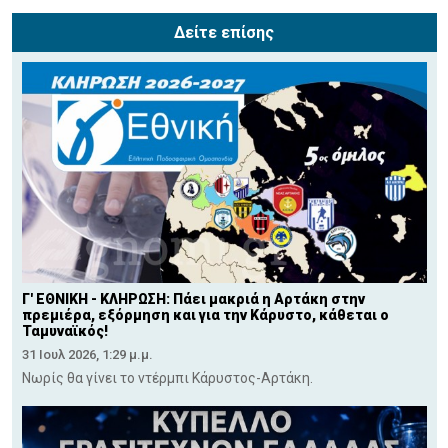
Δείτε επίσης
Γ' ΕΘΝΙΚΗ - ΚΛΗΡΩΣΗ: Πάει μακριά η Αρτάκη στην
πρεμιέρα, εξόρμηση και για την Κάρυστο, κάθεται ο
Ταμυναϊκός!
31 Ιουλ 2026, 1:29 μ.μ.
Νωρίς θα γίνει το ντέρμπι Κάρυστος-Αρτάκη.