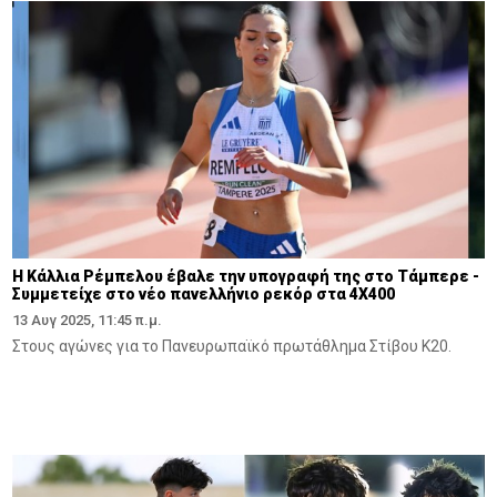
Η Κάλλια Ρέμπελου έβαλε την υπογραφή της στο Τάμπερε -
Συμμετείχε στο νέο πανελλήνιο ρεκόρ στα 4Χ400
13 Αυγ 2025, 11:45 π.μ.
Στους αγώνες για το Πανευρωπαϊκό πρωτάθλημα Στίβου Κ20.