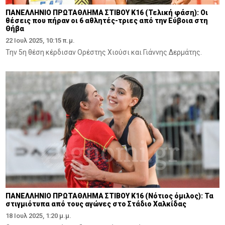
ΠΑΝΕΛΛΗΝΙΟ ΠΡΩΤΑΘΛΗΜΑ ΣΤΙΒΟΥ Κ16 (Τελική φάση): Οι
θέσεις που πήραν οι 6 αθλητές-τριες από την Εύβοια στη
Θήβα
22 Ιουλ 2025, 10:15 π.μ.
Την 5η θέση κέρδισαν Ορέστης Χιούσι και Γιάννης Δερμάτης.
ΠΑΝΕΛΛΗΝΙΟ ΠΡΩΤΑΘΛΗΜΑ ΣΤΙΒΟΥ Κ16 (Νότιος όμιλος): Τα
στιγμιότυπα από τους αγώνες στο Στάδιο Χαλκίδας
18 Ιουλ 2025, 1:20 μ.μ.