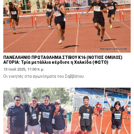
ΠΑΝΕΛΛΗΝΙΟ ΠΡΩΤΑΘΛΗΜΑ ΣΤΙΒΟΥ Κ16 (ΝΟΤΙΟΣ ΟΜΙΛΟΣ)
ΑΓΟΡΙΑ: Τρία μετάλλια κέρδισε η Χαλκίδα (ΦΩΤΟ)
13 Ιουλ 2025, 11:00 π.μ.
Οι νικητές στα αγωνίσματα του Σαββάτου.