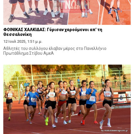
ΦΟΙΝΙΚΑΣ ΧΑΛΚΙΔΑΣ: Γύρισαν χαρούμενοι απ' τη
Θεσσαλονίκη
12 Ιουλ 2025, 1:51 μ.μ.
Αθλητές του συλλόγου έλαβαν μέρος στο Πανελλήνιο
Πρωτάθλημα Στίβου ΑμεΑ