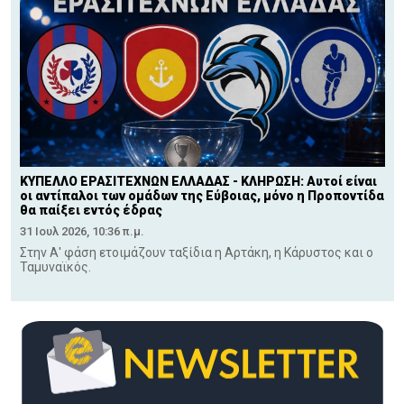
ΚΥΠΕΛΛΟ ΕΡΑΣΙΤΕΧΝΩΝ ΕΛΛΑΔΑΣ - ΚΛΗΡΩΣΗ: Αυτοί είναι
οι αντίπαλοι των ομάδων της Εύβοιας, μόνο η Προποντίδα
θα παίξει εντός έδρας
31 Ιουλ 2026, 10:36 π.μ.
Στην Α' φάση ετοιμάζουν ταξίδια η Αρτάκη, η Κάρυστος και ο
Ταμυναϊκός.