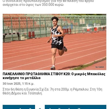
Ο συνολικός προϋπολογισμός για την εκτέλεση του έργου
ανέρχεται στο ύψος των 350.000 ευρώ.
ΠΑΝΕΛΛΗΝΙΟ ΠΡΩΤΑΘΛΗΜΑ ΣΤΙΒΟΥ Κ20: Ο μικρός Μπακόλας
κυνήγησε το μετάλλιο
30 Ιουν 2025, 1:15 π.μ.
Στην 6η θέση η Ευγενία Σχίζα. 7η στα 200μ. η Ρέμπελου. Στη 10η
θέση Δήμου και Τσάπαλη.