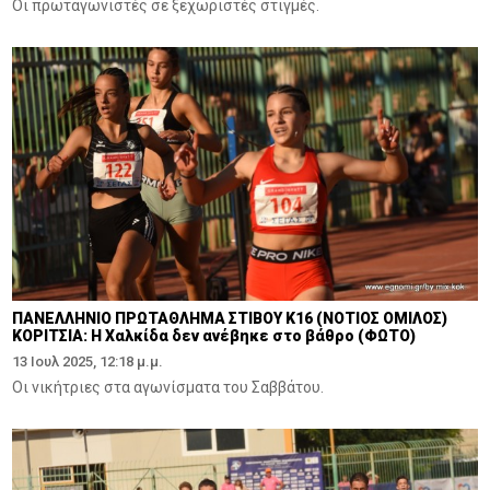
Οι πρωταγωνιστές σε ξεχωριστές στιγμές.
ΠΑΝΕΛΛΗΝΙΟ ΠΡΩΤΑΘΛΗΜΑ ΣΤΙΒΟΥ Κ16 (ΝΟΤΙΟΣ ΟΜΙΛΟΣ)
ΚΟΡΙΤΣΙΑ: Η Χαλκίδα δεν ανέβηκε στο βάθρο (ΦΩΤΟ)
13 Ιουλ 2025, 12:18 μ.μ.
Οι νικήτριες στα αγωνίσματα του Σαββάτου.