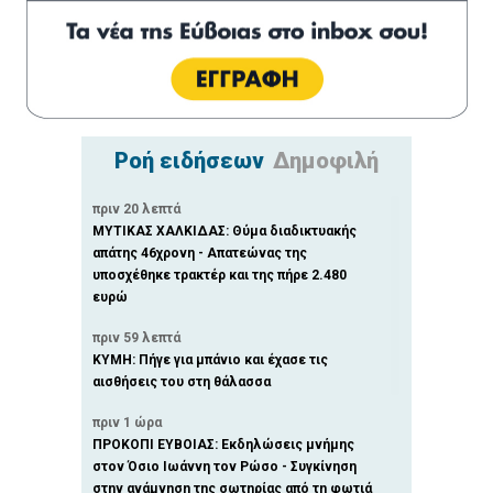
Ροή ειδήσεων
Δημοφιλή
πριν 20 λεπτά
ΜΥΤΙΚΑΣ ΧΑΛΚΙΔΑΣ: Θύμα διαδικτυακής
απάτης 46χρονη - Απατεώνας της
υποσχέθηκε τρακτέρ και της πήρε 2.480
ευρώ
πριν 59 λεπτά
ΚΥΜΗ: Πήγε για μπάνιο και έχασε τις
αισθήσεις του στη θάλασσα
πριν 1 ώρα
ΠΡΟΚΟΠΙ ΕΥΒΟΙΑΣ: Εκδηλώσεις μνήμης
στον Όσιο Ιωάννη τον Ρώσο - Συγκίνηση
στην ανάμνηση της σωτηρίας από τη φωτιά