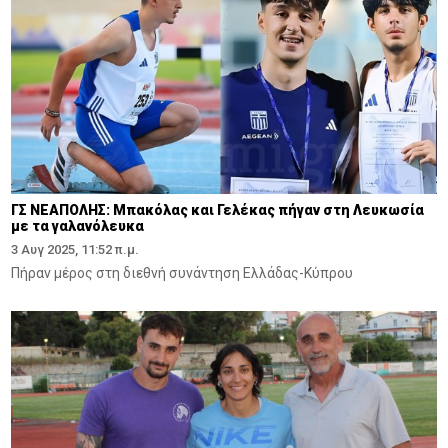
ΓΣ ΝΕΑΠΟΛΗΣ: Μπακόλας και Γελέκας πήγαν στη Λευκωσία
με τα γαλανόλευκα
3 Αυγ 2025, 11:52 π.μ.
Πήραν μέρος στη διεθνή συνάντηση Ελλάδας-Κύπρου