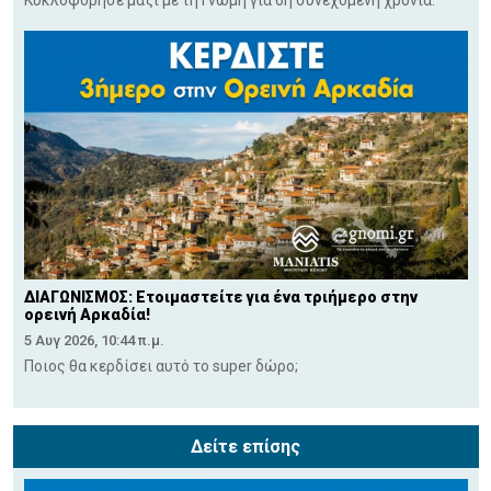
Κυκλοφόρησε μαζί με τη Γνώμη για 6η συνεχόμενη χρονιά.
ΔΙΑΓΩΝΙΣΜΟΣ: Ετοιμαστείτε για ένα τριήμερο στην
ορεινή Αρκαδία!
5 Αυγ 2026, 10:44 π.μ.
Ποιος θα κερδίσει αυτό το super δώρο;
Δείτε επίσης