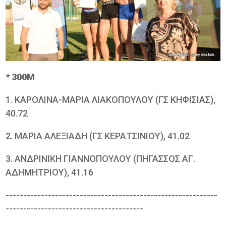
* 300Μ
1. ΚΑΡΟΛΙΝΑ-ΜΑΡΙΑ ΛΙΑΚΟΠΟΥΛΟΥ (ΓΣ ΚΗΦΙΣΙΑΣ),
40.72
2. ΜΑΡΙΑ ΑΛΕΞΙΑΔΗ (ΓΣ ΚΕΡΑΤΣΙΝΙΟΥ), 41.02
3. ΑΝΔΡΙΝΙΚΗ ΓΙΑΝΝΟΠΟΥΛΟΥ (ΠΗΓΑΣΣΟΣ ΑΓ.
ΑΔΗΜΗΤΡΙΟΥ), 41.16
------------------------------------------------------------
---------------------------------------