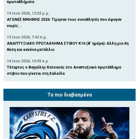
πρωταθλήματα
19 Ιουν 2026, 12:02 μ.μ.
ΑΓΩΝΕΣ ΜΝΗΜΗΣ 2026: Τίμησαν τους συναθλητές που έφυγαν
νωρίς...
15 Ιουν 2026, 7:42 π.μ.
ΑΝΑΠΤΥΞΙΑΚΟ ΠΡΩΤΑΘΛΗΜΑ ΣΤΙΒΟΥ Κ16 (Β' ημέρα): Αλλη μια 4η
θέση και κανένα μετάλλιο
14 Ιουν 2026, 10:05 π.μ.
Τέταρτος ο Βαγγέλης Κατσανάς στο Αναπτυξιακό πρωτάθλημα
στίβου που γίνεται στη Χαλκίδα
Τα πιο διαβασμένα