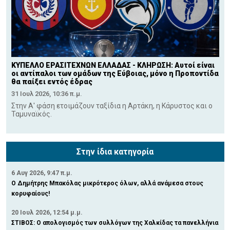
ΚΥΠΕΛΛΟ ΕΡΑΣΙΤΕΧΝΩΝ ΕΛΛΑΔΑΣ - ΚΛΗΡΩΣΗ: Αυτοί είναι
οι αντίπαλοι των ομάδων της Εύβοιας, μόνο η Προποντίδα
θα παίξει εντός έδρας
31 Ιουλ 2026, 10:36 π.μ.
Στην Α' φάση ετοιμάζουν ταξίδια η Αρτάκη, η Κάρυστος και ο
Ταμυναϊκός.
Στην ίδια κατηγορία
6 Αυγ 2026, 9:47 π.μ.
Ο Δημήτρης Μπακόλας μικρότερος όλων, αλλά ανάμεσα στους
κορυφαίους!
20 Ιουλ 2026, 12:54 μ.μ.
ΣΤΙΒΟΣ: Ο απολογισμός των συλλόγων της Χαλκίδας τα πανελλήνια