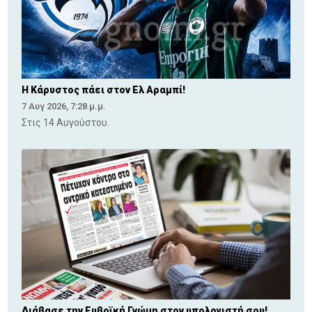
Η Κάρυστος πάει στον Ελ Αραμπί!
7 Αυγ 2026, 7:28 μ.μ.
Στις 14 Αυγούστου.
Διάβασε την Ευβοϊκή Γνώμη στον υπολογιστή σου!