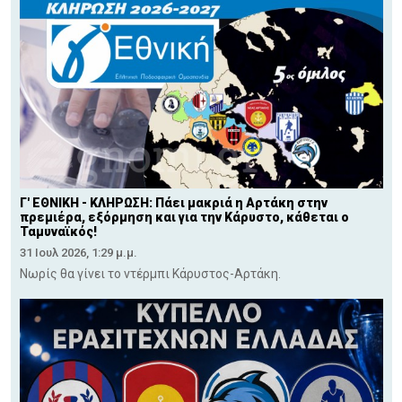
Γ' ΕΘΝΙΚΗ - ΚΛΗΡΩΣΗ: Πάει μακριά η Αρτάκη στην
πρεμιέρα, εξόρμηση και για την Κάρυστο, κάθεται ο
Ταμυναϊκός!
31 Ιουλ 2026, 1:29 μ.μ.
Νωρίς θα γίνει το ντέρμπι Κάρυστος-Αρτάκη.