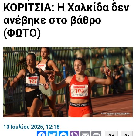
ΚΟΡΙΤΣΙΑ: Η Χαλκίδα δεν
ανέβηκε στο βάθρο
(ΦΩΤΟ)
13 Ιουλίου 2025, 12:18
Facebook
Twitter
Messenger
Viber
Email
Print
A+
A-