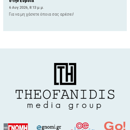
στην Εύβοια
6 Αυγ 2026, 8:13 μ.μ.
Για να μη χάσετε όποια σας αρέσει!