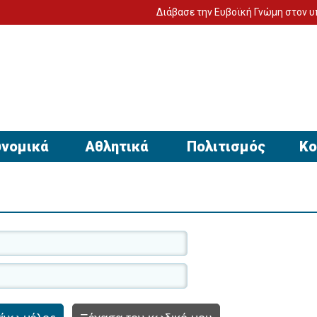
Διάβασε την Ευβοϊκή Γνώμη στον υπο
νομικά
Αθλητικά
Πολιτισμός
Κο