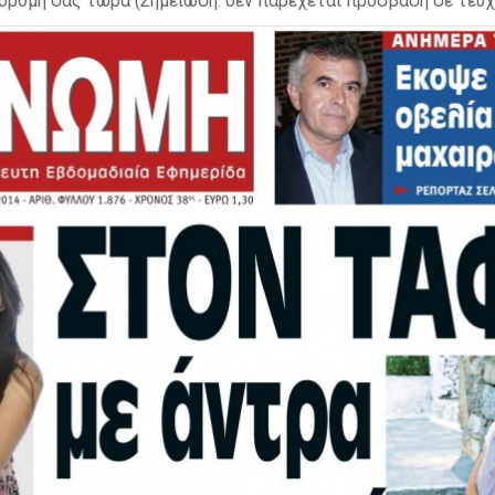
δρομή σας τώρα (Σημείωση: δεν παρέχεται πρόσβαση σε τεύχ