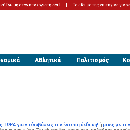
η στον υπολογιστή σου!
Το δίδυμο της επιτυχίας για να έχει α
νομικά
Αθλητικά
Πολιτισμός
Κο
ς ΤΩΡΑ για να διαβάσεις την έντυπη έκδοση!
ή
μπες με τον