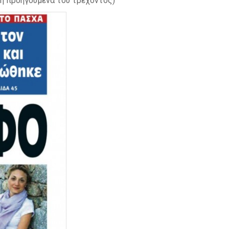
η προηγούμενα του τρέχοντος)