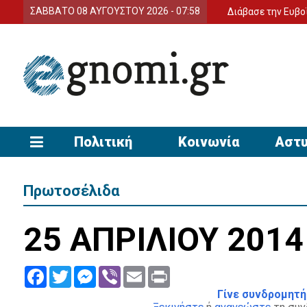
ΣΑΒΒΑΤΟ 08 ΑΥΓΟΥΣΤΟΥ 2026 - 07:58
Διάβασε την Ευβοϊκή Γνώμ
Πολιτική
Κοινωνία
Αστυ
Πρωτοσέλιδα
25 ΑΠΡΙΛΙΟΥ 2014
Facebook
Twitter
Messenger
Viber
Email
Print
Γίνε συνδρομητή