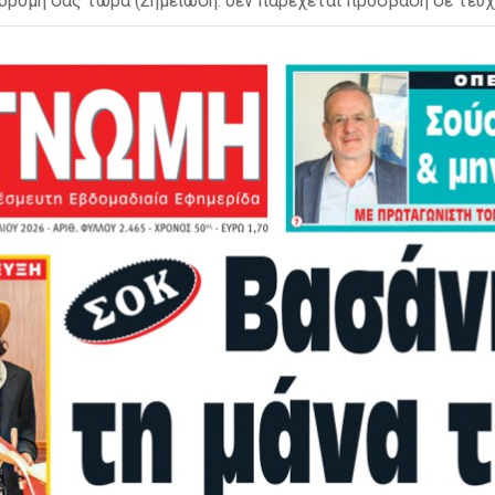
δρομή σας τώρα (Σημείωση: δεν παρέχεται πρόσβαση σε τεύχ