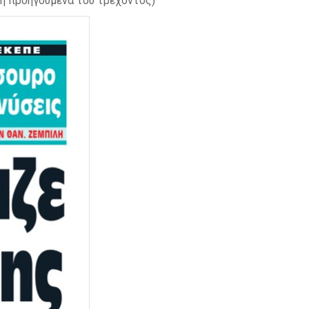
η προηγούμενα του τρέχοντος)