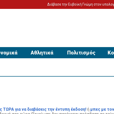
Διάβασε την Ευβοϊκή Γνώμη στον υπολογιστή σο
νομικά
Αθλητικά
Πολιτισμός
Κο
ς ΤΩΡΑ για να διαβάσεις την έντυπη έκδοση!
ή
μπες με τον