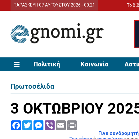
ΠΑΡΑΣΚΕΥΗ 07 ΑΥΓΟΥΣΤΟΥ 2026 - 00:21
Το δίδυμο της
Πολιτική
Κοινωνία
Αστυ
Πρωτοσέλιδα
3 ΟΚΤΩΒΡΙΟΥ 202
Facebook
Twitter
Messenger
Viber
Email
Print
Γίνε συνδρομητή