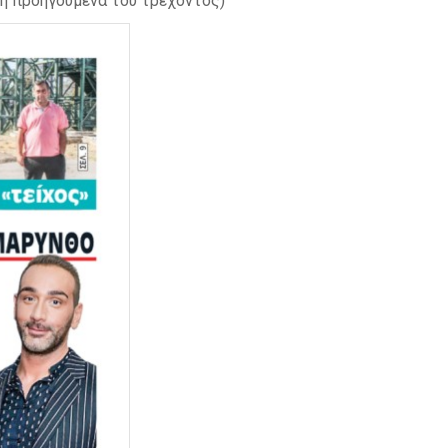
η προηγούμενα του τρέχοντος)