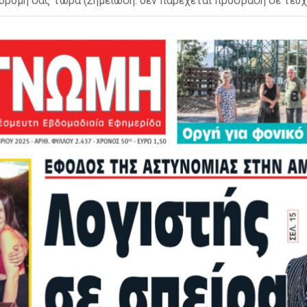
δρομή σας τώρα (Σημείωση: δεν παρέχεται πρόσβαση σε τεύχ