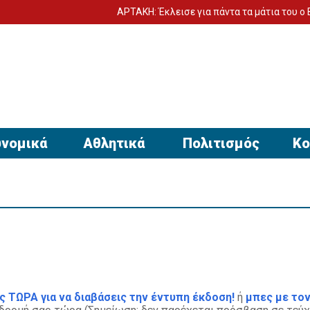
ΑΡΤΑΚΗ: Έκλεισε για πάντα τα μάτια του ο Βαγγέλη
νομικά
Αθλητικά
Πολιτισμός
Κο
ς ΤΩΡΑ για να διαβάσεις την έντυπη έκδοση!
ή
μπες με τον