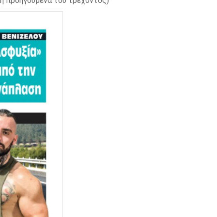
η προηγούμενα του τρέχοντος)