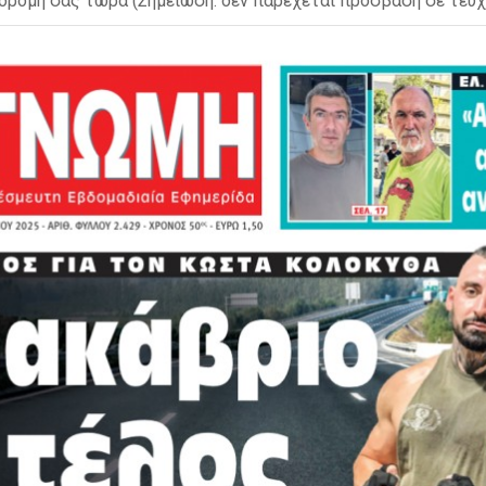
δρομή σας τώρα (Σημείωση: δεν παρέχεται πρόσβαση σε τεύχ