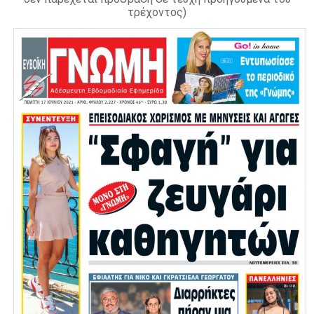
τρέχοντος)