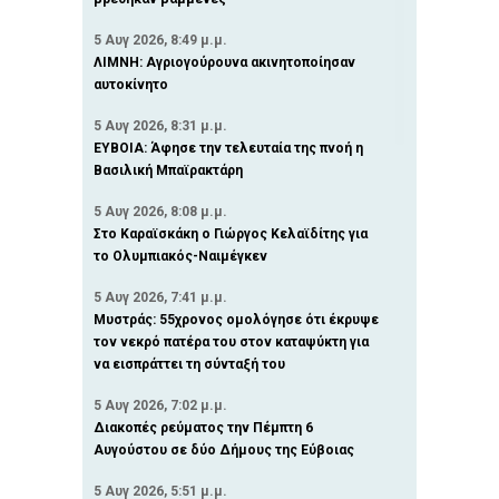
5 Αυγ 2026, 8:49 μ.μ.
ΛΙΜΝΗ: Αγριογούρουνα ακινητοποίησαν
αυτοκίνητο
5 Αυγ 2026, 8:31 μ.μ.
ΕΥΒΟΙΑ: Άφησε την τελευταία της πνοή η
Βασιλική Μπαϊρακτάρη
5 Αυγ 2026, 8:08 μ.μ.
Στο Καραϊσκάκη ο Γιώργος Κελαϊδίτης για
το Ολυμπιακός-Ναιμέγκεν
5 Αυγ 2026, 7:41 μ.μ.
Μυστράς: 55χρονος ομολόγησε ότι έκρυψε
τον νεκρό πατέρα του στον καταψύκτη για
να εισπράττει τη σύνταξή του
5 Αυγ 2026, 7:02 μ.μ.
Διακοπές ρεύματος την Πέμπτη 6
Αυγούστου σε δύο Δήμους της Εύβοιας
5 Αυγ 2026, 5:51 μ.μ.