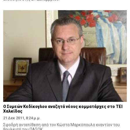
Ο Συμεών Κεδίκογλου αναζητά νέους κομματάρχες στο ΤΕΙ
Χαλκίδας
21 Δεκ 2011, 8:24 μ.μ.
Σφοδρή αντεπίθεση από τον Κώστα Μαρκόπουλο εναντίον του
βουλευτή του ΠΑΣΟΚ.