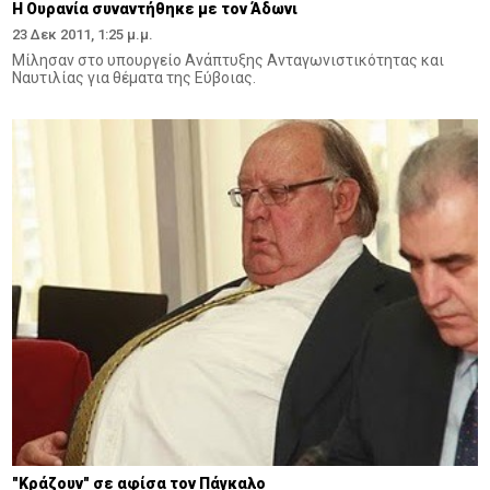
Η Ουρανία συναντήθηκε με τον Άδωνι
23 Δεκ 2011, 1:25 μ.μ.
Μίλησαν στο υπουργείο Ανάπτυξης Ανταγωνιστικότητας και
Ναυτιλίας για θέματα της Εύβοιας.
"Kράζουν" σε αφίσα τον Πάγκαλο