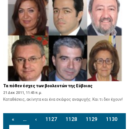
Τα πόθεν έσχες των βουλευτών της Εύβοιας
21 Δεκ 2011, 11:45 π.μ.
Kαταθέσεις, ακίνητα και ένα σκάφος αναψυχής. Και τι δεν έχουν!
«
...
‹
1127
1128
1129
1130