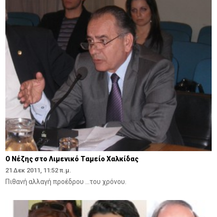
O Nέζης στο Λιμενικό Tαμείο Xαλκίδας
21 Δεκ 2011, 11:52 π.μ.
Πιθανή αλλαγή προέδρου ...του χρόνου.