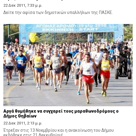
22 Δεκ 2011, 7:33 μ.μ.
Δείτε την αφίσα των δημοτικών υπαλλήλων της ΠAΣKE.
Αργά θυμήθηκε να συγχαρεί τους μαραθωνοδρόμους ο
Δήμος Θηβαίων
22 Δεκ 2011, 2:13 μ.μ.
Έτρεξαν στις 13 Νοεμβρίου και η ανακοίνωση του Δήμου
εκδόθηκε στις 21 Δεκεμβρίου!