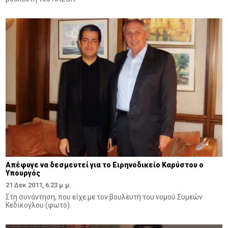
Απέφυγε να δεσμευτεί για το Ειρηνοδικείο Καρύστου ο
Υπουργός
21 Δεκ 2011, 6:23 μ.μ.
Στη συνάντηση, που είχε με τον βουλευτή του νομού Συμεών
Κεδίκογλου (φωτό).