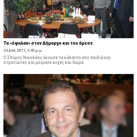
Τα «έψαλαν» στον Δήμαρχο και του άρεσε
24 Δεκ 2011, 3:45 μ.μ.
Ο Σπύρος Νικολάου άκουσε τα κάλαντα από παιδιά και
στρατιώτες και μοίρασε ευχές και δώρα.