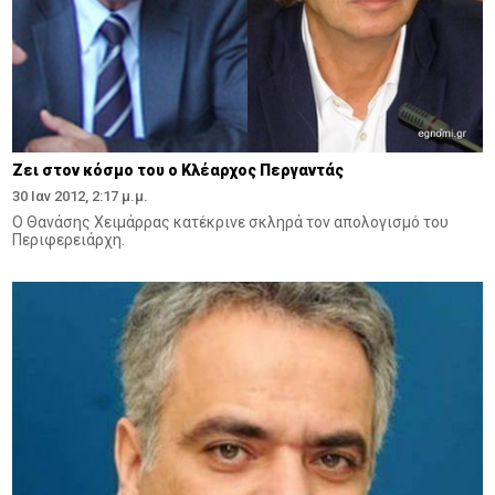
Zει στον κόσμο του ο Κλέαρχος Περγαντάς
30 Ιαν 2012, 2:17 μ.μ.
O Θανάσης Xειμάρρας κατέκρινε σκληρά τον απολογισμό του
Περιφερειάρχη.