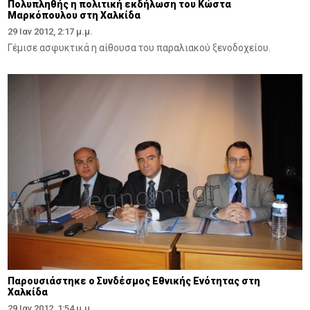
Πολυπληθής η πολιτική εκδήλωση του Κώστα
Μαρκόπουλου στη Χαλκίδα
29 Ιαν 2012, 2:17 μ.μ.
Γέμισε ασφυκτικά η αίθουσα του παραλιακού ξενοδοχείου.
Παρουσιάστηκε ο Συνδέσμος Εθνικής Ενότητας στη
Χαλκίδα
29 Ιαν 2012, 1:54 μ.μ.