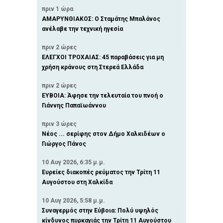
πριν 1 ώρα
ΑΜΑΡΥΝΘΙΑΚΟΣ: Ο Σταμάτης Μπαλάνος
ανέλαβε την τεχνική ηγεσία
πριν 2 ώρες
ΕΛΕΓΧΟΙ ΤΡΟΧΑΙΑΣ: 45 παραβάσεις για μη
χρήση κράνους στη Στερεά Ελλάδα
πριν 2 ώρες
ΕΥΒΟΙΑ: Άφησε την τελευταία του πνοή ο
Γιάννης Παπαϊωάννου
πριν 3 ώρες
Νέος ... σερίφης στον Δήμο Χαλκιδέων ο
Γιώργος Πάνος
10 Αυγ 2026, 6:35 μ.μ.
Ευρείες διακοπές ρεύματος την Τρίτη 11
Αυγούστου στη Χαλκίδα
10 Αυγ 2026, 5:58 μ.μ.
Συναγερμός στην Εύβοια: Πολύ υψηλός
κίνδυνος πυρκαγιάς την Τρίτη 11 Αυγούστου