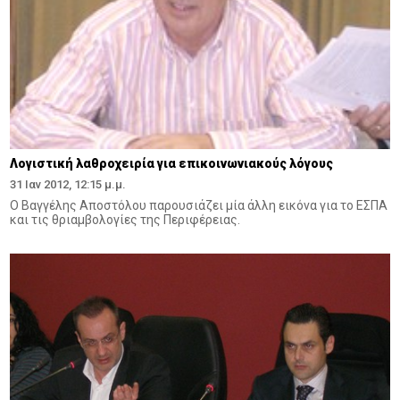
Λογιστική λαθροχειρία για επικοινωνιακούς λόγους
31 Ιαν 2012, 12:15 μ.μ.
Ο Βαγγέλης Αποστόλου παρουσιάζει μία άλλη εικόνα για το ΕΣΠΑ
και τις θριαμβολογίες της Περιφέρειας.