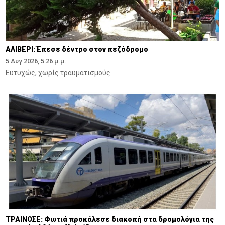
ΑΛΙΒΕΡΙ: Έπεσε δέντρο στον πεζόδρομο
5 Αυγ 2026, 5:26 μ.μ.
Ευτυχώς, χωρίς τραυματισμούς.
ΤΡΑΙΝΟΣΕ: Φωτιά προκάλεσε διακοπή στα δρομολόγια της