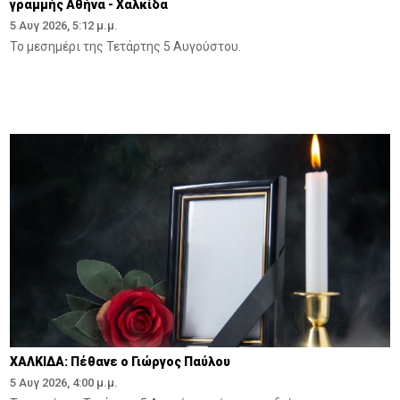
γραμμής Αθήνα - Χαλκίδα
5 Αυγ 2026, 5:12 μ.μ.
Το μεσημέρι της Τετάρτης 5 Αυγούστου.
ΧΑΛΚΙΔΑ: Πέθανε ο Γιώργος Παύλου
5 Αυγ 2026, 4:00 μ.μ.