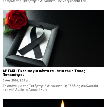
Το πρωί της Τετάρτης 5 Αυγούστου έγινε η κηδεία του.
ΑΡΤΑΚΗ: Έκλεισε για πάντα τα μάτια του ο Τάσος
Παπαπέτρου
5 Αυγ 2026, 1:09 μ.μ.
Το απόγευμα της Τετάρτης 5 Αυγούστου η Εξόδιος Ακολουθία,
στο ναό Δώδεκα Αποστόλων.