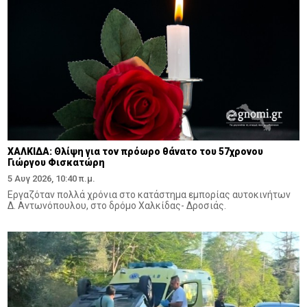
ΧΑΛΚΙΔΑ: Θλίψη για τον πρόωρο θάνατο του 57χρονου
Γιώργου Φισκατώρη
5 Αυγ 2026, 10:40 π.μ.
Εργαζόταν πολλά χρόνια στο κατάστημα εμπορίας αυτοκινήτων
Δ. Αντωνόπουλου, στο δρόμο Χαλκίδας- Δροσιάς.