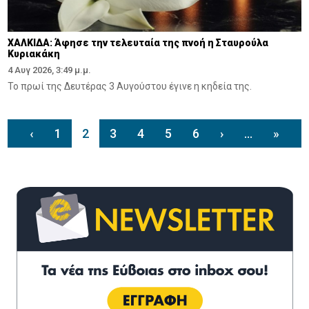
ΧΑΛΚΙΔΑ: Άφησε την τελευταία της πνοή η Σταυρούλα
Κυριακάκη
4 Αυγ 2026, 3:49 μ.μ.
Το πρωί της Δευτέρας 3 Αυγούστου έγινε η κηδεία της.
‹
1
2
3
4
5
6
›
...
»