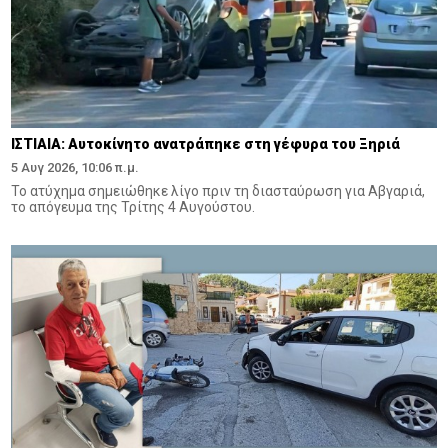
ΙΣΤΙΑΙΑ: Αυτοκίνητο ανατράπηκε στη γέφυρα του Ξηριά
5 Αυγ 2026, 10:06 π.μ.
Το ατύχημα σημειώθηκε λίγο πριν τη διασταύρωση για Αβγαριά,
το απόγευμα της Τρίτης 4 Αυγούστου.