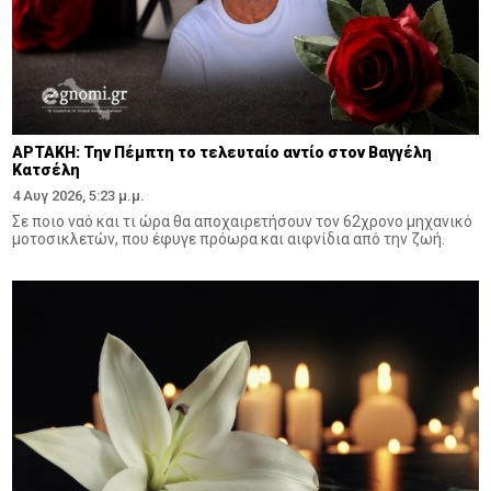
ΑΡΤΑΚΗ: Την Πέμπτη το τελευταίο αντίο στον Βαγγέλη
Κατσέλη
4 Αυγ 2026, 5:23 μ.μ.
Σε ποιο ναό και τι ώρα θα αποχαιρετήσουν τον 62χρονο μηχανικό
μοτοσικλετών, που έφυγε πρόωρα και αιφνίδια από την ζωή.