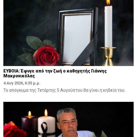
ΕΥΒΟΙΑ: Έφυγε από την ζωή ο καθηγητής Γιάννης
Μακρυνικόλας
4 Αυγ 2026, 6:35 μ.μ.
Το απόγευμα της Τετάρτης 5 Αυγούστου θα γίνει η κηδεία του.