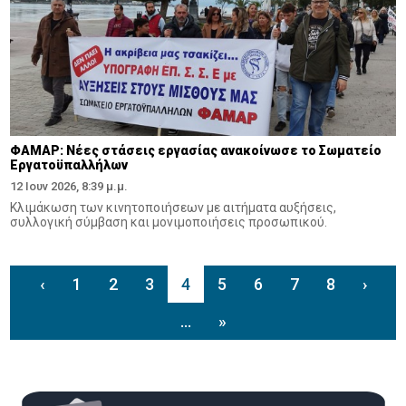
ΦΑΜΑΡ: Νέες στάσεις εργασίας ανακοίνωσε το Σωματείο
Εργατοϋπαλλήλων
12 Ιουν 2026, 8:39 μ.μ.
Κλιμάκωση των κινητοποιήσεων με αιτήματα αυξήσεις,
συλλογική σύμβαση και μονιμοποιήσεις προσωπικού.
‹
1
2
3
4
5
6
7
8
›
...
»