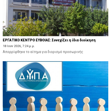
ΕΡΓΑΤΙΚΟ ΚΕΝΤΡΟ ΕΥΒΟΙΑΣ: Συνεχίζει η ίδια διοίκηση
18 Ιουν 2026, 7:24 μ.μ.
Απορρίφθηκε το αίτημα για διορισμό προσωρινής