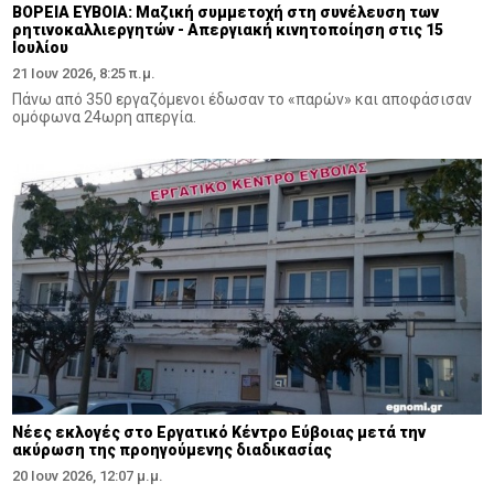
ΒΟΡΕΙΑ ΕΥΒΟΙΑ: Μαζική συμμετοχή στη συνέλευση των
ρητινοκαλλιεργητών - Απεργιακή κινητοποίηση στις 15
Ιουλίου
21 Ιουν 2026, 8:25 π.μ.
Πάνω από 350 εργαζόμενοι έδωσαν το «παρών» και αποφάσισαν
ομόφωνα 24ωρη απεργία.
Νέες εκλογές στο Εργατικό Κέντρο Εύβοιας μετά την
ακύρωση της προηγούμενης διαδικασίας
20 Ιουν 2026, 12:07 μ.μ.