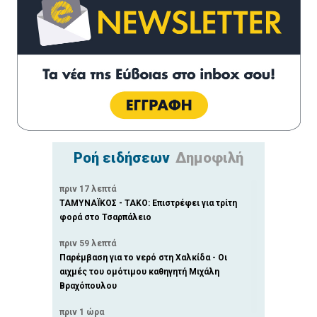
Ροή ειδήσεων
Δημοφιλή
πριν 17 λεπτά
ΤΑΜΥΝΑΪΚΟΣ - ΤΑΚΟ: Επιστρέφει για τρίτη
φορά στο Τσαρπάλειο
πριν 59 λεπτά
Παρέμβαση για το νερό στη Χαλκίδα - Οι
αιχμές του ομότιμου καθηγητή Μιχάλη
Βραχόπουλου
πριν 1 ώρα