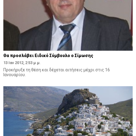
Θα προσλάβει Eιδικό Σύμβουλο ο Σίμωσης
13 Ιαν 2012, 2:53 μ.μ.
Προκήρυξε τη θέση και δέχεται αιτήσεις μέχρι στις 16
Iανουαρίου.