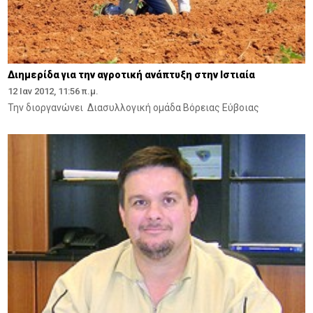
Διημερίδα για την αγροτική ανάπτυξη στην Ιστιαία
12 Ιαν 2012, 11:56 π.μ.
Την διοργανώνει Διασυλλογική ομάδα Βόρειας Εύβοιας