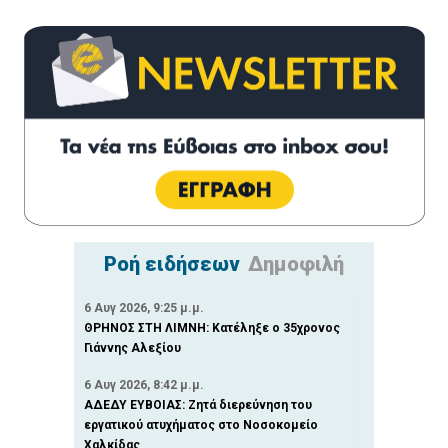
Ροή ειδήσεων
Δημοφιλή
6 Αυγ 2026, 9:25 μ.μ.
ΘΡΗΝΟΣ ΣΤΗ ΛΙΜΝΗ: Κατέληξε ο 35χρονος
Γιάννης Αλεξίου
6 Αυγ 2026, 8:42 μ.μ.
ΑΔΕΔΥ ΕΥΒΟΙΑΣ: Ζητά διερεύνηση του
εργατικού ατυχήματος στο Νοσοκομείο
Χαλκίδας