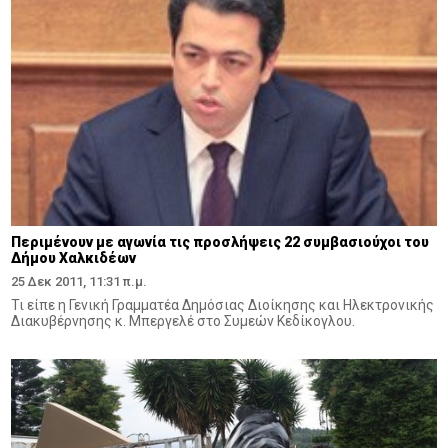
Περιμένουν με αγωνία τις προσλήψεις 22 συμβασιούχοι του
Δήμου Χαλκιδέων
25 Δεκ 2011, 11:31 π.μ.
Τι είπε η Γενική Γραμματέα Δημόσιας Διοίκησης και Ηλεκτρονικής
Διακυβέρνησης κ.
Μπεργελέ στο Συμεών Κεδίκογλου.