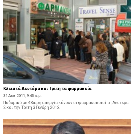
Κλειστά Δευτέρα και Τρίτη τα φαρμακεία
31 Δεκ 2011, 9:45 π.μ.
Ποδαρικό με 48ωρη απεργία κάνουν οι φαρμακοποιοί τη Δευτέρα
2 και την Τρίτη 3 Γενάρη 2012.