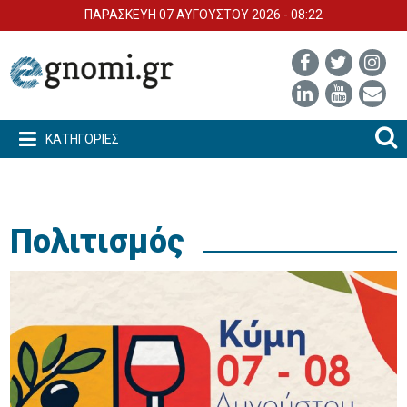
ΠΑΡΑΣΚΕΥΗ 07 ΑΥΓΟΥΣΤΟΥ 2026 - 08:22
ΚΑΤΗΓΟΡΙΕΣ
Πολιτισμός