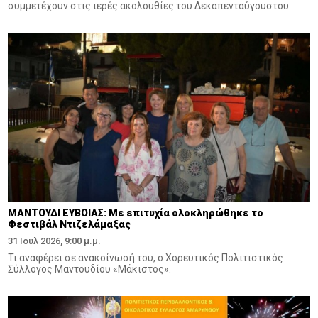
συμμετέχουν στις ιερές ακολουθίες του Δεκαπενταύγουστου.
ΜΑΝΤΟΥΔΙ ΕΥΒΟΙΑΣ: Με επιτυχία ολοκληρώθηκε το
Φεστιβάλ Ντιζελάμαξας
31 Ιουλ 2026, 9:00 μ.μ.
Τι αναφέρει σε ανακοίνωσή του, ο Χορευτικός Πολιτιστικός
Σύλλογος Μαντουδίου «Μάκιστος».