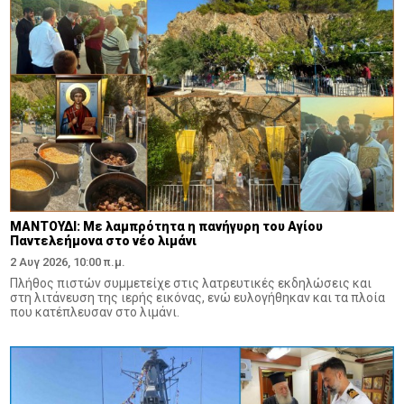
ΜΑΝΤΟΥΔΙ: Με λαμπρότητα η πανήγυρη του Αγίου
Παντελεήμονα στο νέο λιμάνι
2 Αυγ 2026, 10:00 π.μ.
Πλήθος πιστών συμμετείχε στις λατρευτικές εκδηλώσεις και
στη λιτάνευση της ιερής εικόνας, ενώ ευλογήθηκαν και τα πλοία
που κατέπλευσαν στο λιμάνι.