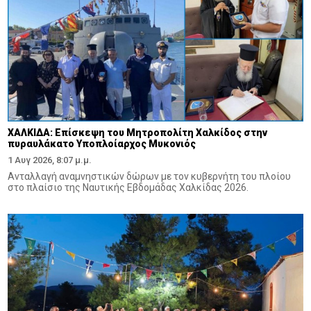
ΧΑΛΚΙΔΑ: Επίσκεψη του Μητροπολίτη Χαλκίδος στην
πυραυλάκατο Υποπλοίαρχος Μυκονιός
1 Αυγ 2026, 8:07 μ.μ.
Ανταλλαγή αναμνηστικών δώρων με τον κυβερνήτη του πλοίου
στο πλαίσιο της Ναυτικής Εβδομάδας Χαλκίδας 2026.