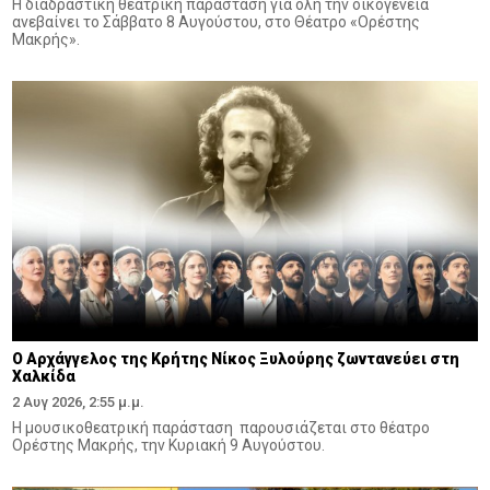
Η διαδραστική θεατρική παράσταση για όλη την οικογένεια
ανεβαίνει το Σάββατο 8 Αυγούστου, στο Θέατρο «Ορέστης
Μακρής».
Ο Αρχάγγελος της Κρήτης Νίκος Ξυλούρης ζωντανεύει στη
Χαλκίδα
2 Αυγ 2026, 2:55 μ.μ.
Η μουσικοθεατρική παράσταση παρουσιάζεται στο θέατρο
Ορέστης Μακρής, την Κυριακή 9 Αυγούστου.