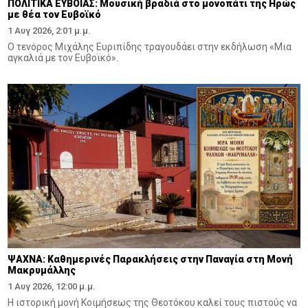
ΠΟΛΙΤΙΚΑ ΕΥΒΟΙΑΣ: Μουσική βραδιά στο μονοπάτι της Ηρώς
με θέα τον Ευβοϊκό
1 Αυγ 2026, 2:01 μ.μ.
Ο τενόρος Μιχάλης Ευριπίδης τραγουδάει στην εκδήλωση «Μια
αγκαλιά με τον Ευβοϊκό».
ΨΑΧΝΑ: Καθημερινές Παρακλήσεις στην Παναγία στη Μονή
Μακρυμάλλης
1 Αυγ 2026, 12:00 μ.μ.
Η ιστορική μονή Κοιμήσεως της Θεοτόκου καλεί τους πιστούς να