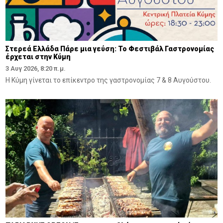
Στερεά Ελλάδα Πάρε μια γεύση: Το Φεστιβάλ Γαστρονομίας
έρχεται στην Κύμη
3 Αυγ 2026, 8:20 π.μ.
Η Κύμη γίνεται το επίκεντρο της γαστρονομίας 7 & 8 Αυγούστου.