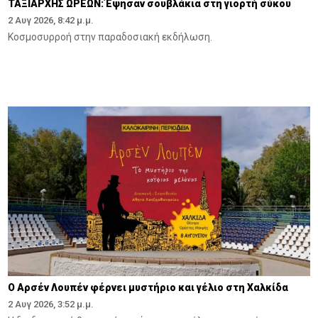
ΤΑΞΙΑΡΧΗΣ ΩΡΕΩΝ: Έψησαν σουβλάκια στη γιορτή σύκου
2 Αυγ 2026, 8:42 μ.μ.
Κοσμοσυρροή στην παραδοσιακή εκδήλωση.
Ο Αρσέν Λουπέν φέρνει μυστήριο και γέλιο στη Χαλκίδα
2 Αυγ 2026, 3:52 μ.μ.