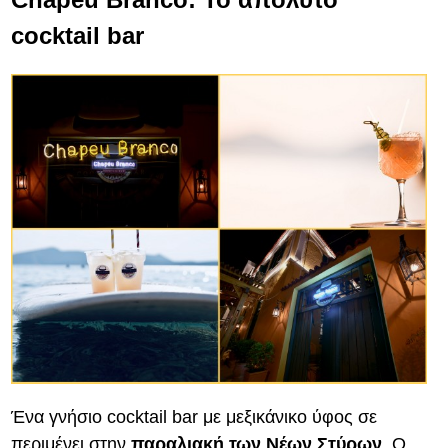
cocktail bar
Ένα γνήσιο cocktail bar με μεξικάνικο ύφος σε
περιμένει στην
παραλιακή των Νέων Στύρων
. Ο