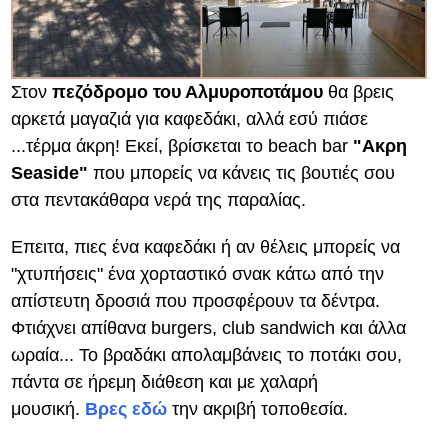
Στον
πεζόδρομο του Αλμυροποτάμου
θα βρεις
αρκετά μαγαζιά για καφεδάκι, αλλά εσύ πιάσε
...τέρμα άκρη! Εκεί, βρίσκεται το beach bar
"Ακρη
Seaside"
που μπορείς να κάνεις τις βουτιές σου
στα πεντακάθαρα νερά της παραλίας.
Επειτα, πιες ένα καφεδάκι ή αν θέλεις μπορείς να
"χτυπήσεις" ένα χορταστικό σνακ κάτω από την
απίστευτη δροσιά που προσφέρουν τα δέντρα.
Φτιάχνει απίθανα burgers, club sandwich και άλλα
ωραία... Το βραδάκι απολαμβάνεις το ποτάκι σου,
πάντα σε ήρεμη διάθεση και με χαλαρή
μουσική.
Βρες εδώ
την ακριβή τοποθεσία.