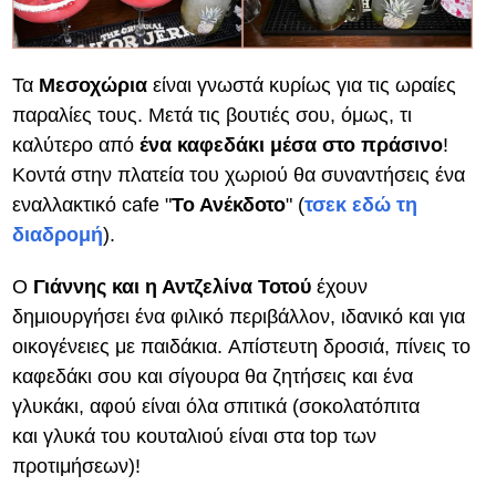
Τα
Μεσοχώρια
είναι γνωστά κυρίως για τις ωραίες
παραλίες τους. Μετά τις βουτιές σου, όμως, τι
καλύτερο από
ένα καφεδάκι μέσα στο πράσινο
!
Κοντά στην πλατεία του χωριού θα συναντήσεις ένα
εναλλακτικό cafe "
Το Ανέκδοτο
" (
τσεκ εδώ τη
διαδρομή
).
Ο
Γιάννης και η Αντζελίνα Τοτού
έχουν
δημιουργήσει ένα φιλικό περιβάλλον, ιδανικό και για
οικογένειες με παιδάκια. Απίστευτη δροσιά, πίνεις το
καφεδάκι σου και σίγουρα θα ζητήσεις και ένα
γλυκάκι, αφού είναι όλα σπιτικά (σοκολατόπιτα
και γλυκά του κουταλιού είναι στα top των
προτιμήσεων)!