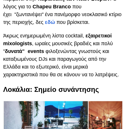
λόγος για το
Chapeu
Branco
που
έχει
"ζωντανέψει" ένα πανέμορφο νεοκλασικό κτίριο
της περιοχής, δες
εδώ
που βρίσκεται.
Άκρως ενημερωμένη λίστα cocktail,
εξαιρετικοί
mixologists
, ωραίες μουσικές βραδιές και πολύ
"
δυνατά" events
φιλοξενώντας γνωστούς και
καταξιωμένους DJs και παραγωγούς από την
Ελλάδα και το εξωτερικό,
είναι μερικά
χαρακτηριστικά που θα σε κάνουν να το λατρέψεις.
Λοκάλια: Σημείο συνάντησης