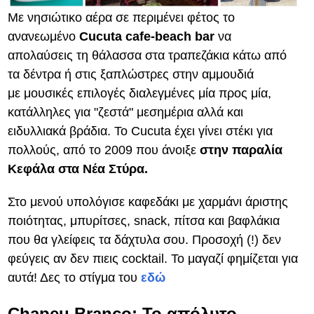
Με νησιώτικο αέρα σε περιμένει φέτος το
ανανεωμένο
Cucuta cafe-beach bar
να
απολαύσεις τη θάλασσα στα τραπεζάκια κάτω από
τα δέντρα ή στις ξαπλώστρες στην αμμουδιά
με μουσικές επιλογές διαλεγμένες μία προς μία,
κατάλληλες για "ζεστά" μεσημέρια αλλά και
ειδυλλιακά βράδια. Το Cucuta έχει γίνει στέκι για
πολλούς, από το 2009 που άνοιξε
στην παραλία
Κεφάλα στα Νέα Στύρα.
Στο μενού υπολόγισε καφεδάκι με χαρμάνι άριστης
ποιότητας, μπυρίτσες, snack, πίτσα και βαφλάκια
που θα γλείφεις τα δάχτυλα σου. Προσοχή (!) δεν
φεύγεις αν δεν πιεις cocktail. Το μαγαζί φημίζεται για
αυτά! Δες το στίγμα του
εδώ
Chapeu Branco: Το απόλυτο