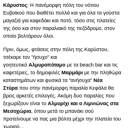
Κάρυστος
: Η πανέμορφη πόλη του νότιου
Ευβοϊκού που διαθέτει πολλά και για όλα τα γούστα
μαγαζιά για καφεδάκι και ποτό, τόσο στις πλατείες
της όσο και στον παραλιακό της πεζόδρομο, στον
οποίο βολτάρουν όλοι.
Πριν, όμως, φτάσεις στην πόλη της Καρύστου,
τσέκαρε τον "ήσυχο" και
γοητευτικό
Αλμυροπόταμο
με τα beach bar και τις
καφετέριες, το δημοφιλές
Μαρμάρι
με την πληθώρα
καταστημάτων και φυσικά τα "ανήσυχα"
Νέα
Στύρα
που στην πανέμορφη παραλία Κεφάλα θα
βρεις αρκετές επιλογές. Ακόμη δυο παραλίες που
ξεχωρίζουν είναι το
Αλμυρίχι και ο Λιμνιώνας στα
Μεσοχώρια
, όπου μετά το μπανάκι σού
προτείνουμε να πας μια βόλτα μέχρι την πλατεία του
χωριού...