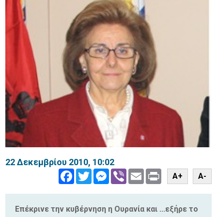
22 Δεκεμβρίου 2010, 10:02
Facebook
Twitter
Messenger
Viber
Email
Print
A+
A-
Επέκρινε την κυβέρνηση η Ουρανία και ...εξήρε το