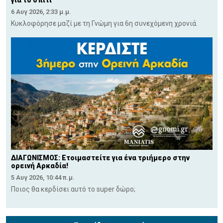
6 Αυγ 2026, 2:33 μ.μ.
Κυκλοφόρησε μαζί με τη Γνώμη για 6η συνεχόμενη χρονιά.
ΔΙΑΓΩΝΙΣΜΟΣ: Ετοιμαστείτε για ένα τριήμερο στην
ορεινή Αρκαδία!
5 Αυγ 2026, 10:44 π.μ.
Ποιος θα κερδίσει αυτό το super δώρο;