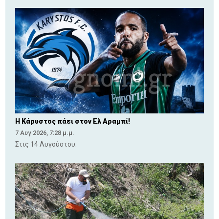
Η Κάρυστος πάει στον Ελ Αραμπί!
7 Αυγ 2026, 7:28 μ.μ.
Στις 14 Αυγούστου.