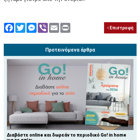
Facebook
Twitter
Messenger
Viber
Email
Print
Επιστροφή
Προτεινόμενα άρθρα
Διαβάστε online και δωρεάν το περιοδικό Go! in home
για το σπίτι