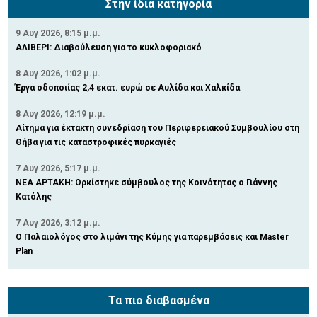
Στην ίδια κατηγορία
9 Αυγ 2026, 8:15 μ.μ.
ΑΛΙΒΕΡΙ: Διαβούλευση για το κυκλοφοριακό
8 Αυγ 2026, 1:02 μ.μ.
Έργα οδοποιίας 2,4 εκατ. ευρώ σε Αυλίδα και Χαλκίδα
8 Αυγ 2026, 12:19 μ.μ.
Αίτημα για έκτακτη συνεδρίαση του Περιφερειακού Συμβουλίου στη
Θήβα για τις καταστροφικές πυρκαγιές
7 Αυγ 2026, 5:17 μ.μ.
ΝΕΑ ΑΡΤΑΚΗ: Ορκίστηκε σύμβουλος της Κοινότητας ο Γιάννης
Κατόλης
7 Αυγ 2026, 3:12 μ.μ.
Ο Παλαιολόγος στο λιμάνι της Κύμης για παρεμβάσεις και Master
Plan
Τα πιο διαβασμένα