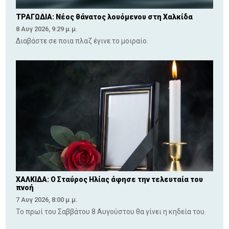
ΤΡΑΓΩΔΙΑ: Νέος θάνατος λουόμενου στη Χαλκίδα
8 Αυγ 2026, 9:29 μ.μ.
Διαβάστε σε ποια πλαζ έγινε το μοιραίο.
ΧΑΛΚΙΔΑ: Ο Σταύρος Ηλίας άφησε την τελευταία του
πνοή
7 Αυγ 2026, 8:00 μ.μ.
Το πρωί του Σαββάτου 8 Αυγούστου θα γίνει η κηδεία του.