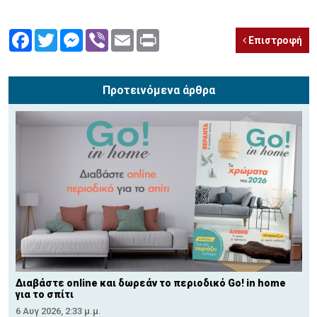
Facebook
Twitter
Messenger
Viber
Email
Print
Επιστροφή
Προτεινόμενα άρθρα
Διαβάστε online και δωρεάν το περιοδικό Go! in home
για το σπίτι
6 Αυγ 2026, 2:33 μ.μ.