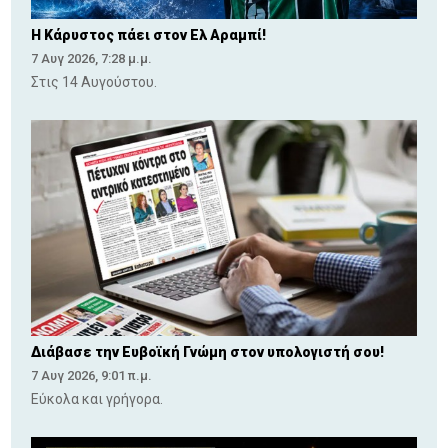
Η Κάρυστος πάει στον Ελ Αραμπί!
7 Αυγ 2026, 7:28 μ.μ.
Στις 14 Αυγούστου.
Διάβασε την Ευβοϊκή Γνώμη στον υπολογιστή σου!
7 Αυγ 2026, 9:01 π.μ.
Εύκολα και γρήγορα.