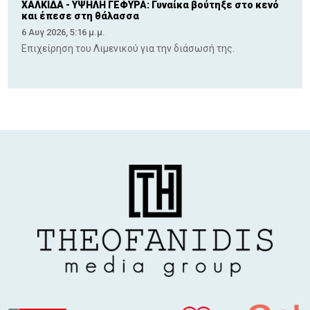
ΧΑΛΚΙΔΑ - ΥΨΗΛΗ ΓΕΦΥΡΑ: Γυναίκα βούτηξε στο κενό
και έπεσε στη θάλασσα
6 Αυγ 2026, 5:16 μ.μ.
Επιχείρηση του Λιμενικού για την διάσωσή της.