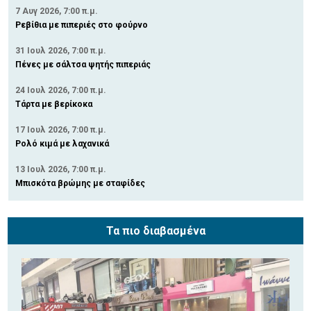
7 Αυγ 2026, 7:00 π.μ.
Ρεβίθια με πιπεριές στο φούρνο
31 Ιουλ 2026, 7:00 π.μ.
Πένες με σάλτσα ψητής πιπεριάς
24 Ιουλ 2026, 7:00 π.μ.
Τάρτα με βερίκοκα
17 Ιουλ 2026, 7:00 π.μ.
Ρολό κιμά με λαχανικά
13 Ιουλ 2026, 7:00 π.μ.
Μπισκότα βρώμης με σταφίδες
Τα πιο διαβασμένα