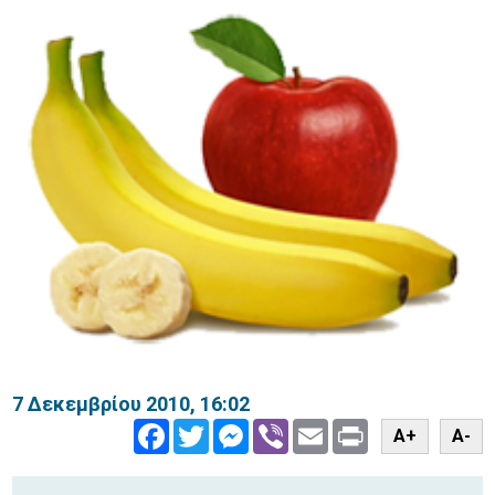
7 Δεκεμβρίου 2010, 16:02
Facebook
Twitter
Messenger
Viber
Email
Print
A+
A-