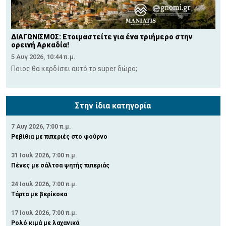
ΔΙΑΓΩΝΙΣΜΟΣ: Ετοιμαστείτε για ένα τριήμερο στην
ορεινή Αρκαδία!
5 Αυγ 2026, 10:44 π.μ.
Ποιος θα κερδίσει αυτό το super δώρο;
Στην ίδια κατηγορία
7 Αυγ 2026, 7:00 π.μ.
Ρεβίθια με πιπεριές στο φούρνο
31 Ιουλ 2026, 7:00 π.μ.
Πένες με σάλτσα ψητής πιπεριάς
24 Ιουλ 2026, 7:00 π.μ.
Τάρτα με βερίκοκα
17 Ιουλ 2026, 7:00 π.μ.
Ρολό κιμά με λαχανικά