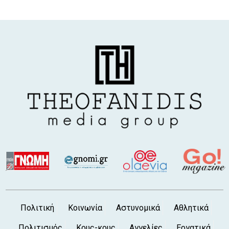
Πολιτική
Κοινωνία
Αστυνομικά
Αθλητικά
Πολιτισμός
Κους-κους
Αγγελίες
Εργατικά