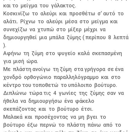
και το μείγμα του γάλακτος.
Κοσκινίζω το αλεύρι και προσθέτω σʼ αυτό το
αλάτι. Ρίχνω το αλεύρι μέσα στο μείγμα και
συνεχίζω να χτυπώ στο μίξερ μέχρι να
δημιουργηθεί μια μπάλα ζύμης ( περίπου 8 λεπτά
).
Αφήνω τη ζύμη στο ψυγείο καλά σκεπασμένη
για μισή ώρα.
Με πλάστη ανοίγω τη ζύμη στα γρήγορα σε ένα
χονδρό ορθογώνιο παραλληλόγραμμο και στο
κέντρο του τοποθετώ το υπόλοιπο βούτυρο.
Διπλώνω τώρα τις 4 γωνίες της ζύμης σαν να
ήθελα να δημιουργήσω ένα φάκελο
σκεπάζοντας και το βούτυρο έτσι.
Μαλακά και προσέχοντας να μη βγει το
βούτυρο έξω περνώ το πλάστη πάνω από το