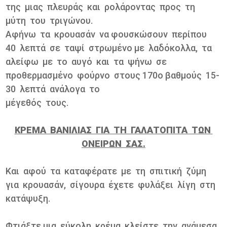
της μιας πλευράς και ρολάροντας προς τη
μύτη του τριγώνου.
Αφήνω τα κρουασάν να φουσκώσουν περίπου
40 λεπτά σε ταψί στρωμένο με λαδόκολλα, τα
αλείφω με το αυγό και τα ψήνω σε
προθερμασμένο φούρνο στους 170ο βαθμούς 15-
30 λεπτά ανάλογα το
μέγεθός τους.
ΚΡΕΜΑ ΒΑΝΙΛΙΑΣ ΓΙΑ ΤΗ ΓΑΛΑΤΟΠΙΤΑ ΤΩΝ
ΟΝΕΙΡΩΝ ΣΑΣ.
Και αφού τα καταφέρατε με τη σπιτική ζύμη
για κρουασάν, σίγουρα έχετε φυλάξει λίγη στη
κατάψυξη.
Φτιάξτε μια εύκολη κρέμα κλείστε την ανάμεσα