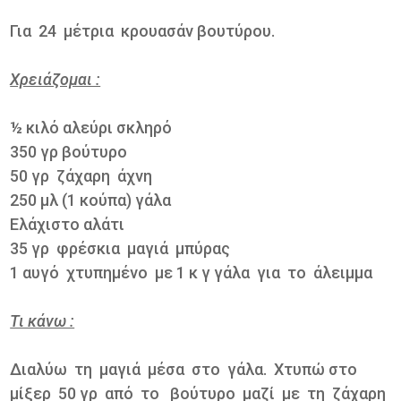
Για 24 μέτρια κρουασάν βουτύρου.
Χρειάζομαι :
½ κιλό αλεύρι σκληρό
350 γρ βούτυρο
50 γρ ζάχαρη άχνη
250 μλ (1 κούπα) γάλα
Ελάχιστο αλάτι
35 γρ φρέσκια μαγιά μπύρας
1 αυγό χτυπημένο με 1 κ γ γάλα για το άλειμμα
Τι κάνω :
Διαλύω τη μαγιά μέσα στο γάλα. Χτυπώ στο
μίξερ 50 γρ από το βούτυρο μαζί με τη ζάχαρη