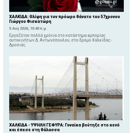
ΧΑΛΚΙΔΑ: Θλίψη για τον πρόωρο θάνατο του 57χρονου
Γιώργου Φισκατώρη
5 Αυγ 2026, 10:40 π.μ.
Εργαζόταν πολλά χρόνια στο κατάστημα εμπορίας
αυτοκινήτων Δ. Αντωνόπουλου, στο δρόμο Χαλκίδας-
Δροσιάς.
ΧΑΛΚΙΔΑ - ΥΨΗΛΗ ΓΕΦΥΡΑ: Γυναίκα βούτηξε στο κενό
και έπεσε στη θάλασσα