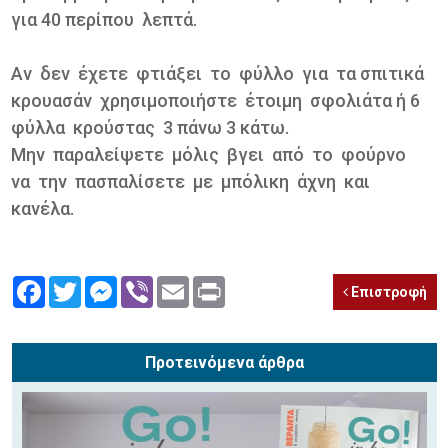
για 40 περίπου λεπτά.
Αν δεν έχετε φτιάξει το φύλλο για τα σπιτικά
κρουασάν χρησιμοποιήστε έτοιμη σφολιάτα ή 6
φύλλα κρούστας 3 πάνω 3 κάτω.
Μην παραλείψετε μόλις βγει από το φούρνο
να την πασπαλίσετε με μπόλικη άχνη και
κανέλα.
Facebook
Twitter
Messenger
Viber
Email
Print
Επιστροφή
Προτεινόμενα άρθρα