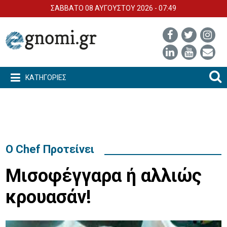
ΣΑΒΒΑΤΟ 08 ΑΥΓΟΥΣΤΟΥ 2026 - 07:49
ΚΑΤΗΓΟΡΙΕΣ
Ο Chef Προτείνει
Μισοφέγγαρα ή αλλιώς
κρουασάν!