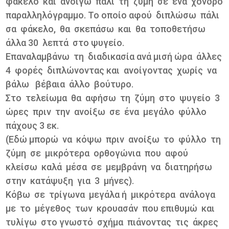
φάκελο και ανοίγω πάλι τη ζύμη σε ένα χονδρό
παραλληλόγραμμο. Το οποίο αφού διπλώσω πάλι
σα φάκελο, θα σκεπάσω και θα τοποθετήσω
άλλα 30 λεπτά στο ψυγείο.
Επαναλαμβάνω τη διαδικασία ανά μισή ώρα άλλες
4 φορές διπλώνοντας και ανοίγοντας χωρίς να
βάλω βέβαια άλλο βούτυρο.
Στο τελείωμα θα αφήσω τη ζύμη στο ψυγείο 3
ώρες πριν την ανοίξω σε ένα μεγάλο φύλλο
πάχους 3 εκ.
(Εδώ μπορώ να κόψω πριν ανοίξω το φύλλο τη
ζύμη σε μικρότερα ορθογώνια που αφού
κλείσω καλά μέσα σε μεμβράνη να διατηρήσω
στην κατάψυξη για 3 μήνες).
Κόβω σε τρίγωνα μεγάλα ή μικρότερα ανάλογα
με το μέγεθος των κρουασάν που επιθυμώ και
τυλίγω στο γνωστό σχήμα πιάνοντας τις άκρες