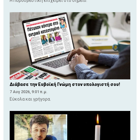
Η Πυροσβεστική επιχειρεί στο σημείο.
Διάβασε την Ευβοϊκή Γνώμη στον υπολογιστή σου!
7 Αυγ 2026, 9:01 π.μ.
Εύκολα και γρήγορα.