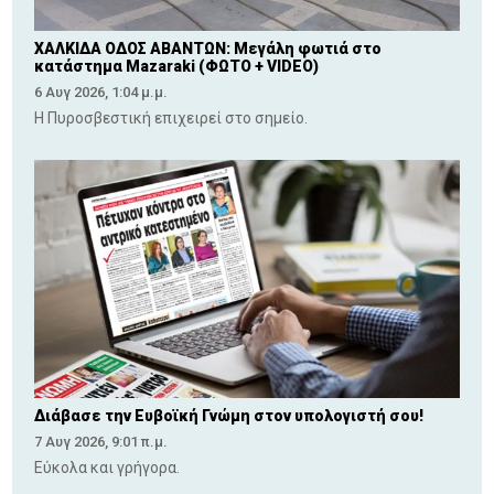
ΧΑΛΚΙΔΑ ΟΔΟΣ ΑΒΑΝΤΩΝ: Μεγάλη φωτιά στο
κατάστημα Mazaraki (ΦΩΤΟ + VIDEO)
6 Αυγ 2026, 1:04 μ.μ.
Η Πυροσβεστική επιχειρεί στο σημείο.
Διάβασε την Ευβοϊκή Γνώμη στον υπολογιστή σου!
7 Αυγ 2026, 9:01 π.μ.
Εύκολα και γρήγορα.