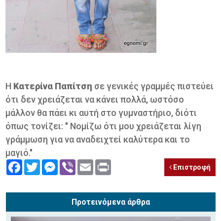
Η
Κατερίνα Παπίτση
σε γενικές γραμμές πιστεύει
ότι δεν χρειάζεται να κάνει πολλά, ωστόσο
μάλλον θα πάει κι αυτή στο γυμναστήριο, διότι
όπως τονίζει: " Νομίζω ότι μου χρειάζεται λίγη
γράμμωση για να αναδειχτεί καλύτερα και το
μαγιό."
Facebook
Twitter
Messenger
Viber
Email
Print
Επιστροφή
Προτεινόμενα άρθρα