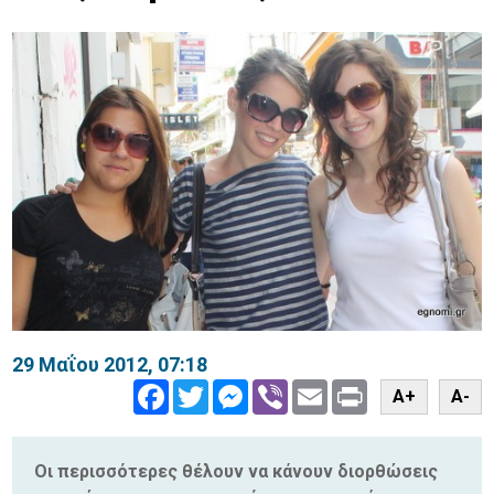
29 Μαΐου 2012, 07:18
Facebook
Twitter
Messenger
Viber
Email
Print
A+
A-
Οι περισσότερες θέλουν να κάνουν διορθώσεις