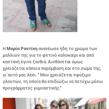
Η
Μαρία Ραντίνη
ανανέωσε ήδη το χρώμα των
μαλλιών της για το φετινό καλοκαίρι και από
καστανή έγινε ξανθιά. Αισθάνεται όμως
χρειάζεται κάποια παρέμβαση και στο σώμα της,
γι΄αυτό μας λέει: " Μου χρειάζεται σφύξιμο
γλουτών, τη οποία θα επιδιώξω να πετύχω μέσω
προγράμματος γυμναστικής."