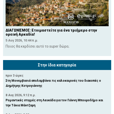
ΔΙΑΓΩΝΙΣΜΟΣ: Ετοιμαστείτε για ένα τριήμερο στην
ορεινή Αρκαδία!
5 Αυγ 2026, 10:44 π.μ.
Ποιος θα κερδίσει αυτό το super δώρο;
Στην ίδια κατηγορία
πριν 3 ώρες
Στη Μονεμβασιά απολαμβάνει τις καλοκαιρινές του διακοπές ο
Δημήτρης Κοτρογιάννης
8 Αυγ 2026, 9:12 π.μ.
Ρομαντικές στιγμές στη Λευκάδα για τον Γιάννη Μπουροδήμο και
την Τάνια Μάντζαρη