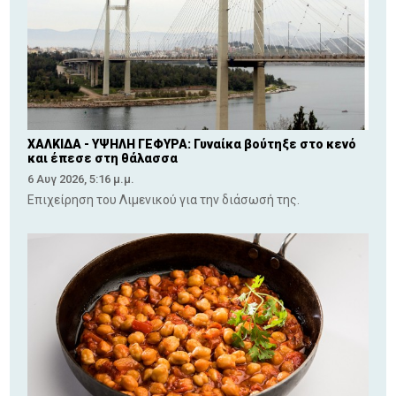
ΧΑΛΚΙΔΑ - ΥΨΗΛΗ ΓΕΦΥΡΑ: Γυναίκα βούτηξε στο κενό
και έπεσε στη θάλασσα
6 Αυγ 2026, 5:16 μ.μ.
Επιχείρηση του Λιμενικού για την διάσωσή της.