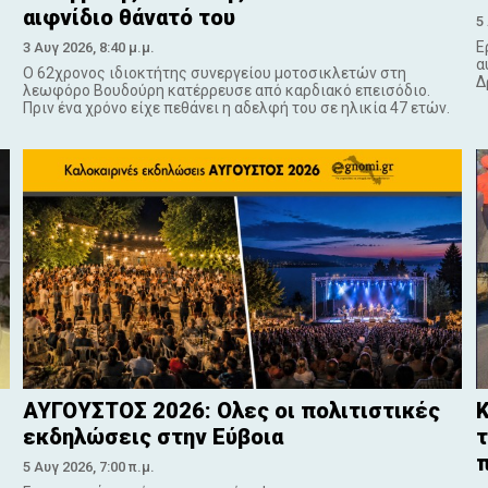
αιφνίδιο θάνατό του
5
Ε
3 Αυγ 2026, 8:40 μ.μ.
α
Ο 62χρονος ιδιοκτήτης συνεργείου μοτοσικλετών στη
Δ
λεωφόρο Βουδούρη κατέρρευσε από καρδιακό επεισόδιο.
Πριν ένα χρόνο είχε πεθάνει η αδελφή του σε ηλικία 47 ετών.
ΑΥΓΟΥΣΤΟΣ 2026: Ολες οι πολιτιστικές
εκδηλώσεις στην Εύβοια
τ
5 Αυγ 2026, 7:00 π.μ.