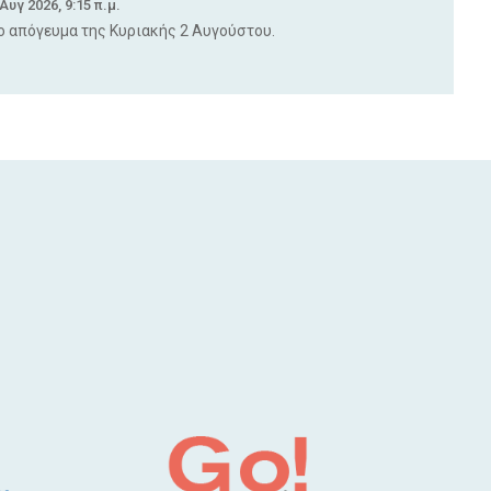
 Αυγ 2026, 9:15 π.μ.
ο απόγευμα της Κυριακής 2 Αυγούστου.