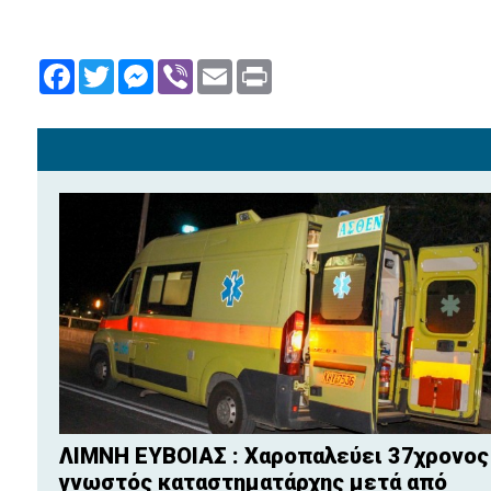
Facebook
Twitter
Messenger
Viber
Email
Print
ΛΙΜΝΗ ΕΥΒΟΙΑΣ : Χαροπαλεύει 37χρονος
γνωστός καταστηματάρχης μετά από