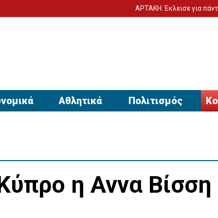
ΑΡΤΑΚΗ: Έκλεισε για πάντα τα μάτια τ
νομικά
Αθλητικά
Πολιτισμός
Κο
Κύπρο η Αννα Βίσση