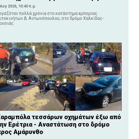
 Αυγ 2026, 10:40 π.μ.
ργαζόταν πολλά χρόνια στο κατάστημα εμπορίας
υτοκινήτων Δ. Αντωνόπουλου, στο δρόμο Χαλκίδας-
ροσιάς.
Καραμπόλα τεσσάρων οχημάτων έξω από
ην Ερέτρια - Αναστάτωση στο δρόμο
προς Αμάρυνθο