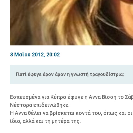
8 Μαΐου 2012, 20:02
Γιατί έφυγε άρον άρον η γνωστή τραγουδίστρια;
Εσπευσμένα για Κύπρο έφυγε η Αννα Βίσση το Σά
Νέστορα επιδεινώθηκε.
Η Αννα θέλει να βρίσκεται κοντά του, όπως και οι
ίδιο, αλλά και τη μητέρα της.