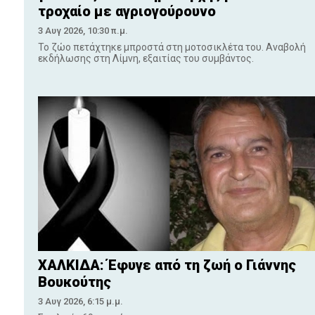
τροχαίο με αγριογούρουνο
3 Αυγ 2026, 10:30 π.μ.
Το ζώο πετάχτηκε μπροστά στη μοτοσικλέτα του. Αναβολή
εκδήλωσης στη Λίμνη, εξαιτίας του συμβάντος.
ΧΑΛΚΙΔΑ: Έφυγε από τη ζωή ο Γιάννης
Βουκούτης
3 Αυγ 2026, 6:15 μ.μ.