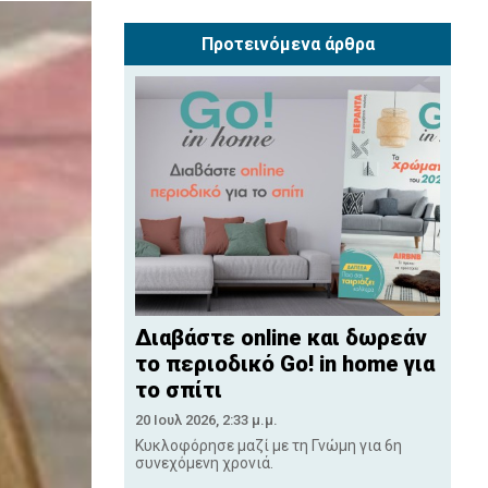
Προτεινόμενα άρθρα
Διαβάστε online και δωρεάν
το περιοδικό Go! in home για
το σπίτι
20 Ιουλ 2026, 2:33 μ.μ.
Κυκλοφόρησε μαζί με τη Γνώμη για 6η
συνεχόμενη χρονιά.