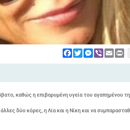
Facebook
Twitter
Messenger
Viber
Email
Pri
ββατο, καθώς η επιβαρυμένη υγεία του αγαπημένου τ
 άλλες δύο κόρες, η Λία και η Νίκη και να συμπαραστα