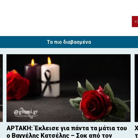
Τα πιο διαβασμένα
ΑΡΤΑΚΗ: Έκλεισε για πάντα τα μάτια του
Χ
ο Βαγγέλης Κατσέλης – Σοκ από τον
τ