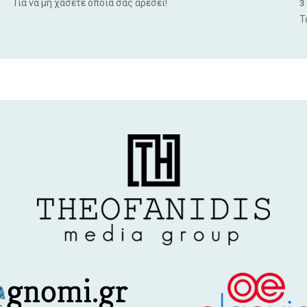
Για να μη χάσετε όποια σας αρέσει!
3
Τ