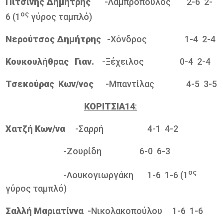
Πιτσινής Δημήτρης
-Λαμπρόπουλος 2-6 2-
ος
6 (1
γύρος ταμπλό)
Νερούτσος Δημήτρης
-Χόνδρος 1-4 2-4
Κουκουλήθρας Γιαν.
-Ξέχειλος 0-4 2-4
Τσεκούρας Κων/νος
-Μπαντίλας 4-5 3-5
ΚΟΡΙΤΣΙΑ14
:
Χατζή Κων/να
-Σαρρή 4-1 4-2
-Ζουρίδη 6-0 6-3
ος
-Λουκογιωργάκη 1-6 1-6 (1
γύρος ταμπλό)
Σαλλή Μαριατίννα
-Νικολακοπούλου 1-6 1-6