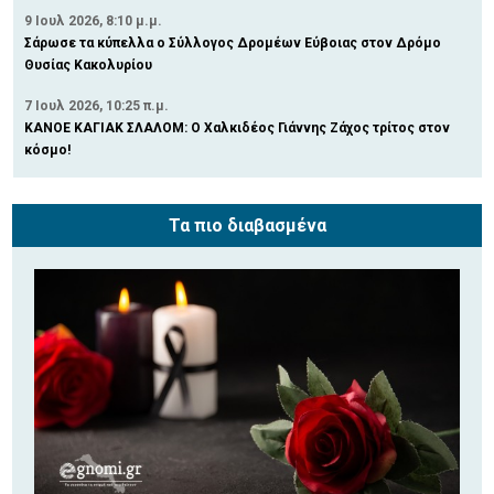
9 Ιουλ 2026, 8:10 μ.μ.
Σάρωσε τα κύπελλα ο Σύλλογος Δρομέων Εύβοιας στον Δρόμο
Θυσίας Κακολυρίου
7 Ιουλ 2026, 10:25 π.μ.
ΚΑΝΟΕ ΚΑΓΙΑΚ ΣΛΑΛΟΜ: Ο Χαλκιδέος Γιάννης Ζάχος τρίτος στον
κόσμο!
Τα πιο διαβασμένα