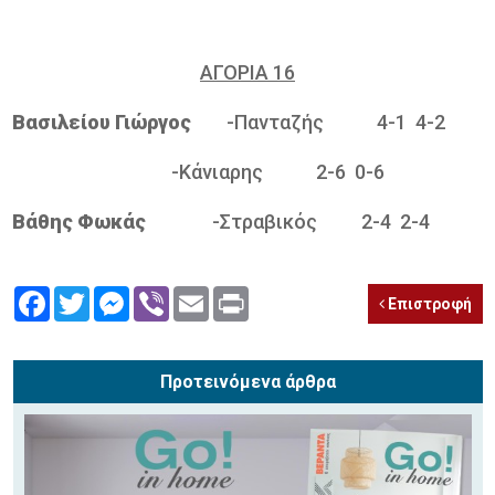
ΑΓΟΡΙΑ 16
Bασιλείου Γιώργος
-Πανταζής 4-1 4-2
-Κάνιαρης 2-6 0-6
Βάθης Φωκάς
-Στραβικός 2-4 2-4
Facebook
Twitter
Messenger
Viber
Email
Print
Επιστροφή
Προτεινόμενα άρθρα