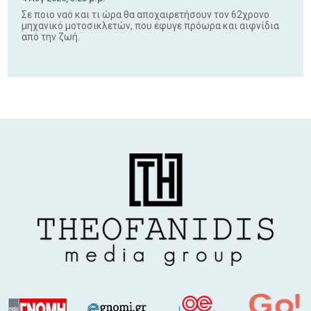
Σε ποιο ναό και τι ώρα θα αποχαιρετήσουν τον 62χρονο
μηχανικό μοτοσικλετών, που έφυγε πρόωρα και αιφνίδια
από την ζωή.