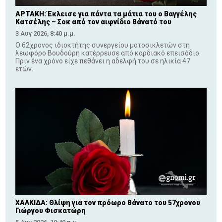
ΑΡΤΑΚΗ: Έκλεισε για πάντα τα μάτια του ο Βαγγέλης
Κατσέλης – Σοκ από τον αιφνίδιο θάνατό του
3 Αυγ 2026, 8:40 μ.μ.
Ο 62χρονος ιδιοκτήτης συνεργείου μοτοσικλετών στη
λεωφόρο Βουδούρη κατέρρευσε από καρδιακό επεισόδιο.
Πριν ένα χρόνο είχε πεθάνει η αδελφή του σε ηλικία 47
ετών.
ΧΑΛΚΙΔΑ: Θλίψη για τον πρόωρο θάνατο του 57χρονου
Γιώργου Φισκατώρη