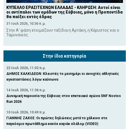
ΚΥΠΕΛΛΟ ΕΡΑΣΙΤΕΧΝΩΝ ΕΛΛΑΔΑΣ - ΚΛΗΡΩΣΗ: Αυτοί είναι
οι αντίπαλοι των ομάδων της Εύβοιας, μόνο η Προποντίδα
θα παίξει εντός έδρας
31 Ιουλ 2026, 10:36 π.μ.
Στην Α' φάση ετοιμάζουν ταξίδια η Αρτάκη, η Κάρυστος και ο
Ταμυναϊκός.
Στην ίδια κατηγορία
22 Ιουλ 2026, 11:02 π.μ.
ΔΗΜΟΣ ΧΑΛΚΙΔΕΩΝ: Κλειστές το μεσημέρι οι ανοιχτές αθλητικές
εγκαταστάσεις λόγω καύσωνα
14 Ιουλ 2026, 11:36 π.μ.
Δυναμική παρουσία της Εύβοιας στον επετειακό αγώνα SNF Nostos
Run 2026
10 Ιουλ 2026, 10:49 π.μ.
ΓΙΑΝΝΗΣ ΖΑΧΟΣ: Οι πρώτες δηλώσεις μετά το χάλκινο στο
παγκόσμιο πρωτάθλημα κανόε καγιάκ σλάλομ (VIDEO)