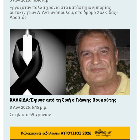
5 Αυγ 2026, 10:40 π.μ.
Εργαζόταν πολλά χρόνια στο κατάστημα εμπορίας
αυτοκινήτων Δ. Αντωνόπουλου, στο δρόμο Χαλκίδας-
Δροσιάς.
ΧΑΛΚΙΔΑ: Έφυγε από τη ζωή ο Γιάννης Βουκούτης
3 Αυγ 2026, 6:15 μ.μ.
Σε ηλικία 69 χρονών.