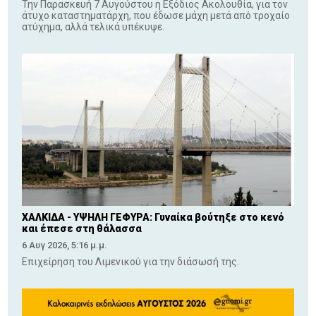
Την Παρασκευή 7 Αυγούστου η Εξόδιος Ακολουθία, για τον
άτυχο καταστηματάρχη, που έδωσε μάχη μετά από τροχαίο
ατύχημα, αλλά τελικά υπέκυψε.
ΧΑΛΚΙΔΑ - ΥΨΗΛΗ ΓΕΦΥΡΑ: Γυναίκα βούτηξε στο κενό
και έπεσε στη θάλασσα
6 Αυγ 2026, 5:16 μ.μ.
Επιχείρηση του Λιμενικού για την διάσωσή της.