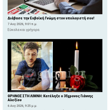
Διάβασε την Ευβοϊκή Γνώμη στον υπολογιστή σου!
7 Αυγ 2026, 9:01 π.μ.
Εύκολα και γρήγορα.
ΘΡΗΝΟΣ ΣΤΗ ΛΙΜΝΗ: Κατέληξε ο 35χρονος Γιάννης
Αλεξίου
6 Αυγ 2026, 9:25 μ.μ.