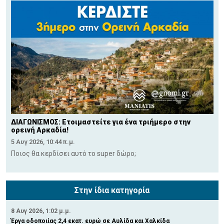
ΔΙΑΓΩΝΙΣΜΟΣ: Ετοιμαστείτε για ένα τριήμερο στην
ορεινή Αρκαδία!
5 Αυγ 2026, 10:44 π.μ.
Ποιος θα κερδίσει αυτό το super δώρο;
Στην ίδια κατηγορία
8 Αυγ 2026, 1:02 μ.μ.
Έργα οδοποιίας 2,4 εκατ. ευρώ σε Αυλίδα και Χαλκίδα