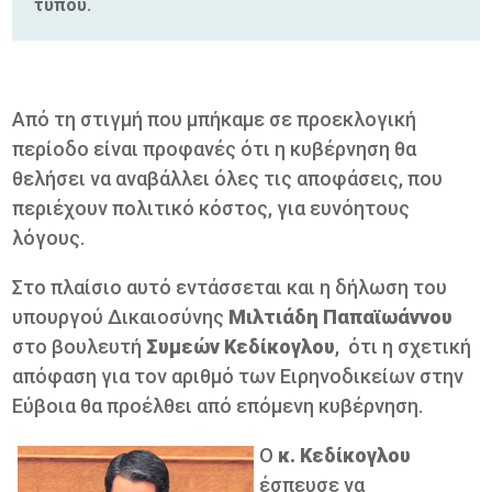
τύπου.
Από τη στιγμή που μπήκαμε σε προεκλογική
περίοδο είναι προφανές ότι η κυβέρνηση θα
θελήσει να αναβάλλει όλες τις αποφάσεις, που
περιέχουν πολιτικό κόστος, για ευνόητους
λόγους.
Στο πλαίσιο αυτό εντάσσεται και η δήλωση του
υπουργού Δικαιοσύνης
Μιλτιάδη Παπαϊωάννου
στο βουλευτή
Συμεών Κεδίκογλου
, ότι η σχετική
απόφαση για τον αριθμό των Ειρηνοδικείων στην
Εύβοια θα προέλθει από επόμενη κυβέρνηση.
Ο
κ. Κεδίκογλου
έσπευσε να