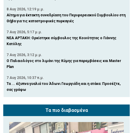
8 Αυγ 2026, 12:19 μ.μ.
Αίτημα για έκτακτη συνεδρίαση του Περιφερειακού Συμβουλίου στη
Θήβα για τις καταστροφικές πυρκαγιές
7 Αυγ 2026, 5:17 μ.μ.
ΝΕΑ ΑΡΤΑΚΗ: Ορκίστηκε σύμβουλος της Κοινότητας ο Γιάννης
Κατόλης
7 Αυγ 2026, 3:12 μ.μ.
Ο Παλαιολόγος στο λιμάνι της Κύμης για παρεμβάσεις και Master
Plan
7 Αυγ 2026, 10:37 π.μ.
Τα ... έξυπνα γυαλιά του Άδωνι Γεωργιάδη και η ατάκα: Προσέξτε,
σας γράφω
Τα πιο διαβασμένα