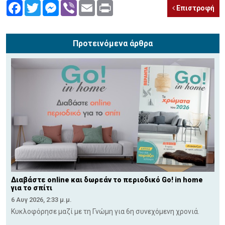
Facebook
Twitter
Messenger
Viber
Email
Print
Επιστροφή
Προτεινόμενα άρθρα
Διαβάστε online και δωρεάν το περιοδικό Go! in home
για το σπίτι
6 Αυγ 2026, 2:33 μ.μ.
Κυκλοφόρησε μαζί με τη Γνώμη για 6η συνεχόμενη χρονιά.