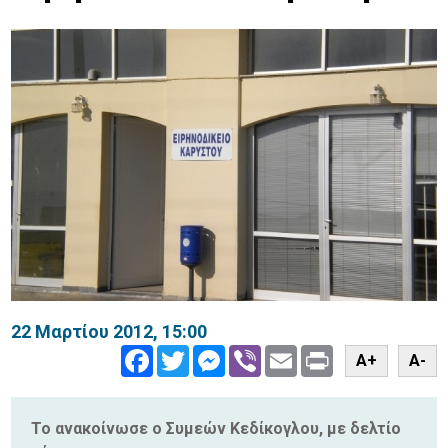
22 Μαρτίου 2012, 15:00
Facebook
Twitter
Messenger
Viber
Email
Print
A+
A-
Το ανακοίνωσε ο Συμεών Κεδίκογλου, με δελτίο