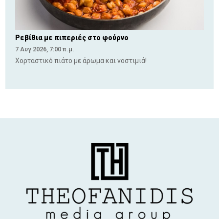
Ρεβίθια με πιπεριές στο φούρνο
7 Αυγ 2026, 7:00 π.μ.
Χορταστικό πιάτο με άρωμα και νοστιμιά!