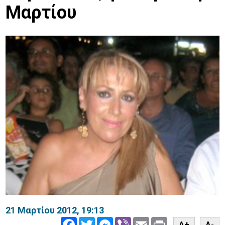
Μαρτίου
21 Μαρτίου 2012, 19:13
Facebook
Twitter
Messenger
Viber
Email
Print
A+
A-