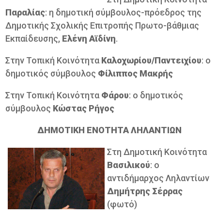
Παραλίας
: η δημοτική σύμβουλος-πρόεδρος της
Δημοτικής Σχολικής Επιτροπής Πρωτο-βάθμιας
Εκπαίδευσης,
Ελένη Αϊδίνη
.
Στην Τοπική Κοινότητα
Καλοχωρίου/Παντειχίου
: ο
δημοτικός σύμβουλος
Φίλιππος
Μακρής
Στην Τοπική Κοινότητα
Φάρου
: ο δημοτικός
σύμβουλος
Κώστας
Ρήγος
ΔΗΜΟΤΙΚΗ ΕΝΟΤΗΤΑ ΛΗΛΑΝΤΙΩΝ
Στη Δημοτική Κοινότητα
Βασιλικού
: ο
αντιδήμαρχος Ληλαντίων
Δημήτρης
Σέρρας
(φωτό)