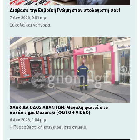
Διάβασε την Ευβοϊκή Γνώμη στον υπολογιστή σου!
7 Αυγ 2026, 9:01 π.μ.
Εύκολα και γρήγορα.
ΧΑΛΚΙΔΑ ΟΔΟΣ ΑΒΑΝΤΩΝ: Μεγάλη φωτιά στο
κατάστημα Mazaraki (ΦΩΤΟ + VIDEO)
6 Αυγ 2026, 1:04 μ.μ.
Η Πυροσβεστική επιχειρεί στο σημείο.