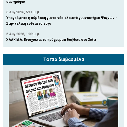
σας γράφω
6 Αυγ 2026, 5:11 μ.μ.
Υπογράφηκε η σύμβαση για το νέο κλειστό γυμναστήριο Ψαχνών -
Στην τελική ευθεία το έργο
6 Αυγ 2026, 1:09 μ.μ.
ΧΑΛΚΙΔΑ: Ενισχύεται το πρόγραμμα Βοήθεια στο Σπίτι
Τα πιο διαβασμένα