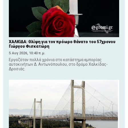
ΧΑΛΚΙΔΑ: Θλίψη για τον πρόωρο θάνατο του 57χρονου
Γιώργου Φισκατώρη
5 Αυγ 2026, 10:40 π.μ.
Εργαζόταν πολλά χρόνια στο κατάστημα εμπορίας
αυτοκινήτων Δ. Αντωνόπουλου, στο δρόμο Χαλκίδας-
Δροσιάς.