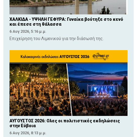
ΧΑΛΚΙΔΑ - ΥΨΗΛΗ ΓΕΦΥΡΑ: Γυναίκα βούτηξε στο κενό
και έπεσε στη θάλασσα
6 Αυγ 2026, 5:16 μ.μ.
Επιχείρηση του Λιμενικού για την διάσωσή της.
ΑΥΓΟΥΣΤΟΣ 2026: Ολες οι πολιτιστικές εκδηλώσεις
στην Εύβοια
6 Αυγ 2026, 8:13 μ.μ.