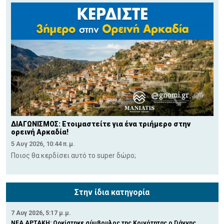
ΔΙΑΓΩΝΙΣΜΟΣ: Ετοιμαστείτε για ένα τριήμερο στην
ορεινή Αρκαδία!
5 Αυγ 2026, 10:44 π.μ.
Ποιος θα κερδίσει αυτό το super δώρο;
Στην ίδια κατηγορία
7 Αυγ 2026, 5:17 μ.μ.
ΝΕΑ ΑΡΤΑΚΗ: Ορκίστηκε σύμβουλος της Κοινότητας ο Γιάννης