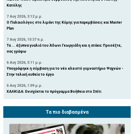
Κατόλης
7 Αυγ 2026, 3:12 μ.μ.
Ο Παλαιολόγος στο λιμάνι της Κύμης για παρεμβάσεις και Master
Plan
7 Αυγ 2026, 10:37 π.μ.
Τα ... έξυπνα γυαλιά του Άδωνι Γεωργιάδη και η ατάκα: Προσέξτε,
σας γράφω
6 Αυγ 2026, 5:11 μ.μ.
Υπογράφηκε η σύμβαση για το νέο κλειστό γυμναστήριο Ψαχνών -
Στην τελική ευθεία το έργο
6 Αυγ 2026, 1:09 μ.μ.
ΧΑΛΚΙΔΑ: Ενισχύεται το πρόγραμμα Βοήθεια στο Σπίτι
Τα πιο διαβασμένα