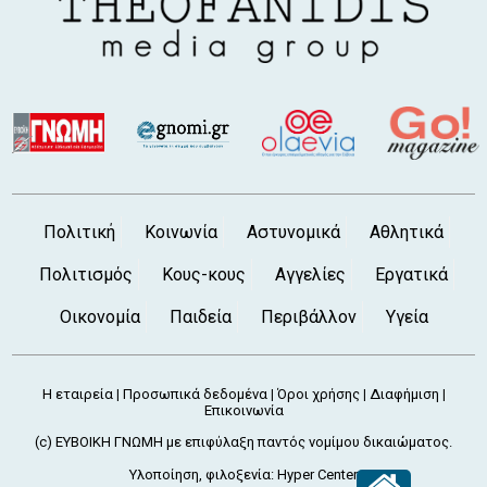
Πολιτική
Κοινωνία
Αστυνομικά
Αθλητικά
Πολιτισμός
Κους-κους
Αγγελίες
Εργατικά
Οικονομία
Παιδεία
Περιβάλλον
Υγεία
Η εταιρεία
Προσωπικά δεδομένα
Όροι χρήσης
Διαφήμιση
|
|
|
|
Επικοινωνία
(c) ΕΥΒΟΙΚΗ ΓΝΩΜΗ με επιφύλαξη παντός νομίμου δικαιώματος.
Υλοποίηση, φιλοξενία:
Hyper Center