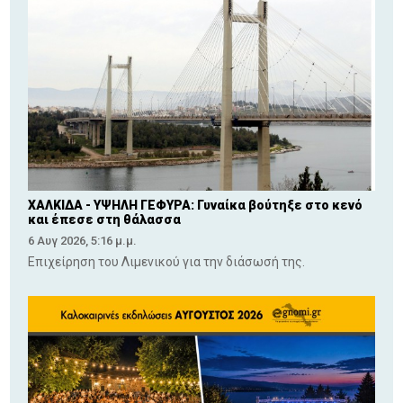
ΧΑΛΚΙΔΑ - ΥΨΗΛΗ ΓΕΦΥΡΑ: Γυναίκα βούτηξε στο κενό
και έπεσε στη θάλασσα
6 Αυγ 2026, 5:16 μ.μ.
Επιχείρηση του Λιμενικού για την διάσωσή της.