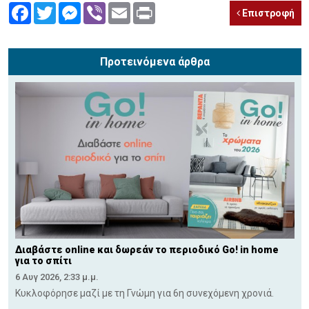
Facebook
Twitter
Messenger
Viber
Email
Print
Επιστροφή
Προτεινόμενα άρθρα
Διαβάστε online και δωρεάν το περιοδικό Go! in home
για το σπίτι
6 Αυγ 2026, 2:33 μ.μ.
Κυκλοφόρησε μαζί με τη Γνώμη για 6η συνεχόμενη χρονιά.