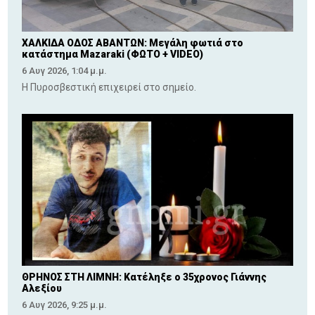
ΧΑΛΚΙΔΑ ΟΔΟΣ ΑΒΑΝΤΩΝ: Μεγάλη φωτιά στο
κατάστημα Mazaraki (ΦΩΤΟ + VIDEO)
6 Αυγ 2026, 1:04 μ.μ.
Η Πυροσβεστική επιχειρεί στο σημείο.
ΘΡΗΝΟΣ ΣΤΗ ΛΙΜΝΗ: Κατέληξε ο 35χρονος Γιάννης
Αλεξίου
6 Αυγ 2026, 9:25 μ.μ.