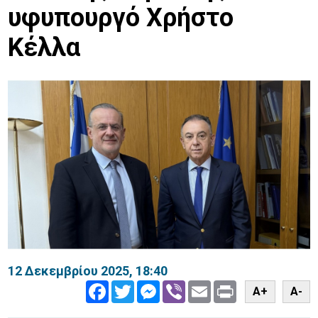
υφυπουργό Χρήστο
Κέλλα
12 Δεκεμβρίου 2025, 18:40
Facebook
Twitter
Messenger
Viber
Email
Print
A+
A-