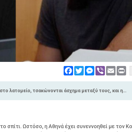
Facebook
Twitter
Messenger
Viber
Email
Pri
το λατομείο, τσακώνονται άσχημα μεταξύ τους, και η...
το σπίτι. Ωστόσο, η Αθηνά έχει συνεννοηθεί με τον Κ