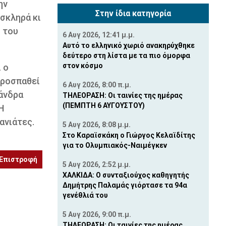
ην
Στην ίδια κατηγορία
 σκληρά κι
 του
6 Αυγ 2026, 12:41 μ.μ.
Αυτό το ελληνικό χωριό ανακηρύχθηκε
δεύτερο στη λίστα με τα πιο όμορφα
στον κόσμο
 ο
προσπαθεί
6 Αυγ 2026, 8:00 π.μ.
ξάνδρα
ΤΗΛΕΟΡΑΣΗ: Οι ταινίες της ημέρας
(ΠΕΜΠΤΗ 6 ΑΥΓΟΥΣΤΟΥ)
Η
ανιάτες.
5 Αυγ 2026, 8:08 μ.μ.
Στο Καραϊσκάκη ο Γιώργος Κελαϊδίτης
για το Ολυμπιακός-Ναιμέγκεν
Επιστροφή
5 Αυγ 2026, 2:52 μ.μ.
ΧΑΛΚΙΔΑ: Ο συνταξιούχος καθηγητής
Δημήτρης Παλαμάς γιόρτασε τα 94α
γενέθλιά του
5 Αυγ 2026, 9:00 π.μ.
ΤΗΛΕΟΡΑΣΗ: Οι ταινίες της ημέρας