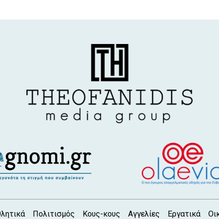
λητικά
Πολιτισμός
Κους-κους
Αγγελίες
Εργατικά
Οι