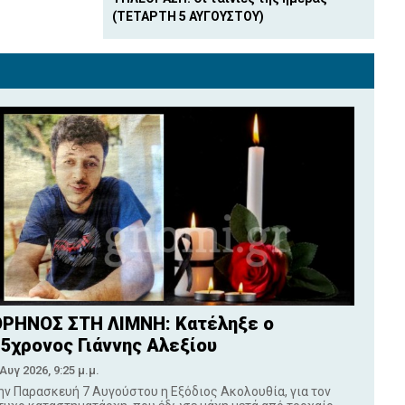
(ΤΕΤΑΡΤΗ 5 ΑΥΓΟΥΣΤΟΥ)
ΡΗΝΟΣ ΣΤΗ ΛΙΜΝΗ: Κατέληξε ο
5χρονος Γιάννης Αλεξίου
 Αυγ 2026, 9:25 μ.μ.
ην Παρασκευή 7 Αυγούστου η Εξόδιος Ακολουθία, για τον