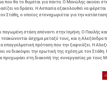
μα που θα το θυμάται για πάντα. Ο Μανώλης ακούει στ
ασίζει να δράσει. Η Ασπασία εξακολουθεί να φέρεται
ον Στάθη, ο οποίος στεναχωριέται για την κατάσταση
ι παγωμένη στάση απέναντι στην Ισμήνη. Ο Παυλής και
 τσακώνονται άσχημα μεταξύ τους, και η Αλεξάνδρα 
μια επαγγελματική πρόταση που την ξαφνιάζει. Η Αλε
ει να διακόψει την ερωτική της σχέση με τον Στάθη. 
ρα προχωράει στη διακοπή της συνεργασίας με τους Μ