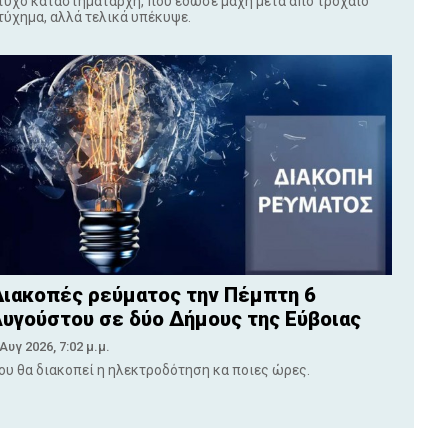
τυχο καταστηματάρχη, που έδωσε μάχη μετά από τροχαίο
τύχημα, αλλά τελικά υπέκυψε.
ιακοπές ρεύματος την Πέμπτη 6
υγούστου σε δύο Δήμους της Εύβοιας
 Αυγ 2026, 7:02 μ.μ.
ου θα διακοπεί η ηλεκτροδότηση κα ποιες ώρες.