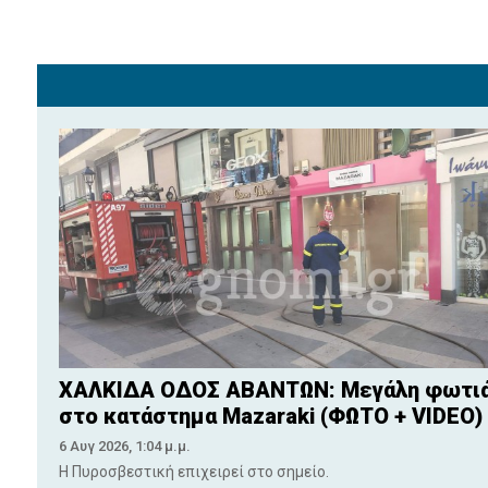
ΧΑΛΚΙΔΑ ΟΔΟΣ ΑΒΑΝΤΩΝ: Μεγάλη φωτι
στο κατάστημα Mazaraki (ΦΩΤΟ + VIDEO)
6 Αυγ 2026, 1:04 μ.μ.
Η Πυροσβεστική επιχειρεί στο σημείο.