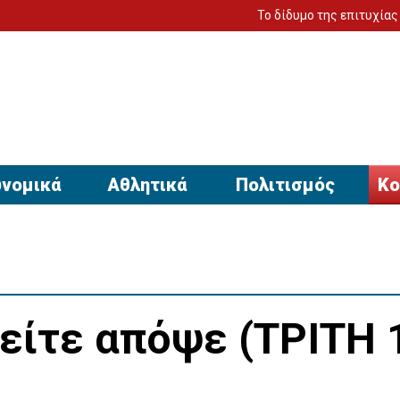
Το δίδυμο της επιτυχίας για να έχει 
νομικά
Αθλητικά
Πολιτισμός
Κο
Δείτε απόψε (ΤΡΙΤΗ 