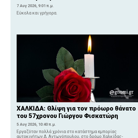
7 Αυγ 2026, 9:01 π.μ.
Εύκολα και γρήγορα.
ΧΑΛΚΙΔΑ: Θλίψη για τον πρόωρο θάνατο
του 57χρονου Γιώργου Φισκατώρη
5 Αυγ 2026, 10:40 π.μ.
Εργαζόταν πολλά χρόνια στο κατάστημα εμπορίας
αυτοκινήτων Δ. Αντωνόπουλου, στο δρόμο Χαλκίδας-