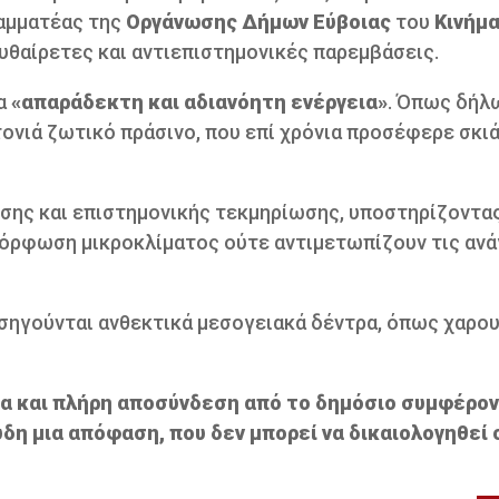
αμματέας της
Οργάνωσης Δήμων Εύβοιας
του
Κινήμ
υθαίρετες και αντιεπιστημονικές παρεμβάσεις.
ια
«απαράδεκτη και αδιανόητη ενέργεια»
. Όπως δήλω
ονιά ζωτικό πράσινο, που επί χρόνια προσέφερε σκιά
υσης και επιστημονικής τεκμηρίωσης, υποστηρίζοντας
μόρφωση μικροκλίματος ούτε αντιμετωπίζουν τις ανά
ισηγούνται ανθεκτικά μεσογειακά δέντρα, όπως χαρου
α και πλήρη αποσύνδεση από το δημόσιο συμφέρον
δη μια απόφαση, που δεν μπορεί να δικαιολογηθεί 