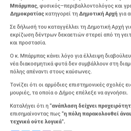
Μπάρμπας
, φυσικός–περιβαλλοντολόγος και γρ
Δημοκρατίας
κατηγορεί τη
Δημοτική Αρχή
για α
Σε δήλωσή του καταγγέλλει τη Δημοτική Αρχή γ
εκρίζωση δέντρων δεκαετιών στερεί από τη γειτ
και προστασία.
Ο κ. Μπάρμπας κάνει λόγο για έλλειψη διαβούλε
νέα διακοσμητικά φυτά δεν συμβάλλουν στη δια
πόλης απέναντι στους καύσωνες.
Τονίζει ότι οι αρμόδιες επιστημονικές σχολές ε
μουριές, τα οποία ο Δήμος επέλεξε να αγνοήσει.
Καταλήγει ότι η
"ανάπλαση δείχνει προχειρότητ
επισημαίνοντας πως
"η πόλη παρακολουθεί άναυ
τεχνικά ούτε λογικά".