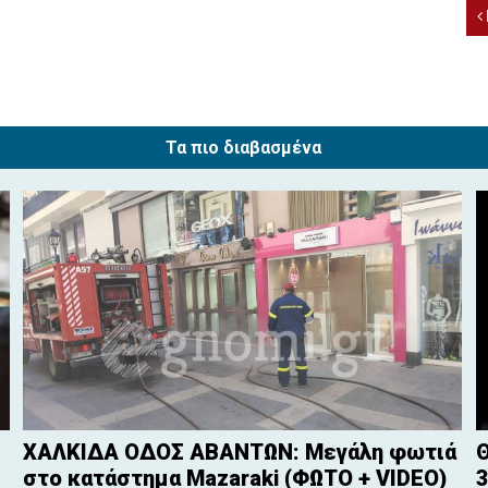
Τα πιο διαβασμένα
ΧΑΛΚΙΔΑ ΟΔΟΣ ΑΒΑΝΤΩΝ: Μεγάλη φωτιά
Θ
στο κατάστημα Mazaraki (ΦΩΤΟ + VIDEO)
3