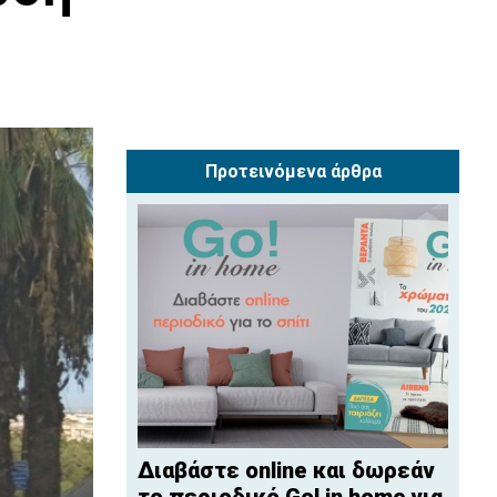
Προτεινόμενα άρθρα
Διαβάστε online και δωρεάν