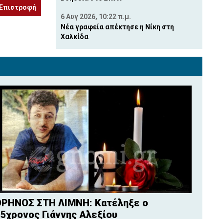
Επιστροφή
6 Αυγ 2026, 10:22 π.μ.
Νέα γραφεία απέκτησε η Νίκη στη
Χαλκίδα
ΡΗΝΟΣ ΣΤΗ ΛΙΜΝΗ: Κατέληξε ο
5χρονος Γιάννης Αλεξίου