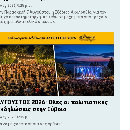
 Αυγ 2026, 9:25 μ.μ.
ην Παρασκευή 7 Αυγούστου η Εξόδιος Ακολουθία, για τον
τυχο καταστηματάρχη, που έδωσε μάχη μετά από τροχαίο
τύχημα, αλλά τελικά υπέκυψε.
ΥΓΟΥΣΤΟΣ 2026: Ολες οι πολιτιστικές
κδηλώσεις στην Εύβοια
 Αυγ 2026, 8:13 μ.μ.
ια να μη χάσετε όποια σας αρέσει!