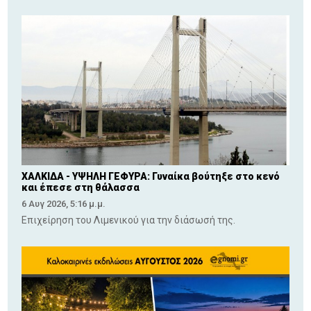
ΧΑΛΚΙΔΑ - ΥΨΗΛΗ ΓΕΦΥΡΑ: Γυναίκα βούτηξε στο κενό
και έπεσε στη θάλασσα
6 Αυγ 2026, 5:16 μ.μ.
Επιχείρηση του Λιμενικού για την διάσωσή της.