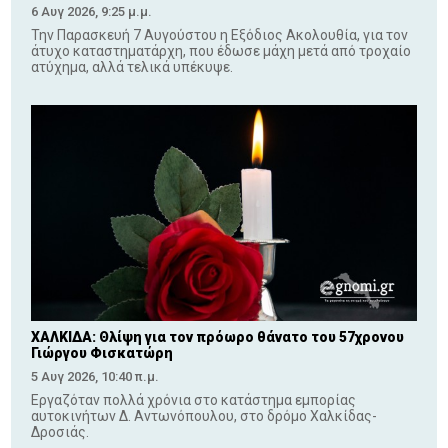
6 Αυγ 2026, 9:25 μ.μ.
Την Παρασκευή 7 Αυγούστου η Εξόδιος Ακολουθία, για τον
άτυχο καταστηματάρχη, που έδωσε μάχη μετά από τροχαίο
ατύχημα, αλλά τελικά υπέκυψε.
ΧΑΛΚΙΔΑ: Θλίψη για τον πρόωρο θάνατο του 57χρονου
Γιώργου Φισκατώρη
5 Αυγ 2026, 10:40 π.μ.
Εργαζόταν πολλά χρόνια στο κατάστημα εμπορίας
αυτοκινήτων Δ. Αντωνόπουλου, στο δρόμο Χαλκίδας-
Δροσιάς.