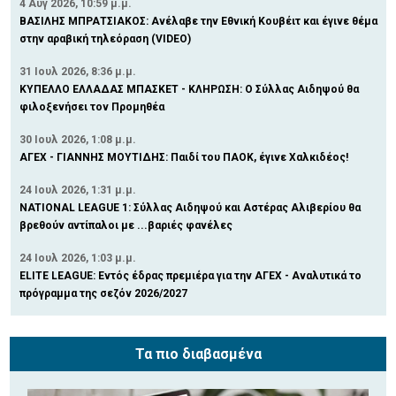
4 Αυγ 2026, 10:59 μ.μ.
ΒΑΣΙΛΗΣ ΜΠΡΑΤΣΙΑΚΟΣ: Ανέλαβε την Εθνική Κουβέιτ και έγινε θέμα
στην αραβική τηλεόραση (VIDEO)
31 Ιουλ 2026, 8:36 μ.μ.
ΚΥΠΕΛΛΟ ΕΛΛΑΔΑΣ ΜΠΑΣΚΕΤ - ΚΛΗΡΩΣΗ: Ο Σύλλας Αιδηψού θα
φιλοξενήσει τον Προμηθέα
30 Ιουλ 2026, 1:08 μ.μ.
ΑΓΕΧ - ΓΙΑΝΝΗΣ ΜΟΥΤΙΔΗΣ: Παιδί του ΠΑΟΚ, έγινε Χαλκιδέος!
24 Ιουλ 2026, 1:31 μ.μ.
NATIONAL LEAGUE 1: Σύλλας Αιδηψού και Αστέρας Αλιβερίου θα
βρεθούν αντίπαλοι με ...βαριές φανέλες
24 Ιουλ 2026, 1:03 μ.μ.
ELITE LEAGUE: Εντός έδρας πρεμιέρα για την ΑΓΕΧ - Αναλυτικά το
πρόγραμμα της σεζόν 2026/2027
Τα πιο διαβασμένα