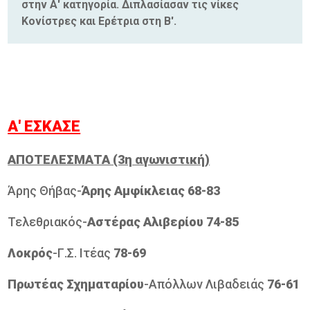
στην Α' κατηγορία. Διπλασίασαν τις νίκες
Κονίστρες και Ερέτρια στη Β'.
Α' ΕΣΚΑΣΕ
ΑΠΟΤΕΛΕΣΜΑΤΑ (3η αγωνιστική)
Άρης Θήβας-
Άρης Αμφίκλειας 68-83
Τελεθριακός-
Αστέρας Αλιβερίου 74-85
Λοκρός
-Γ.Σ. Ιτέας
78-69
Πρωτέας Σχηματαρίου
-Απόλλων Λιβαδειάς
76-61