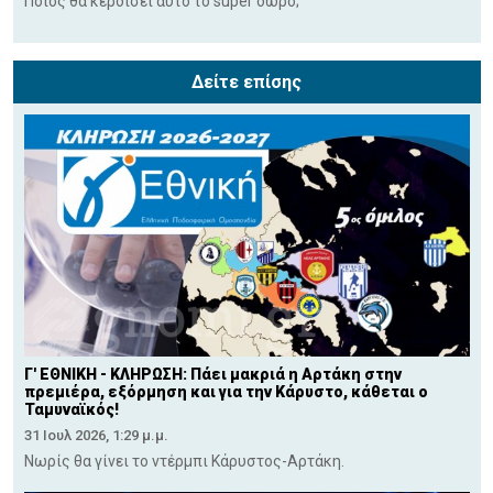
Ποιος θα κερδίσει αυτό το super δώρο;
Δείτε επίσης
Γ' ΕΘΝΙΚΗ - ΚΛΗΡΩΣΗ: Πάει μακριά η Αρτάκη στην
πρεμιέρα, εξόρμηση και για την Κάρυστο, κάθεται ο
Ταμυναϊκός!
31 Ιουλ 2026, 1:29 μ.μ.
Νωρίς θα γίνει το ντέρμπι Κάρυστος-Αρτάκη.