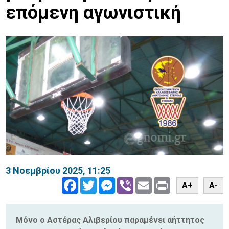
επόμενη αγωνιστική
3 Νοεμβρίου 2025, 11:25
Facebook
Twitter
Messenger
Viber
Email
Print
A+
A-
Μόνο ο Αστέρας Αλιβερίου παραμένει αήττητος