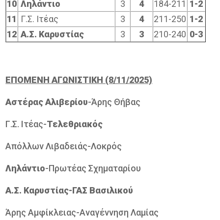
10
Ληλάντιο
3
4
184-211
1-2
11
Γ.Σ. Ιτέας
3
4
211-250
1-2
12
Α.Σ. Καρυστίας
3
3
210-240
0-3
ΕΠΟΜΕΝΗ ΑΓΩΝΙΣΤΙΚΗ (8/11/2025)
Αστέρας Αλιβερίου
-Άρης Θήβας
Γ.Σ. Ιτέας-
Τελεθριακός
Απόλλων Λιβαδειάς-Λοκρός
Ληλάντιο
-Πρωτέας Σχηματαρίου
Α.Σ. Καρυστίας-ΓΑΣ Βασιλικού
Άρης Αμφίκλειας-Αναγέννηση Λαμίας