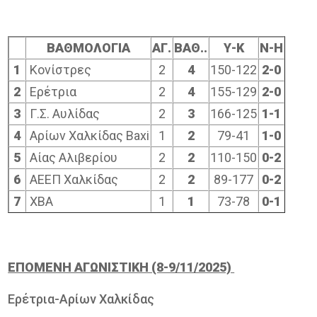
ΒΑΘΜΟΛΟΓΙΑ
ΑΓ.
ΒΑΘ..
Υ-Κ
Ν-Η
1
Κονίστρες
2
4
150-122
2-0
2
Ερέτρια
2
4
155-129
2-0
3
Γ.Σ. Αυλίδας
2
3
166-125
1-1
4
Αρίων Χαλκίδας Baxi
1
2
79-41
1-0
5
Αίας Αλιβερίου
2
2
110-150
0-2
6
ΑΕΕΠ Χαλκίδας
2
2
89-177
0-2
7
ΧΒΑ
1
1
73-78
0-1
ΕΠΟΜΕΝΗ ΑΓΩΝΙΣΤΙΚΗ (8-9/11/2025)
Ερέτρια-Αρίων Χαλκίδας