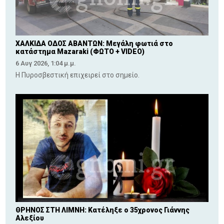
ΧΑΛΚΙΔΑ ΟΔΟΣ ΑΒΑΝΤΩΝ: Μεγάλη φωτιά στο
κατάστημα Mazaraki (ΦΩΤΟ + VIDEO)
6 Αυγ 2026, 1:04 μ.μ.
Η Πυροσβεστική επιχειρεί στο σημείο.
ΘΡΗΝΟΣ ΣΤΗ ΛΙΜΝΗ: Κατέληξε ο 35χρονος Γιάννης
Αλεξίου