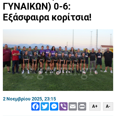
ΓΥΝΑΙΚΩΝ) 0-6:
Εξάσφαιρα κορίτσια!
2 Νοεμβρίου 2025, 23:15
Facebook
Twitter
Messenger
Viber
Email
Print
A+
A-