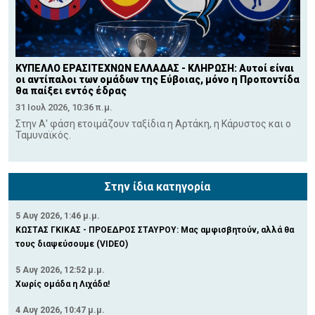
ΚΥΠΕΛΛΟ ΕΡΑΣΙΤΕΧΝΩΝ ΕΛΛΑΔΑΣ - ΚΛΗΡΩΣΗ: Αυτοί είναι
οι αντίπαλοι των ομάδων της Εύβοιας, μόνο η Προποντίδα
θα παίξει εντός έδρας
31 Ιουλ 2026, 10:36 π.μ.
Στην Α' φάση ετοιμάζουν ταξίδια η Αρτάκη, η Κάρυστος και ο
Ταμυναϊκός.
Στην ίδια κατηγορία
5 Αυγ 2026, 1:46 μ.μ.
ΚΩΣΤΑΣ ΓΚΙΚΑΣ - ΠΡΟΕΔΡΟΣ ΣΤΑΥΡΟΥ: Μας αμφισβητούν, αλλά θα
τους διαψεύσουμε (VIDEO)
5 Αυγ 2026, 12:52 μ.μ.
Χωρίς ομάδα η Λιχάδα!
4 Αυγ 2026, 10:47 μ.μ.