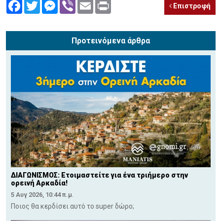
Facebook
Twitter
Messenger
Viber
Email
Print
Επιστροφή
Προτεινόμενα άρθρα
ΔΙΑΓΩΝΙΣΜΟΣ: Ετοιμαστείτε για ένα τριήμερο στην
ορεινή Αρκαδία!
5 Αυγ 2026, 10:44 π.μ.
Ποιος θα κερδίσει αυτό το super δώρο;