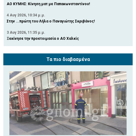
ΑΟ ΚΥΜΗΣ: Κίνηση ματ με Παπακωνσταντίνου!
4 Αυγ 2026, 10:34 μ.μ.
Στην ...πρώτη του Λήλα ο Παναγιώτης Σκριβάνος!
3 Αυγ 2026, 11:35 μ.μ.
Ξεκίνησε την προετοιμασία ο ΑΟ Χαλκίς
Τα πιο διαβασμένα