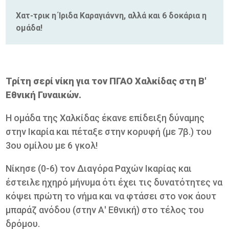
Χατ-τρικ η Ίριδα Καραγιάννη, αλλά και 6 δοκάρια η
ομάδα!
Τρίτη σερί νίκη για τον ΠΓΑΟ Χαλκίδας στη Β'
Εθνική Γυναικών.
Η ομάδα της Χαλκίδας έκανε επίδειξη δύναμης
στην Ικαρία και πέταξε στην κορυφή (με 7β.) του
3ου ομίλου με 6 γκολ!
Νίκησε (0-6) τον Διαγόρα Ραχών Ικαρίας και
έστειλε ηχηρό μήνυμα ότι έχει τις δυνατότητες να
κόψει πρώτη το νήμα και να φτάσει στο νοκ άουτ
μπαράζ ανόδου (στην Α' Εθνική) στο τέλος του
δρόμου.