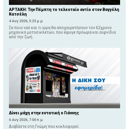
ΑΡΤΑΚΗ: Την Πέμπτη το τελευταίο αντίο στον Βαγγέλη
Κατσέλη
4 Αυγ 2026, 5:23 μ.μ.
Σε ποιο ναό και τι ώρα θα αποχαιρετήσουν τον 62χρονο
μηχανικό μοτοσικλετών, που έφυγε πρόωρα και αιφνίδια
από την ζωή.
Δίνει μάχη στην εντατική ο Γιάννης
6 Αυγ 2026, 7:00 π.μ.
Διαβάστε στη Γνώμη που κυκλοφορεί.