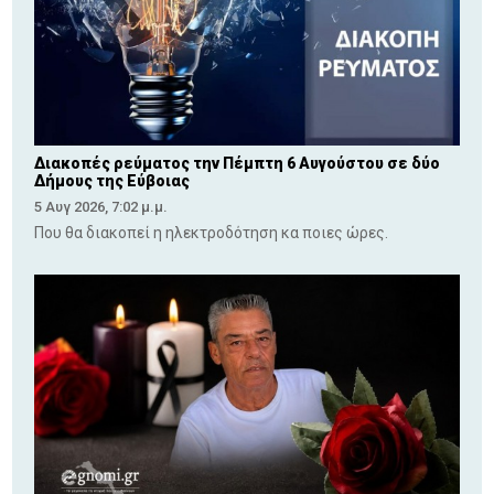
Διακοπές ρεύματος την Πέμπτη 6 Αυγούστου σε δύο
Δήμους της Εύβοιας
5 Αυγ 2026, 7:02 μ.μ.
Που θα διακοπεί η ηλεκτροδότηση κα ποιες ώρες.