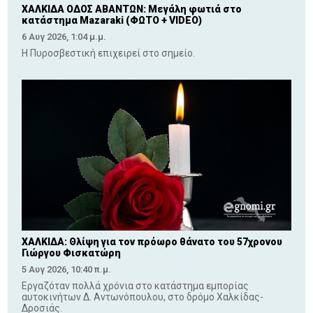
ΧΑΛΚΙΔΑ ΟΔΟΣ ΑΒΑΝΤΩΝ: Μεγάλη φωτιά στο
κατάστημα Mazaraki (ΦΩΤΟ + VIDEO)
6 Αυγ 2026, 1:04 μ.μ.
Η Πυροσβεστική επιχειρεί στο σημείο.
ΧΑΛΚΙΔΑ: Θλίψη για τον πρόωρο θάνατο του 57χρονου
Γιώργου Φισκατώρη
5 Αυγ 2026, 10:40 π.μ.
Εργαζόταν πολλά χρόνια στο κατάστημα εμπορίας
αυτοκινήτων Δ. Αντωνόπουλου, στο δρόμο Χαλκίδας-
Δροσιάς.