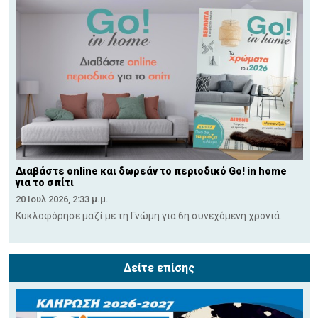
Διαβάστε online και δωρεάν το περιοδικό Go! in home
για το σπίτι
20 Ιουλ 2026, 2:33 μ.μ.
Κυκλοφόρησε μαζί με τη Γνώμη για 6η συνεχόμενη χρονιά.
Δείτε επίσης