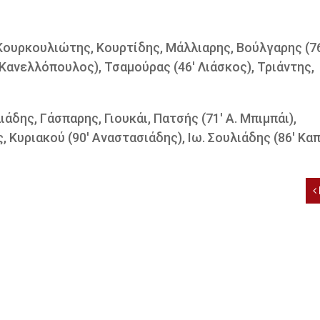
Κουρκουλιώτης, Κουρτίδης, Μάλλιαρης, Βούλγαρης (76
 Κανελλόπουλος), Τσαμούρας (46' Λιάσκος), Τριάντης,
άδης, Γάσπαρης, Γιουκάι, Πατσής (71' Α. Μπιμπάι),
Κυριακού (90' Αναστασιάδης), Ιω. Σουλιάδης (86' Καπ