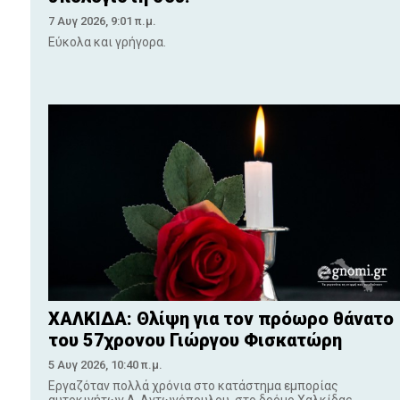
7 Αυγ 2026, 9:01 π.μ.
Εύκολα και γρήγορα.
ΧΑΛΚΙΔΑ: Θλίψη για τον πρόωρο θάνατο
του 57χρονου Γιώργου Φισκατώρη
5 Αυγ 2026, 10:40 π.μ.
Εργαζόταν πολλά χρόνια στο κατάστημα εμπορίας