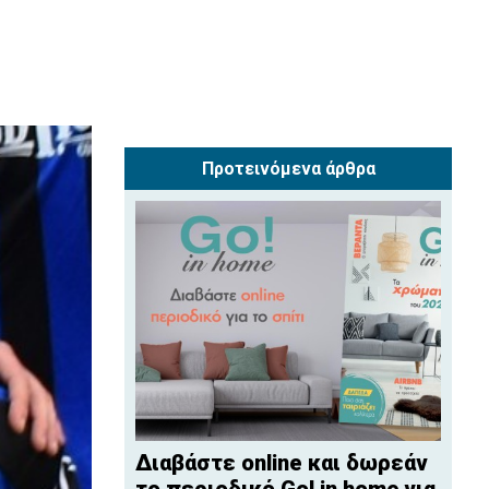
Προτεινόμενα άρθρα
Διαβάστε online και δωρεάν