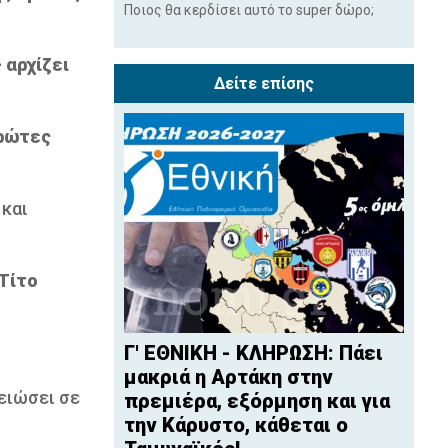
Ποιος θα κερδίσει αυτό το super δώρο;
 αρχίζει
Δείτε επίσης
πρώτες
 και
Τίτο
Γ' ΕΘΝΙΚΗ - ΚΛΗΡΩΣΗ: Πάει
μακριά η Αρτάκη στην
ειώσει σε
πρεμιέρα, εξόρμηση και για
την Κάρυστο, κάθεται ο