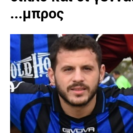
...μπρος