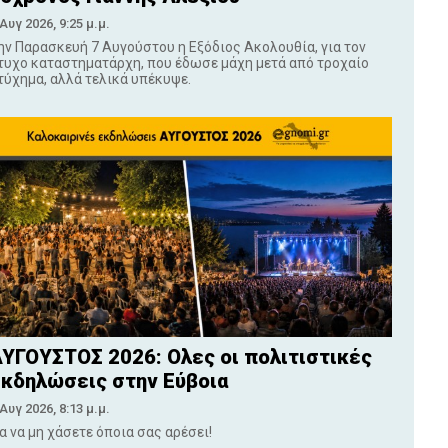
 Αυγ 2026, 9:25 μ.μ.
ην Παρασκευή 7 Αυγούστου η Εξόδιος Ακολουθία, για τον
τυχο καταστηματάρχη, που έδωσε μάχη μετά από τροχαίο
τύχημα, αλλά τελικά υπέκυψε.
ΥΓΟΥΣΤΟΣ 2026: Ολες οι πολιτιστικές
κδηλώσεις στην Εύβοια
 Αυγ 2026, 8:13 μ.μ.
ια να μη χάσετε όποια σας αρέσει!