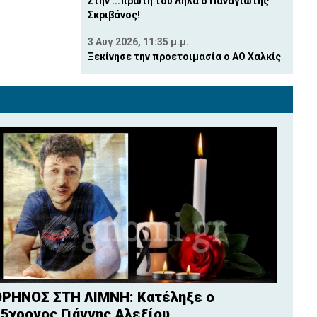
Στην ...πρώτη του Λήλα ο Παναγιώτης
Σκριβάνος!
3 Αυγ 2026, 11:35 μ.μ.
Ξεκίνησε την προετοιμασία ο ΑΟ Χαλκίς
ΡΗΝΟΣ ΣΤΗ ΛΙΜΝΗ: Κατέληξε ο
5χρονος Γιάννης Αλεξίου