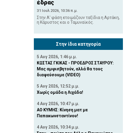
έδρας
31 Ιουλ 2026, 10:36 π.μ.
Στην Α' φάση ετοιμάζουν ταξίδια η Αρτάκη,
η Κάρυστος και ο Ταμυναϊκός.
Στην ίδια κατηγορία
5 Αυγ 2026, 1:46 μ.μ.
ΚΩΣΤΑΣ ΓΚΙΚΑΣ - ΠΡΟΕΔΡΟΣ ΣΤΑΥΡΟΥ:
Μας αμφισβητούν, αλλά θα τους
διαψεύσουμε (VIDEO)
5 Αυγ 2026, 12:52 μ.μ.
Χωρίς ομάδα η Λιχάδα!
4 Αυγ 2026, 10:47 μ.μ.
ΑΟ ΚΥΜΗΣ: Κίνηση ματ με
Παπακωνσταντίνου!
4 Αυγ 2026, 10:34 μ.μ.