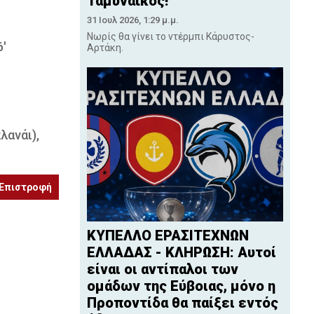
Ταμυναϊκός!
31 Ιουλ 2026, 1:29 μ.μ.
Νωρίς θα γίνει το ντέρμπι Κάρυστος-
'
Αρτάκη.
λανάι),
Επιστροφή
ΚΥΠΕΛΛΟ ΕΡΑΣΙΤΕΧΝΩΝ
ΕΛΛΑΔΑΣ - ΚΛΗΡΩΣΗ: Αυτοί
είναι οι αντίπαλοι των
ομάδων της Εύβοιας, μόνο η
Προποντίδα θα παίξει εντός