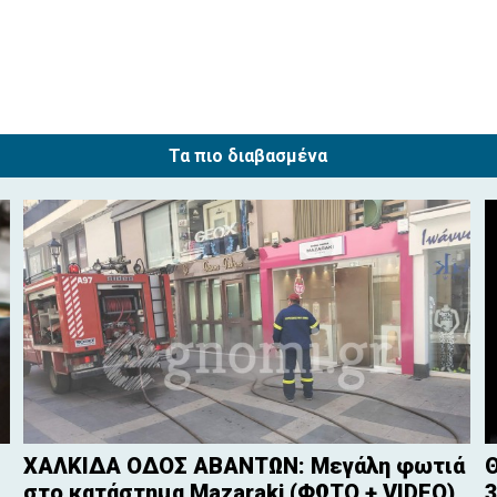
Τα πιο διαβασμένα
ΧΑΛΚΙΔΑ ΟΔΟΣ ΑΒΑΝΤΩΝ: Μεγάλη φωτιά
Θ
στο κατάστημα Mazaraki (ΦΩΤΟ + VIDEO)
3