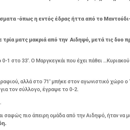
ματα -όπως η εντός έδρας ήττα από το Μαντούδι-
με τρία ματς μακριά από την Αιδηψό, μετά τις δυο 
 0-1 στο 33'. Ο Μαργκεγκάι που έχει πάθει ...Κυριακού
υραφιού, αλλά στο 71' μπήκε στον αγωνιστικό χώρο ο
 για τον σύλλογο, έγραψε το 0-2.
.
αι σαφώς πιο άπειρη ομάδα από την Αιδηψό, ήταν να μ
δη.