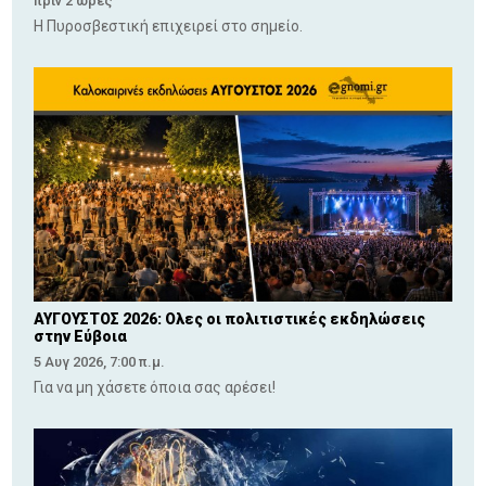
πριν 2 ώρες
Η Πυροσβεστική επιχειρεί στο σημείο.
ΑΥΓΟΥΣΤΟΣ 2026: Ολες οι πολιτιστικές εκδηλώσεις
στην Εύβοια
5 Αυγ 2026, 7:00 π.μ.
Για να μη χάσετε όποια σας αρέσει!