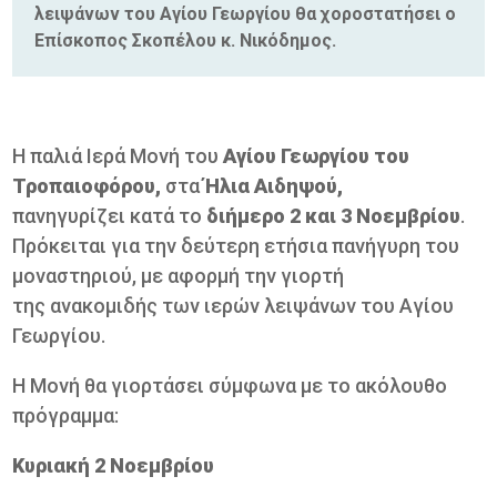
λειψάνων του Αγίου Γεωργίου θα χοροστατήσει ο
Επίσκοπος Σκοπέλου κ. Νικόδημος.
Η παλιά Ιερά Μονή του
Αγίου Γεωργίου του
Τροπαιοφόρου,
στα
Ήλια Αιδηψού,
πανηγυρίζει κατά το
διήμερο 2 και 3 Νοεμβρίου
.
Πρόκειται για την δεύτερη ετήσια πανήγυρη του
μοναστηριού, με αφορμή την γιορτή
της ανακομιδής των ιερών λειψάνων του Αγίου
Γεωργίου.
Η Μονή θα γιορτάσει σύμφωνα με το ακόλουθο
πρόγραμμα:
Κυριακή 2 Νοεμβρίου