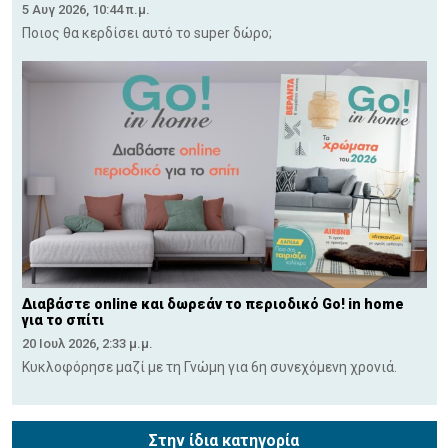
5 Αυγ 2026, 10:44 π.μ.
Ποιος θα κερδίσει αυτό το super δώρο;
Διαβάστε online και δωρεάν το περιοδικό Go! in home
για το σπίτι
20 Ιουλ 2026, 2:33 μ.μ.
Κυκλοφόρησε μαζί με τη Γνώμη για 6η συνεχόμενη χρονιά.
Στην ίδια κατηγορία