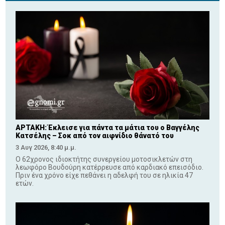
ΑΡΤΑΚΗ: Έκλεισε για πάντα τα μάτια του ο Βαγγέλης
Κατσέλης – Σοκ από τον αιφνίδιο θάνατό του
3 Αυγ 2026, 8:40 μ.μ.
Ο 62χρονος ιδιοκτήτης συνεργείου μοτοσικλετών στη
λεωφόρο Βουδούρη κατέρρευσε από καρδιακό επεισόδιο.
Πριν ένα χρόνο είχε πεθάνει η αδελφή του σε ηλικία 47
ετών.