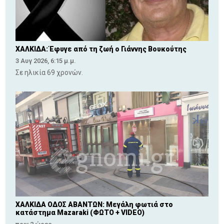
ΧΑΛΚΙΔΑ: Έφυγε από τη ζωή ο Γιάννης Βουκούτης
3 Αυγ 2026, 6:15 μ.μ.
Σε ηλικία 69 χρονών.
ΧΑΛΚΙΔΑ ΟΔΟΣ ΑΒΑΝΤΩΝ: Μεγάλη φωτιά στο
κατάστημα Mazaraki (ΦΩΤΟ + VIDEO)