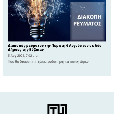
Διακοπές ρεύματος την Πέμπτη 6 Αυγούστου σε δύο
Δήμους της Εύβοιας
5 Αυγ 2026, 7:02 μ.μ.
Που θα διακοπεί η ηλεκτροδότηση κα ποιες ώρες.