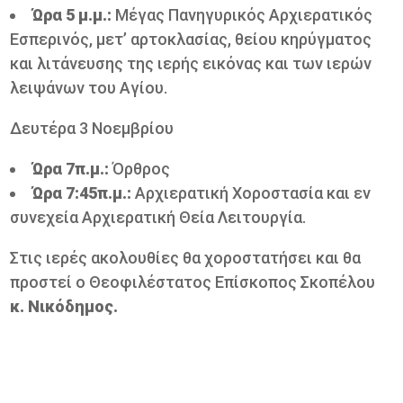
Ώρα 5 μ.μ.:
Μέγας Πανηγυρικός Αρχιερατικός
Εσπερινός, μετ’ αρτοκλασίας, θείου κηρύγματος
και λιτάνευσης της ιερής εικόνας και των ιερών
λειψάνων του Αγίου.
Δευτέρα 3 Νοεμβρίου
Ώρα 7π.μ.:
Όρθρος
Ώρα 7:45π.μ.:
Αρχιερατική Χοροστασία και εν
συνεχεία Αρχιερατική Θεία Λειτουργία.
Στις ιερές ακολουθίες θα χοροστατήσει και θα
προστεί ο Θεοφιλέστατος Επίσκοπος Σκοπέλου
κ. Νικόδημος.