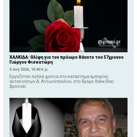
ΧΑΛΚΙΔΑ: Θλίψη για τον πρόωρο θάνατο του 57χρονου
Γιώργου Φισκατώρη
5 Αυγ 2026, 10:40 π.μ.
Εργαζόταν πολλά χρόνια στο κατάστημα εμπορίας
αυτοκινήτων Δ. Αντωνόπουλου, στο δρόμο Χαλκίδας-
Δροσιάς.