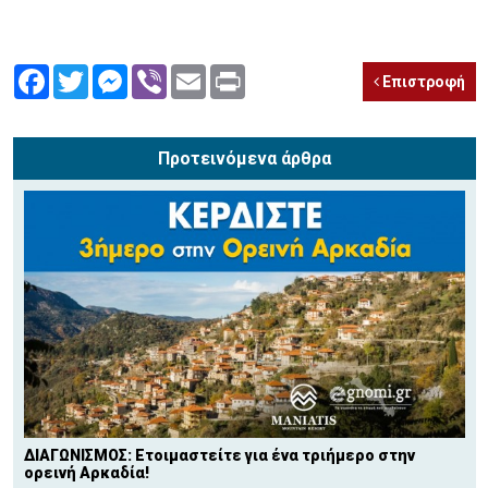
Facebook
Twitter
Messenger
Viber
Email
Print
Επιστροφή
Προτεινόμενα άρθρα
ΔΙΑΓΩΝΙΣΜΟΣ: Ετοιμαστείτε για ένα τριήμερο στην
ορεινή Αρκαδία!