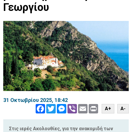
Γεωργίου
31 Οκτωβρίου 2025, 18:42
Facebook
Twitter
Messenger
Viber
Email
Print
A+
A-
Στις ιερές Ακολουθίες, για την ανακομιδή των