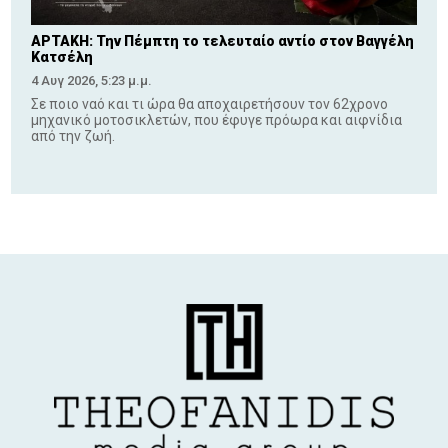
ΑΡΤΑΚΗ: Την Πέμπτη το τελευταίο αντίο στον Βαγγέλη
Κατσέλη
4 Αυγ 2026, 5:23 μ.μ.
Σε ποιο ναό και τι ώρα θα αποχαιρετήσουν τον 62χρονο
μηχανικό μοτοσικλετών, που έφυγε πρόωρα και αιφνίδια
από την ζωή.