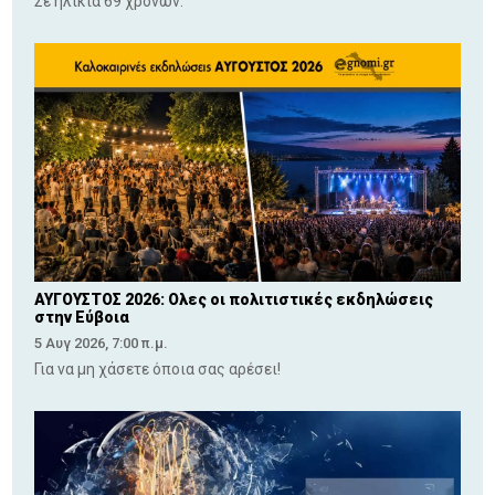
Σε ηλικία 69 χρονών.
ΑΥΓΟΥΣΤΟΣ 2026: Ολες οι πολιτιστικές εκδηλώσεις
στην Εύβοια
5 Αυγ 2026, 7:00 π.μ.
Για να μη χάσετε όποια σας αρέσει!