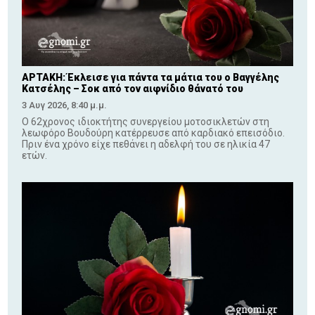
ΑΡΤΑΚΗ: Έκλεισε για πάντα τα μάτια του ο Βαγγέλης
Κατσέλης – Σοκ από τον αιφνίδιο θάνατό του
3 Αυγ 2026, 8:40 μ.μ.
Ο 62χρονος ιδιοκτήτης συνεργείου μοτοσικλετών στη
λεωφόρο Βουδούρη κατέρρευσε από καρδιακό επεισόδιο.
Πριν ένα χρόνο είχε πεθάνει η αδελφή του σε ηλικία 47
ετών.