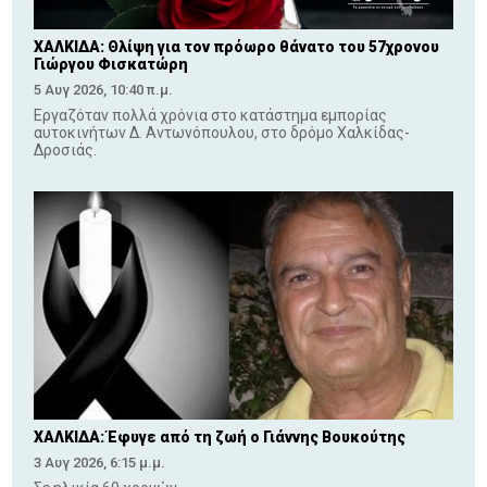
ΧΑΛΚΙΔΑ: Θλίψη για τον πρόωρο θάνατο του 57χρονου
Γιώργου Φισκατώρη
5 Αυγ 2026, 10:40 π.μ.
Εργαζόταν πολλά χρόνια στο κατάστημα εμπορίας
αυτοκινήτων Δ. Αντωνόπουλου, στο δρόμο Χαλκίδας-
Δροσιάς.
ΧΑΛΚΙΔΑ: Έφυγε από τη ζωή ο Γιάννης Βουκούτης
3 Αυγ 2026, 6:15 μ.μ.