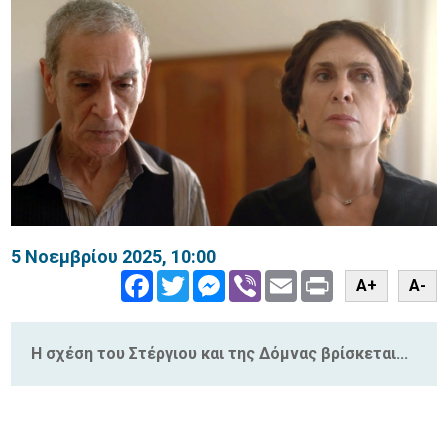
5 Νοεμβρίου 2025, 10:00
Facebook
Twitter
Messenger
Viber
Email
Print
A+
A-
Η σχέση του Στέργιου και της Δόμνας βρίσκεται...