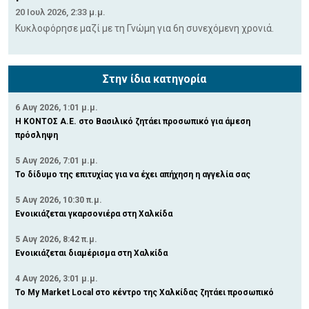
20 Ιουλ 2026, 2:33 μ.μ.
Κυκλοφόρησε μαζί με τη Γνώμη για 6η συνεχόμενη χρονιά.
Στην ίδια κατηγορία
6 Αυγ 2026, 1:01 μ.μ.
H ΚΟΝΤΟΣ Α.Ε. στο Βασιλικό ζητάει προσωπικό για άμεση
πρόσληψη
5 Αυγ 2026, 7:01 μ.μ.
Το δίδυμο της επιτυχίας για να έχει απήχηση η αγγελία σας
5 Αυγ 2026, 10:30 π.μ.
Ενοικιάζεται γκαρσονιέρα στη Χαλκίδα
5 Αυγ 2026, 8:42 π.μ.
Ενοικιάζεται διαμέρισμα στη Χαλκίδα
4 Αυγ 2026, 3:01 μ.μ.
Το My Market Local στο κέντρο της Χαλκίδας ζητάει προσωπικό