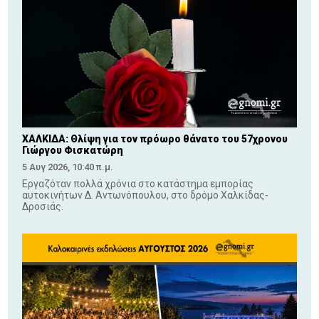
ΧΑΛΚΙΔΑ: Θλίψη για τον πρόωρο θάνατο του 57χρονου
Γιώργου Φισκατώρη
5 Αυγ 2026, 10:40 π.μ.
Εργαζόταν πολλά χρόνια στο κατάστημα εμπορίας
αυτοκινήτων Δ. Αντωνόπουλου, στο δρόμο Χαλκίδας-
Δροσιάς.