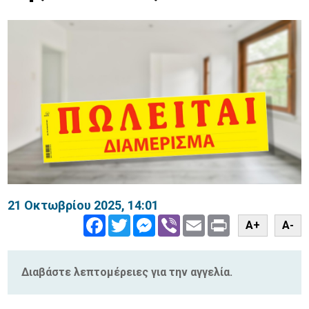
21 Οκτωβρίου 2025, 14:01
Facebook
Twitter
Messenger
Viber
Email
Print
A+
A-
Διαβάστε λεπτομέρειες για την αγγελία.