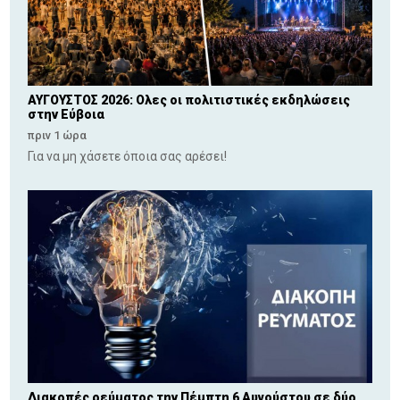
ΑΥΓΟΥΣΤΟΣ 2026: Ολες οι πολιτιστικές εκδηλώσεις
στην Εύβοια
πριν 1 ώρα
Για να μη χάσετε όποια σας αρέσει!
Διακοπές ρεύματος την Πέμπτη 6 Αυγούστου σε δύο