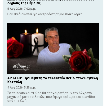
Δήμους της Εύβοιας
5 Αυγ 2026, 7:02 μ.μ.
Που θα διακοπεί η ηλεκτροδότηση κα ποιες ώρες.
ΑΡΤΑΚΗ: Την Πέμπτη το τελευταίο αντίο στον Βαγγέλη
Κατσέλη
4 Αυγ 2026, 5:23 μ.μ.
Σε ποιο ναό και τι ώρα θα αποχαιρετήσουν τον 62χρονο
μηχανικό μοτοσικλετών, που έφυγε πρόωρα και αιφνίδια
από την ζωή.