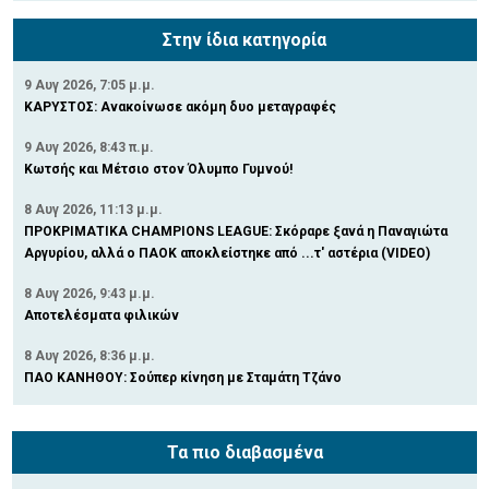
Στην ίδια κατηγορία
9 Αυγ 2026, 7:05 μ.μ.
ΚΑΡΥΣΤΟΣ: Ανακοίνωσε ακόμη δυο μεταγραφές
9 Αυγ 2026, 8:43 π.μ.
Κωτσής και Μέτσιο στον Όλυμπο Γυμνού!
8 Αυγ 2026, 11:13 μ.μ.
ΠΡΟΚΡΙΜΑΤΙΚΑ CHAMPIONS LEAGUE: Σκόραρε ξανά η Παναγιώτα
Αργυρίου, αλλά ο ΠΑΟΚ αποκλείστηκε από ...τ' αστέρια (VIDEO)
8 Αυγ 2026, 9:43 μ.μ.
Αποτελέσματα φιλικών
8 Αυγ 2026, 8:36 μ.μ.
ΠΑΟ ΚΑΝΗΘΟΥ: Σούπερ κίνηση με Σταμάτη Τζάνο
Τα πιο διαβασμένα