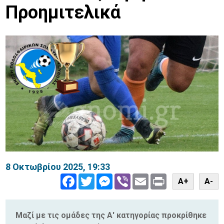
Προημιτελικά
8 Οκτωβρίου 2025, 19:33
Facebook
Twitter
Messenger
Viber
Email
Print
A+
A-
Μαζί με τις ομάδες της Α' κατηγορίας προκρίθηκε