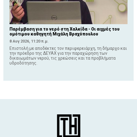
Παρέμβαση για το νερό στη Χαλκίδα - Οι αιχμές του
ομότιμου καθηγητή Μιχάλη Βραχόπουλου
8 Αυγ 2026, 11:20 π.μ.
Επιστολή με αποδέκτες τον περιφερειάρχη, τη δήμαρχο και
την πρόεδρο της ΔΕΥΑΧ για την παραχώρηση των
δικαιωμάτων νερού, τις χρεώσεις και τα προβλήματα
υδροδότησης.