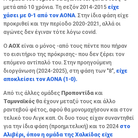
μετά από 10 χρόνια. Τη σεζόν 2014-2015
είχε
χάσει με 0-1 από τον ΑΟΝΑ
. Στην ίδια φάση είχε
προκριθεί και την περίοδο 2020-2021, αλλά οι
αγώνες δεν έγιναν τότε λόγω covid.
Ο
ΑΟΧ
είναι ο μόνος -από τους πέντε που πήραν
το εισιτήριο της πρόκρισης- που δεν ξέρει τον
επόμενο αντίπαλό του. Στην προηγούμενη
διοργάνωση (2024-2025), στη φάση των "8",
είχε
αποκλείσει τον ΑΟΝΑ (1-0).
Από τις άλλες ομάδες
Προποντίδα
και
Ταμυναϊκός
θα έχουν μεταξύ τους και άλλο
ραντεβού φέτος, αφού θα μονομαχήσουν και στον
τελικό του Λιγκ καπ. Οι δυο τους είχαν συναντηθεί
για την ίδια φάση (προημιτελική) και το 2024
στο
Αλιβέρι, όπου η ομάδα της Χαλκίδας είχε