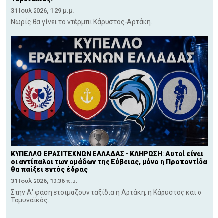
31 Ιουλ 2026, 1:29 μ.μ.
Νωρίς θα γίνει το ντέρμπι Κάρυστος-Αρτάκη.
ΚΥΠΕΛΛΟ ΕΡΑΣΙΤΕΧΝΩΝ ΕΛΛΑΔΑΣ - ΚΛΗΡΩΣΗ: Αυτοί είναι
οι αντίπαλοι των ομάδων της Εύβοιας, μόνο η Προποντίδα
θα παίξει εντός έδρας
31 Ιουλ 2026, 10:36 π.μ.
Στην Α' φάση ετοιμάζουν ταξίδια η Αρτάκη, η Κάρυστος και ο
Ταμυναϊκός.