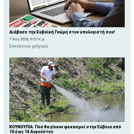
Διάβασε την Ευβοϊκή Γνώμη στον υπολογιστή σου!
7 Αυγ 2026, 9:01 π.μ.
Εύκολα και γρήγορα.
ΚΟΥΝΟΥΠΙΑ: Πού θα γίνουν ψεκασμοί στην Εύβοια από
10 έως 14 Αυγούστου