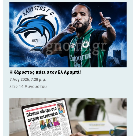
Η Κάρυστος πάει στον Ελ Αραμπί!
7 Αυγ 2026, 7:28 μ.μ.
Στις 14 Αυγούστου.