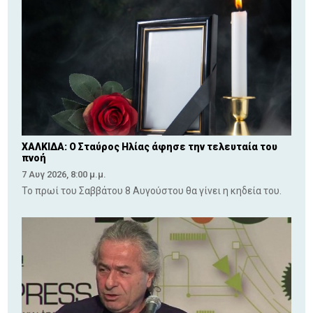
ΧΑΛΚΙΔΑ: Ο Σταύρος Ηλίας άφησε την τελευταία του
πνοή
7 Αυγ 2026, 8:00 μ.μ.
Το πρωί του Σαββάτου 8 Αυγούστου θα γίνει η κηδεία του.