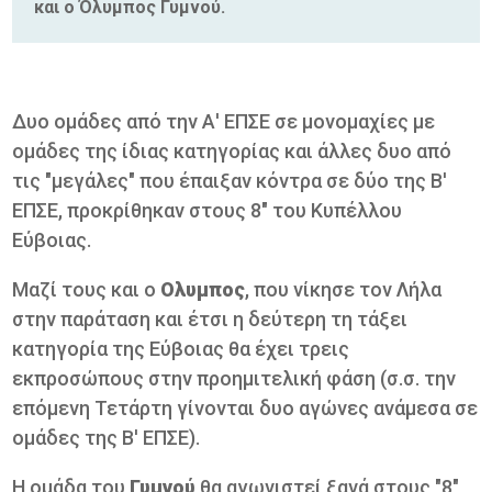
και ο Όλυμπος Γυμνού.
Δυο ομάδες από την Α' ΕΠΣΕ σε μονομαχίες με
ομάδες της ίδιας κατηγορίας και άλλες δυο από
τις "μεγάλες" που έπαιξαν κόντρα σε δύο της Β'
ΕΠΣΕ, προκρίθηκαν στους 8" του Κυπέλλου
Εύβοιας.
Μαζί τους και ο
Ολυμπος
, που νίκησε τον Λήλα
στην παράταση και έτσι η δεύτερη τη τάξει
κατηγορία της Εύβοιας θα έχει τρεις
εκπροσώπους στην προημιτελική φάση (σ.σ. την
επόμενη Τετάρτη γίνονται δυο αγώνες ανάμεσα σε
ομάδες της Β' ΕΠΣΕ).
Η ομάδα του
Γυμνού
θα αγωνιστεί ξανά στους "8"