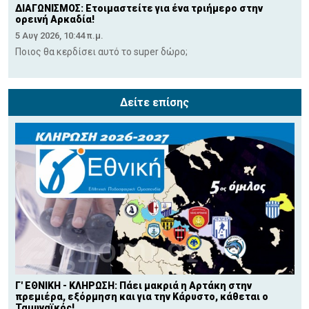
ΔΙΑΓΩΝΙΣΜΟΣ: Ετοιμαστείτε για ένα τριήμερο στην
ορεινή Αρκαδία!
5 Αυγ 2026, 10:44 π.μ.
Ποιος θα κερδίσει αυτό το super δώρο;
Δείτε επίσης
Γ' ΕΘΝΙΚΗ - ΚΛΗΡΩΣΗ: Πάει μακριά η Αρτάκη στην
πρεμιέρα, εξόρμηση και για την Κάρυστο, κάθεται ο
Ταμυναϊκός!