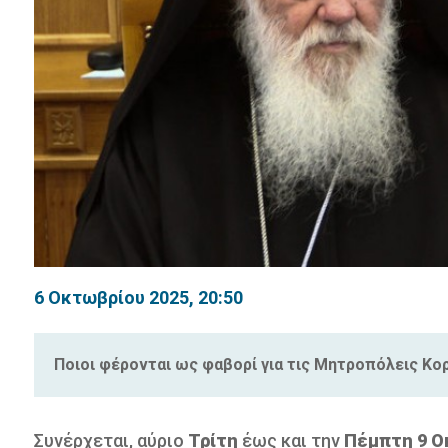
6 Οκτωβρίου 2025, 20:50
Ποιοι φέρονται ως φαβορί για τις Μητροπόλεις Κορ
Συνέρχεται, αύριο
Τρίτη
έως και την
Πέμπτη 9 Ο