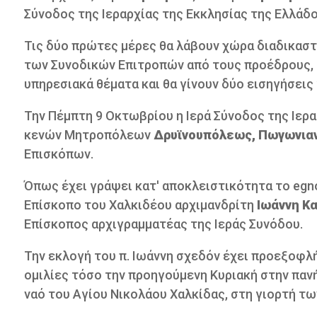
Σύνοδος της Ιεραρχίας της Εκκλησίας της Ελλάδ
Τις δύο πρώτες μέρες θα λάβουν χώρα διαδικασ
των Συνοδικών Επιτροπών από τους προέδρους, 
υπηρεσιακά θέματα και θα γίνουν δύο εισηγήσ
Την Πέμπτη 9 Οκτωβρίου η Ιερά Σύνοδος της Ιερ
κενών Μητροπόλεων
Δρυϊνουπόλεως, Πωγωνιαν
Επισκόπων.
Όπως έχει γράψει κατ' αποκλειστικότητα το egno
Επίσκοπο του Χαλκιδέου αρχιμανδρίτη
Ιωάννη Κ
Επίσκοπος αρχιγραμματέας της Ιεράς Συνόδου.
Την εκλογή του π. Ιωάννη σχεδόν έχει προεξοφ
ομιλίες τόσο την προηγούμενη Κυριακή στην πανή
ναό του Αγίου Νικολάου Χαλκίδας, στη γιορτή τω