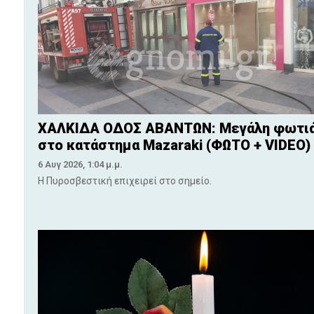
ΧΑΛΚΙΔΑ ΟΔΟΣ ΑΒΑΝΤΩΝ: Μεγάλη φωτι
στο κατάστημα Mazaraki (ΦΩΤΟ + VIDEO)
6 Αυγ 2026, 1:04 μ.μ.
Η Πυροσβεστική επιχειρεί στο σημείο.