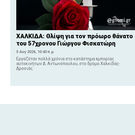
ΧΑΛΚΙΔΑ: Θλίψη για τον πρόωρο θάνατο
του 57χρονου Γιώργου Φισκατώρη
5 Αυγ 2026, 10:40 π.μ.
Εργαζόταν πολλά χρόνια στο κατάστημα εμπορίας
αυτοκινήτων Δ. Αντωνόπουλου, στο δρόμο Χαλκίδας-
Δροσιάς.