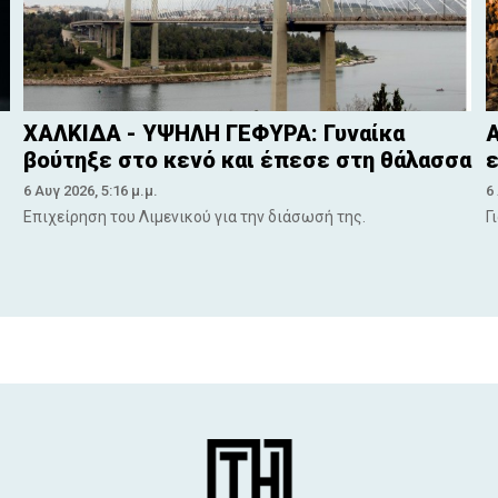
ΧΑΛΚΙΔΑ - ΥΨΗΛΗ ΓΕΦΥΡΑ: Γυναίκα
Α
βούτηξε στο κενό και έπεσε στη θάλασσα
ε
6 Αυγ 2026, 5:16 μ.μ.
6
Επιχείρηση του Λιμενικού για την διάσωσή της.
Γ