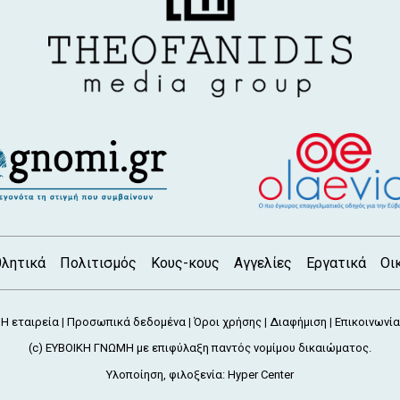
λητικά
Πολιτισμός
Κους-κους
Αγγελίες
Εργατικά
Οι
Η εταιρεία
Προσωπικά δεδομένα
Όροι χρήσης
Διαφήμιση
Επικοινωνία
|
|
|
|
(c) ΕΥΒΟΙΚΗ ΓΝΩΜΗ με επιφύλαξη παντός νομίμου δικαιώματος.
Υλοποίηση, φιλοξενία:
Hyper Center