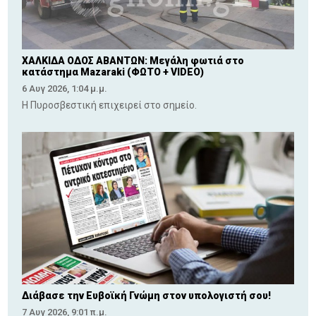
ΧΑΛΚΙΔΑ ΟΔΟΣ ΑΒΑΝΤΩΝ: Μεγάλη φωτιά στο
κατάστημα Mazaraki (ΦΩΤΟ + VIDEO)
6 Αυγ 2026, 1:04 μ.μ.
Η Πυροσβεστική επιχειρεί στο σημείο.
Διάβασε την Ευβοϊκή Γνώμη στον υπολογιστή σου!
7 Αυγ 2026, 9:01 π.μ.