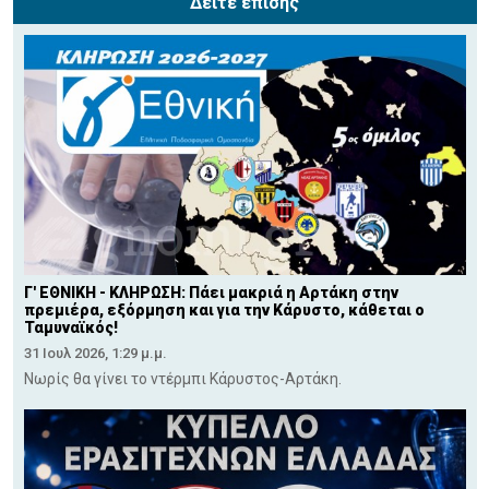
Δείτε επίσης
Γ' ΕΘΝΙΚΗ - ΚΛΗΡΩΣΗ: Πάει μακριά η Αρτάκη στην
πρεμιέρα, εξόρμηση και για την Κάρυστο, κάθεται ο
Ταμυναϊκός!
31 Ιουλ 2026, 1:29 μ.μ.
Νωρίς θα γίνει το ντέρμπι Κάρυστος-Αρτάκη.