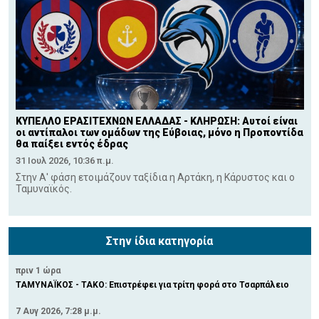
ΚΥΠΕΛΛΟ ΕΡΑΣΙΤΕΧΝΩΝ ΕΛΛΑΔΑΣ - ΚΛΗΡΩΣΗ: Αυτοί είναι
οι αντίπαλοι των ομάδων της Εύβοιας, μόνο η Προποντίδα
θα παίξει εντός έδρας
31 Ιουλ 2026, 10:36 π.μ.
Στην Α' φάση ετοιμάζουν ταξίδια η Αρτάκη, η Κάρυστος και ο
Ταμυναϊκός.
Στην ίδια κατηγορία
πριν 1 ώρα
ΤΑΜΥΝΑΪΚΟΣ - ΤΑΚΟ: Επιστρέφει για τρίτη φορά στο Τσαρπάλειο
7 Αυγ 2026, 7:28 μ.μ.