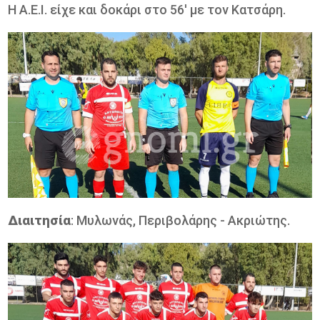
Η Α.Ε.Ι. είχε και δοκάρι στο 56' με τον Κατσάρη.
Διαιτησία
: Μυλωνάς, Περιβολάρης - Ακριώτης.