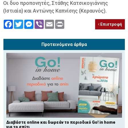
Οι δυο προπονητές, Στάθης Κατσικογιάννης
(Ιστιαία) και Αντώνης Καπνίσης (Κεραυνός).
Facebook
Twitter
Messenger
Viber
Email
Print
Επιστροφή
Προτεινόμενα άρθρα
Διαβάστε online και δωρεάν το περιοδικό Go! in home
για το σπίτι