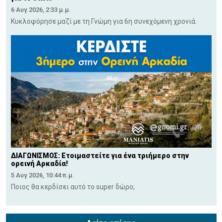
6 Αυγ 2026, 2:33 μ.μ.
Κυκλοφόρησε μαζί με τη Γνώμη για 6η συνεχόμενη χρονιά.
ΔΙΑΓΩΝΙΣΜΟΣ: Ετοιμαστείτε για ένα τριήμερο στην
ορεινή Αρκαδία!
5 Αυγ 2026, 10:44 π.μ.
Ποιος θα κερδίσει αυτό το super δώρο;