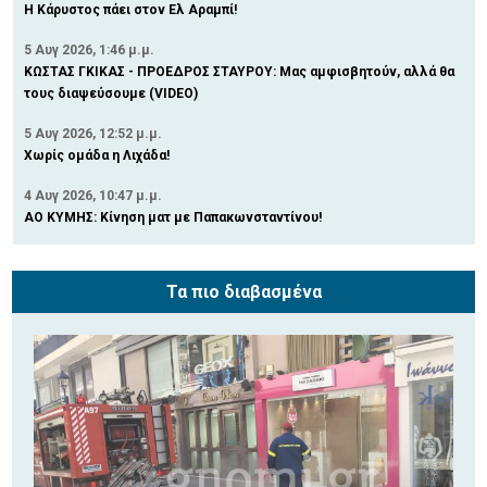
Η Κάρυστος πάει στον Ελ Αραμπί!
5 Αυγ 2026, 1:46 μ.μ.
ΚΩΣΤΑΣ ΓΚΙΚΑΣ - ΠΡΟΕΔΡΟΣ ΣΤΑΥΡΟΥ: Μας αμφισβητούν, αλλά θα
τους διαψεύσουμε (VIDEO)
5 Αυγ 2026, 12:52 μ.μ.
Χωρίς ομάδα η Λιχάδα!
4 Αυγ 2026, 10:47 μ.μ.
ΑΟ ΚΥΜΗΣ: Κίνηση ματ με Παπακωνσταντίνου!
Τα πιο διαβασμένα