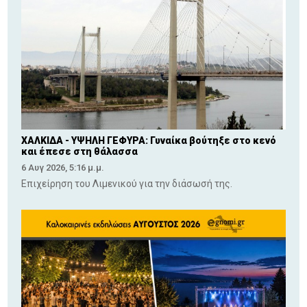
ΧΑΛΚΙΔΑ - ΥΨΗΛΗ ΓΕΦΥΡΑ: Γυναίκα βούτηξε στο κενό
και έπεσε στη θάλασσα
6 Αυγ 2026, 5:16 μ.μ.
Επιχείρηση του Λιμενικού για την διάσωσή της.