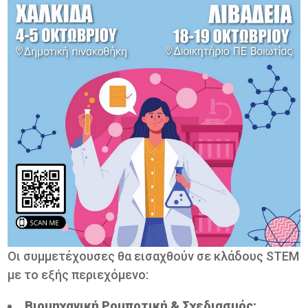
Οι συμμετέχουσες θα εισαχθούν σε κλάδους STEM
με το εξής περιεχόμενο:
Βιομηχανική Ρομποτική & Σχεδιασμός: