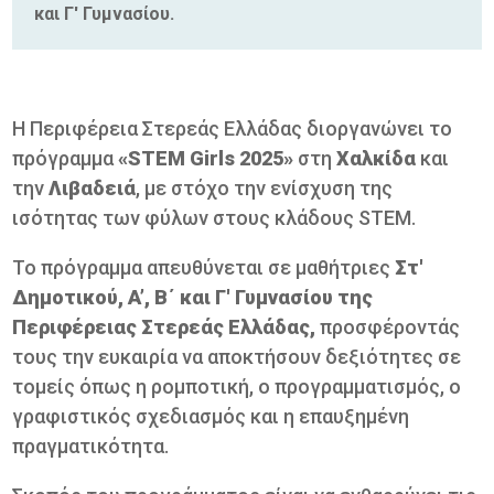
και Γ' Γυμνασίου.
Η Περιφέρεια Στερεάς Ελλάδας διοργανώνει το
πρόγραμμα
«STEM Girls 2025»
στη
Χαλκίδα
και
την
Λιβαδειά
, με στόχο την ενίσχυση της
ισότητας των φύλων στους κλάδους STEM.
Το πρόγραμμα απευθύνεται σε μαθήτριες
Στ'
Δημοτικού, A’, Β΄ και Γ' Γυμνασίου της
Περιφέρειας Στερεάς Ελλάδας,
προσφέροντάς
τους την ευκαιρία να αποκτήσουν δεξιότητες σε
τομείς όπως η ρομποτική, ο προγραμματισμός, ο
γραφιστικός σχεδιασμός και η επαυξημένη
πραγματικότητα.