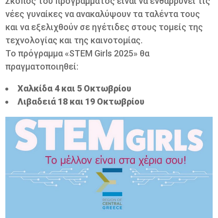
Σκοπός του προγράμματος είναι να ενθαρρύνει τις
νέες γυναίκες να ανακαλύψουν τα ταλέντα τους
και να εξελιχθούν σε ηγέτιδες στους τομείς της
τεχνολογίας και της καινοτομίας.
Το πρόγραμμα «STEM Girls 2025» θα
πραγματοποιηθεί:
Χαλκίδα 4 και 5 Οκτωβρίου
Λιβαδειά 18 και 19 Οκτωβρίου