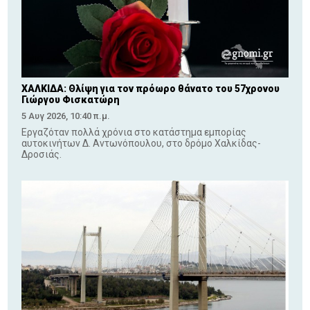
ΧΑΛΚΙΔΑ: Θλίψη για τον πρόωρο θάνατο του 57χρονου
Γιώργου Φισκατώρη
5 Αυγ 2026, 10:40 π.μ.
Εργαζόταν πολλά χρόνια στο κατάστημα εμπορίας
αυτοκινήτων Δ. Αντωνόπουλου, στο δρόμο Χαλκίδας-
Δροσιάς.