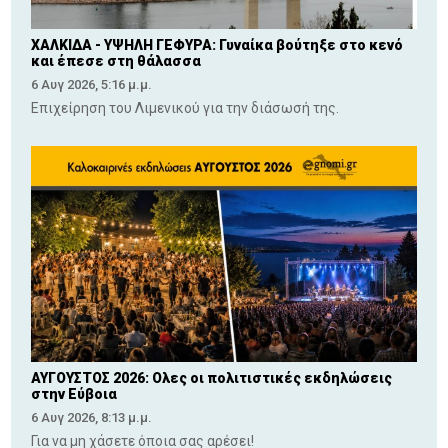
ΧΑΛΚΙΔΑ - ΥΨΗΛΗ ΓΕΦΥΡΑ: Γυναίκα βούτηξε στο κενό
και έπεσε στη θάλασσα
6 Αυγ 2026, 5:16 μ.μ.
Επιχείρηση του Λιμενικού για την διάσωσή της.
ΑΥΓΟΥΣΤΟΣ 2026: Ολες οι πολιτιστικές εκδηλώσεις
στην Εύβοια
6 Αυγ 2026, 8:13 μ.μ.
Για να μη χάσετε όποια σας αρέσει!