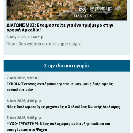
ΔΙΑΓΩΝΙΣΜΟΣ: Ετοιμαστείτε για ένα τριήμερο στην
ορεινή Αρκαδία!
5 Αυγ 2026, 10:44 π.μ.
Ποιος θα κερδίσει αυτό το super δώρο;
Στην ίδια κατηγορία
7 Αυγ 2026, 9:52 π.μ.
ΕΥΒΟΙΑ: Έντονες αντιδράσεις για τους μόνιμους διορισμούς
εκπαιδευτικών
6 Αυγ 2026, 4:00 μ.μ.
Νέος διπλωματούχος μηχανικός ο Χαλκιδέος Κωστής Λιαλιάρης
5 Αυγ 2026, 9:05 μ.μ.
ΨΥΧΟ-ΕΡΓΑΣΤΗΡΙ: Νέος πολυχώρος ανάπτυξης παιδιού και
οικογένειας στα Ψαχνά