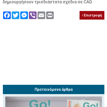
δημιουργήσουν τρισδιάστατα σχέδια σε CAD.
Facebook
Twitter
Messenger
Viber
Email
Print
Επιστροφή
Προτεινόμενα άρθρα