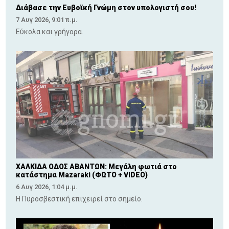
Διάβασε την Ευβοϊκή Γνώμη στον υπολογιστή σου!
7 Αυγ 2026, 9:01 π.μ.
Εύκολα και γρήγορα.
ΧΑΛΚΙΔΑ ΟΔΟΣ ΑΒΑΝΤΩΝ: Μεγάλη φωτιά στο
κατάστημα Mazaraki (ΦΩΤΟ + VIDEO)
6 Αυγ 2026, 1:04 μ.μ.
Η Πυροσβεστική επιχειρεί στο σημείο.