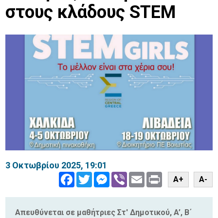
στους κλάδους STEM
3 Οκτωβρίου 2025, 19:01
Facebook
Twitter
Messenger
Viber
Email
Print
A+
A-
Απευθύνεται σε μαθήτριες Στ' Δημοτικού, A’, Β΄