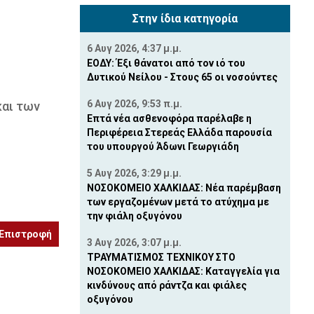
Στην ίδια κατηγορία
6 Αυγ 2026, 4:37 μ.μ.
ΕΟΔΥ: Έξι θάνατοι από τον ιό του
Δυτικού Νείλου - Στους 65 οι νοσούντες
ς
6 Αυγ 2026, 9:53 π.μ.
και των
Επτά νέα ασθενοφόρα παρέλαβε η
Περιφέρεια Στερεάς Ελλάδα παρουσία
του υπουργού Άδωνι Γεωργιάδη
5 Αυγ 2026, 3:29 μ.μ.
ΝΟΣΟΚΟΜΕΙΟ ΧΑΛΚΙΔΑΣ: Νέα παρέμβαση
των εργαζομένων μετά το ατύχημα με
την φιάλη οξυγόνου
Επιστροφή
3 Αυγ 2026, 3:07 μ.μ.
ΤΡΑΥΜΑΤΙΣΜΟΣ ΤΕΧΝΙΚΟΥ ΣΤΟ
ΝΟΣΟΚΟΜΕΙΟ ΧΑΛΚIΔΑΣ: Καταγγελία για
κινδύνους από ράντζα και φιάλες
οξυγόνου