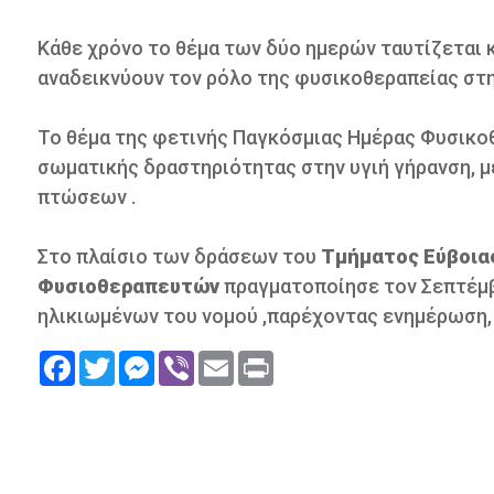
Κάθε χρόνο το θέμα των δύο ημερών ταυτίζεται 
αναδεικνύουν τον ρόλο της φυσικοθεραπείας στη
Το θέμα της φετινής Παγκόσμιας Ημέρας Φυσικοθ
σωματικής δραστηριότητας στην υγιή γήρανση, μ
πτώσεων .
Στο πλαίσιο των δράσεων του
Τμήματος Εύβοια
Φυσιοθεραπευτών
πραγματοποίησε τον Σεπτέμβ
ηλικιωμένων του νομού ,παρέχοντας ενημέρωση,
Facebook
Twitter
Messenger
Viber
Email
Print