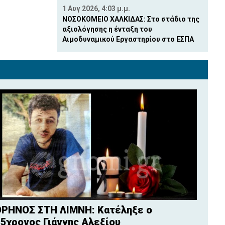
1 Αυγ 2026, 4:03 μ.μ.
ΝΟΣΟΚΟΜΕΙΟ ΧΑΛΚΙΔΑΣ: Στο στάδιο της
αξιολόγησης η ένταξη του
Αιμοδυναμικού Εργαστηρίου στο ΕΣΠΑ
ΡΗΝΟΣ ΣΤΗ ΛΙΜΝΗ: Κατέληξε ο
5χρονος Γιάννης Αλεξίου