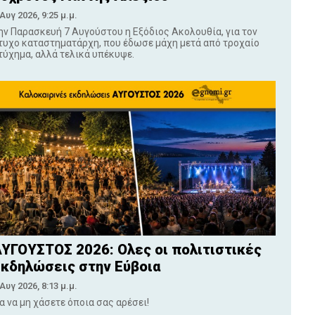
 Αυγ 2026, 9:25 μ.μ.
ην Παρασκευή 7 Αυγούστου η Εξόδιος Ακολουθία, για τον
τυχο καταστηματάρχη, που έδωσε μάχη μετά από τροχαίο
τύχημα, αλλά τελικά υπέκυψε.
ΥΓΟΥΣΤΟΣ 2026: Ολες οι πολιτιστικές
κδηλώσεις στην Εύβοια
 Αυγ 2026, 8:13 μ.μ.
ια να μη χάσετε όποια σας αρέσει!