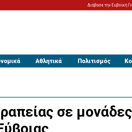
Διάβασε την Ευβοϊκή Γνώμη στον υπο
νομικά
Αθλητικά
Πολιτισμός
Κο
ραπείας σε μονάδες
Εύβοιας