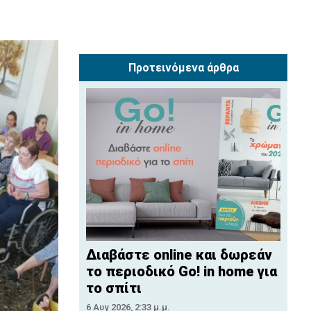
Προτεινόμενα άρθρα
Διαβάστε online και δωρεάν
το περιοδικό Go! in home για
το σπίτι
6 Αυγ 2026, 2:33 μ.μ.