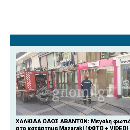
ΧΑΛΚΙΔΑ ΟΔΟΣ ΑΒΑΝΤΩΝ: Μεγάλη φωτι
στο κατάστημα Mazaraki (ΦΩΤΟ + VIDEO)