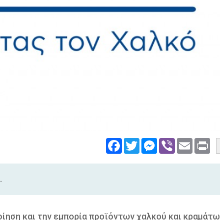
Facebook
Twitter
Messenger
Viber
Email
Pri
.
οίηση και την εμπορία προϊόντων χαλκού και κραμάτ