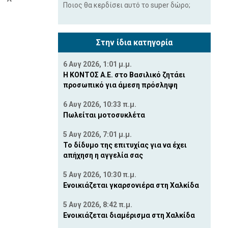
Ποιος θα κερδίσει αυτό το super δώρο;
Στην ίδια κατηγορία
6 Αυγ 2026, 1:01 μ.μ.
H ΚΟΝΤΟΣ Α.Ε. στο Βασιλικό ζητάει
προσωπικό για άμεση πρόσληψη
6 Αυγ 2026, 10:33 π.μ.
Πωλείται μοτοσυκλέτα
5 Αυγ 2026, 7:01 μ.μ.
Το δίδυμο της επιτυχίας για να έχει
απήχηση η αγγελία σας
5 Αυγ 2026, 10:30 π.μ.
Ενοικιάζεται γκαρσονιέρα στη Χαλκίδα
5 Αυγ 2026, 8:42 π.μ.
Ενοικιάζεται διαμέρισμα στη Χαλκίδα