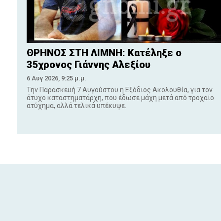
ΘΡΗΝΟΣ ΣΤΗ ΛΙΜΝΗ: Κατέληξε ο
35χρονος Γιάννης Αλεξίου
6 Αυγ 2026, 9:25 μ.μ.
Την Παρασκευή 7 Αυγούστου η Εξόδιος Ακολουθία, για τον
άτυχο καταστηματάρχη, που έδωσε μάχη μετά από τροχαίο
ατύχημα, αλλά τελικά υπέκυψε.