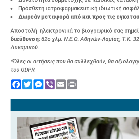
Πρόσθετη ιατροφαρμακευτική ιδιωτική ασφάλ
Δωρεάν μεταφορά από και προς τις εγκατασ
Αποστολή ηλεκτρονικά το βιογραφικό σας σημεί
διεύθυνση
:
62ο χλμ. Ν.Ε.Ο. Αθηνών-Λαμίας, Τ.Κ. 
Δυναμικού.
*Όλες οι αιτήσεις που θα συλλεχθούν, θα αξιολογ
του GDPR
Facebook
Twitter
Messenger
Viber
Email
Print