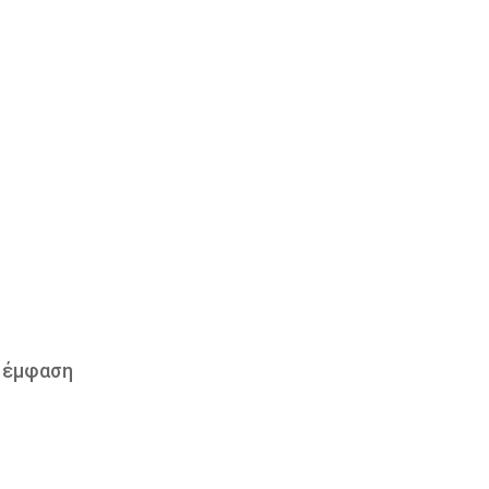
ε έμφαση