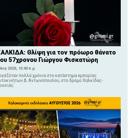
ΑΛΚΙΔΑ: Θλίψη για τον πρόωρο θάνατο
ου 57χρονου Γιώργου Φισκατώρη
 Αυγ 2026, 10:40 π.μ.
ργαζόταν πολλά χρόνια στο κατάστημα εμπορίας
υτοκινήτων Δ. Αντωνόπουλου, στο δρόμο Χαλκίδας-
ροσιάς.