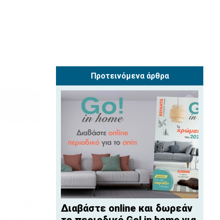
Προτεινόμενα άρθρα
Διαβάστε online και δωρεάν