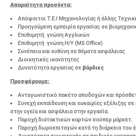
Απαραίτητα προσόντα:
Απόφοιτοι Τ.Ε.Ι Μηχανολογίας ή άλλης Τεχνικ
Προηγούμενη εμπειρία εργασίας σε βιομηχανι
Επιθυμητή γνώση Αγγλικών
Επιθυμητή γνώση Η/Υ (MS Office)
Συνέπεια και ευθύνη σε θέματα ασφάλειας
Διοικητικές ικανότητες
Δυνατότητα εργασίας σε
βάρδιες
Προσφέρουμε:
Ανταγωνιστικό πακέτο αποδοχών και πρόσθε
Συνεχή εκπαίδευση και ευκαιρίες εξέλιξης σε
στην υγεία και ασφάλεια στην εργασία.
Παροχή διατακτικών καρτών σούπερ μάρκετ.
Παροχή δωροεπιταγών κατά τη διάρκεια του έ
Δυνατότητα συμμετοχής σε παιδικές κατασκην