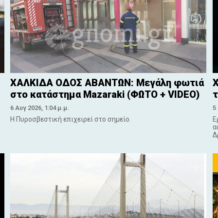
ΧΑΛΚΙΔΑ ΟΔΟΣ ΑΒΑΝΤΩΝ: Μεγάλη φωτιά
Χ
στο κατάστημα Mazaraki (ΦΩΤΟ + VIDEO)
τ
6 Αυγ 2026, 1:04 μ.μ.
5
Η Πυροσβεστική επιχειρεί στο σημείο.
Ε
α
Δ