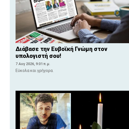
Διάβασε την Ευβοϊκή Γνώμη στον
υπολογιστή σου!
7 Αυγ 2026, 9:01 π.μ.
Εύκολα και γρήγορα.