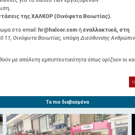
ιση.
τάσεις της ΧΑΛΚΟΡ (Οινόφυτα Βοιωτίας).
ωμα στο email:
hr@halcor.com
ή
εναλλακτικά, στη
320 11, Οινόφυτα Βοιωτίας, υπόψη Διεύθυνσης Ανθρώπι
ηθούν με απόλυτη εμπιστευτικότητα όπως ορίζουν οι κα
Τα πιο διαβασμένα