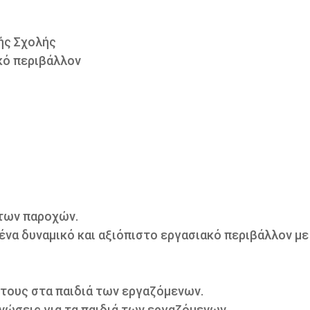
ής Σχολής
κό περιβάλλον
των παροχών.
 ένα δυναμικό και αξιόπιστο εργασιακό περιβάλλον μ
τους στα παιδιά των εργαζόμενων.
ώσεις για τα παιδιά των εργαζόμενων.