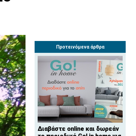
Προτεινόμενα άρθρα
Διαβάστε online και δωρεάν