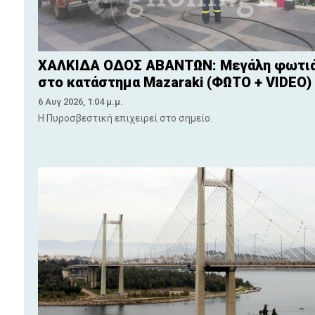
ΧΑΛΚΙΔΑ ΟΔΟΣ ΑΒΑΝΤΩΝ: Μεγάλη φωτι
στο κατάστημα Mazaraki (ΦΩΤΟ + VIDEO)
6 Αυγ 2026, 1:04 μ.μ.
Η Πυροσβεστική επιχειρεί στο σημείο.