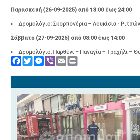
Παρασκευή (26-09-2025) από 18:00 έως 24:00
Δρομολόγιο: Σκορπονέρια – Λουκίσια - Ριτσώ
Σάββατο (27-09-2025) από 08:00 έως 14:00
Δρομολόγιο: Παρθένι – Παναγία – Τραχήλι – Θ
Facebook
Twitter
Messenger
Viber
Email
Print