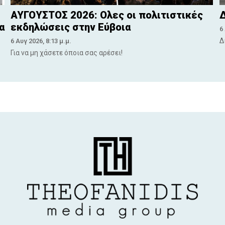
ΑΥΓΟΥΣΤΟΣ 2026: Ολες οι πολιτιστικές
Δ
α
εκδηλώσεις στην Εύβοια
6
Δ
6 Αυγ 2026, 8:13 μ.μ.
Για να μη χάσετε όποια σας αρέσει!