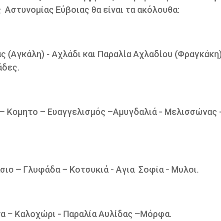
ς Αστυνομίας Εύβοιας θα είναι τα ακόλουθα:
ς (Αγκάλη) - Αχλάδι και Παραλία Αχλαδίου (Φραγκάκη)
άδες.
 – Κομητο – Ευαγγελισμός –Αμυγδαλιά - Μελισσώνας -
σιο – Γλυφάδα – Κοτσυκιά - Αγια Σοφία - Μυλοι.
να – Καλοχώρι - Παραλία Αυλίδας –Μόρφα.