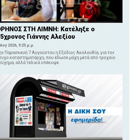
ΡΗΝΟΣ ΣΤΗ ΛΙΜΝΗ: Κατέληξε ο
5χρονος Γιάννης Αλεξίου
 Αυγ 2026, 9:25 μ.μ.
ην Παρασκευή 7 Αυγούστου η Εξόδιος Ακολουθία, για τον
τυχο καταστηματάρχη, που έδωσε μάχη μετά από τροχαίο
τύχημα, αλλά τελικά υπέκυψε.