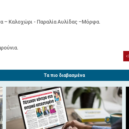
να – Καλοχώρι - Παραλία Αυλίδας –Μόρφα.
αρούνια.
Τα πιο διαβασμένα