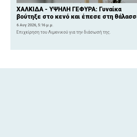
ΧΑΛΚΙΔΑ - ΥΨΗΛΗ ΓΕΦΥΡΑ: Γυναίκα
βούτηξε στο κενό και έπεσε στη θάλασσ
6 Αυγ 2026, 5:16 μ.μ.
Επιχείρηση του Λιμενικού για την διάσωσή της.