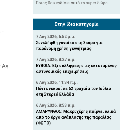
Ποιος θα κερδίσει αυτό το super δώρο;
Στην ίδια κατηγορία
 -
7 Αυγ 2026, 6:52 μ.μ.
Συνελήφθη γυναίκα στη Σκύρο για
παράνομη χρήση γεννήτριας
7 Αυγ 2026, 8:27 π.μ.
 Αγ.
ΕΥΒΟΙΑ: Έξι συλλήψεις στις εκτεταμένες
αστυνομικές επιχειρήσεις
6 Αυγ 2026, 11:34 π.μ.
Πέντε νεκροί σε 62 τροχαία τον Ιούλιο
στη Στερεά Ελλάδα
6 Αυγ 2026, 8:53 π.μ.
ΑΜΑΡΥΝΘΟΣ: Μακρυχέρης παίρνει υλικά
από το έργο ανάπλασης της παραλίας
(ΦΩΤΟ)