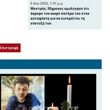
5 Αυγ 2026, 7:41 μ.μ.
Μυστράς: 55χρονος ομολόγησε ότι
έκρυψε τον νεκρό πατέρα του στον
καταψύκτη για να εισπράττει τη
σύνταξή του
Επιστροφή