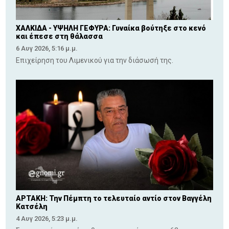
ΧΑΛΚΙΔΑ - ΥΨΗΛΗ ΓΕΦΥΡΑ: Γυναίκα βούτηξε στο κενό
και έπεσε στη θάλασσα
6 Αυγ 2026, 5:16 μ.μ.
Επιχείρηση του Λιμενικού για την διάσωσή της.
ΑΡΤΑΚΗ: Την Πέμπτη το τελευταίο αντίο στον Βαγγέλη
Κατσέλη
4 Αυγ 2026, 5:23 μ.μ.