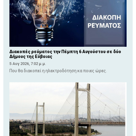
Διακοπές ρεύματος την Πέμπτη 6 Αυγούστου σε δύο
Δήμους της Εύβοιας
5 Αυγ 2026, 7:02 μ.μ.
Που θα διακοπεί η ηλεκτροδότηση κα ποιες ώρες.