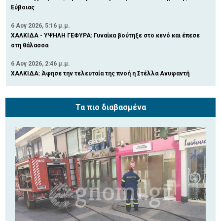
Εύβοιας
6 Αυγ 2026, 5:16 μ.μ.
ΧΑΛΚΙΔΑ - ΥΨΗΛΗ ΓΕΦΥΡΑ: Γυναίκα βούτηξε στο κενό και έπεσε
στη θάλασσα
6 Αυγ 2026, 2:46 μ.μ.
ΧΑΛΚΙΔΑ: Άφησε την τελευταία της πνοή η Στέλλα Ανυφαντή
Τα πιο διαβασμένα