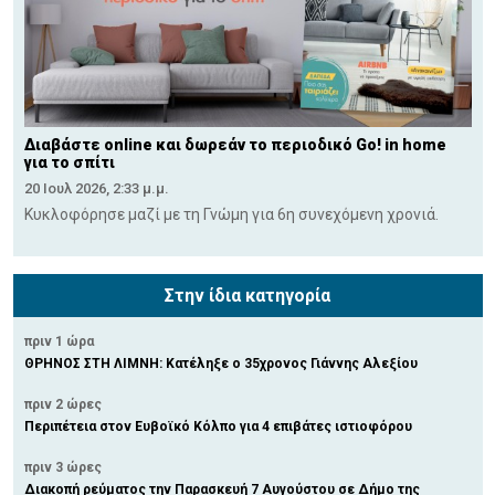
Διαβάστε online και δωρεάν το περιοδικό Go! in home
για το σπίτι
20 Ιουλ 2026, 2:33 μ.μ.
Κυκλοφόρησε μαζί με τη Γνώμη για 6η συνεχόμενη χρονιά.
Στην ίδια κατηγορία
πριν 1 ώρα
ΘΡΗΝΟΣ ΣΤΗ ΛΙΜΝΗ: Κατέληξε ο 35χρονος Γιάννης Αλεξίου
πριν 2 ώρες
Περιπέτεια στον Ευβοϊκό Κόλπο για 4 επιβάτες ιστιοφόρου
πριν 3 ώρες
Διακοπή ρεύματος την Παρασκευή 7 Αυγούστου σε Δήμο της