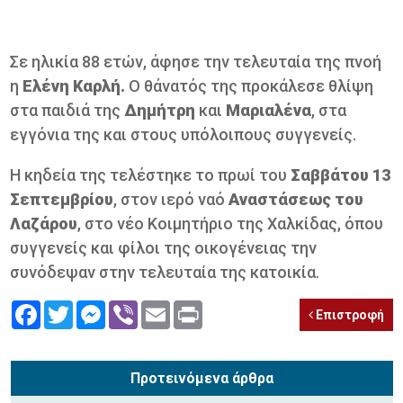
Σε ηλικία 88 ετών, άφησε την τελευταία της πνοή
η
Ελένη Καρλή.
Ο θάνατός της προκάλεσε θλίψη
στα παιδιά της
Δημήτρη
και
Μαριαλένα
, στα
εγγόνια της και στους υπόλοιπους συγγενείς.
Η κηδεία της τελέστηκε το πρωί του
Σαββάτου 13
Σεπτεμβρίου
, στον ιερό ναό
Αναστάσεως του
Λαζάρου
, στο νέο Κοιμητήριο της Χαλκίδας, όπου
συγγενείς και φίλοι της οικογένειας την
συνόδεψαν στην τελευταία της κατοικία.
Facebook
Twitter
Messenger
Viber
Email
Print
Επιστροφή
Προτεινόμενα άρθρα