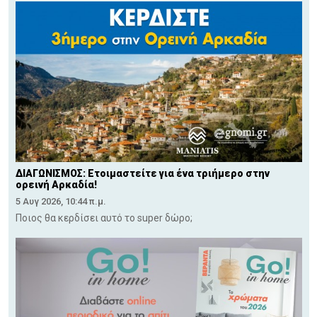
ΔΙΑΓΩΝΙΣΜΟΣ: Ετοιμαστείτε για ένα τριήμερο στην
ορεινή Αρκαδία!
5 Αυγ 2026, 10:44 π.μ.
Ποιος θα κερδίσει αυτό το super δώρο;