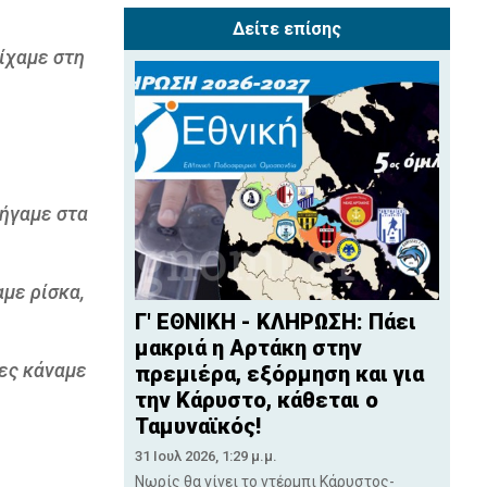
Δείτε επίσης
ίχαμε στη
πήγαμε στα
αμε ρίσκα,
Γ' ΕΘΝΙΚΗ - ΚΛΗΡΩΣΗ: Πάει
μακριά η Αρτάκη στην
δες κάναμε
πρεμιέρα, εξόρμηση και για
την Κάρυστο, κάθεται ο
Ταμυναϊκός!
31 Ιουλ 2026, 1:29 μ.μ.
Νωρίς θα γίνει το ντέρμπι Κάρυστος-