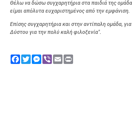
Θέλω να δώσω συγχαρητήρια στα παιδιά της ομάδας 
είμαι απόλυτα ευχαριστημένος από την εμφάνιση.
Επίσης συγχαρητήρια και στην αντίπαλη ομάδα, για
Δύστου για την πολύ καλή φιλοξενία".
Facebook
Twitter
Messenger
Viber
Email
Print