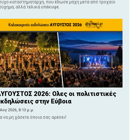
τυχο καταστηματάρχη, που έδωσε μάχη μετά από τροχαίο
τύχημα, αλλά τελικά υπέκυψε.
ΥΓΟΥΣΤΟΣ 2026: Ολες οι πολιτιστικές
κδηλώσεις στην Εύβοια
 Αυγ 2026, 8:13 μ.μ.
ια να μη χάσετε όποια σας αρέσει!