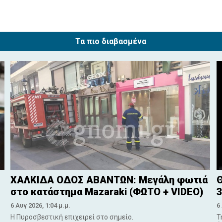
Τα πιο διαβασμένα
ΧΑΛΚΙΔΑ ΟΔΟΣ ΑΒΑΝΤΩΝ: Μεγάλη φωτιά
Θ
στο κατάστημα Mazaraki (ΦΩΤΟ + VIDEO)
3
6 Αυγ 2026, 1:04 μ.μ.
6
Η Πυροσβεστική επιχειρεί στο σημείο.
Τ