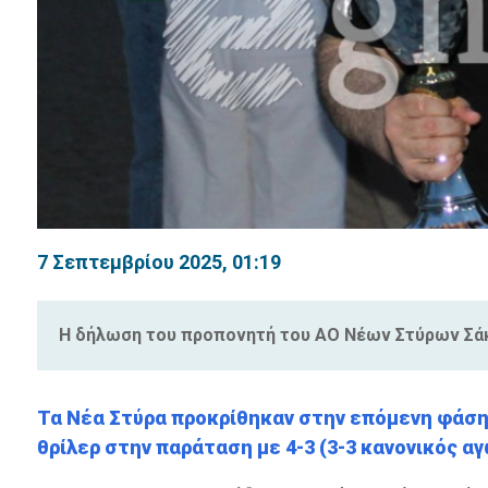
7 Σεπτεμβρίου 2025, 01:19
Η δήλωση του προπονητή του ΑΟ Νέων Στύρων Σάκη
Τα Νέα Στύρα προκρίθηκαν στην επόμενη φάση 
θρίλερ στην παράταση με 4-3 (3-3 κανονικός αγ