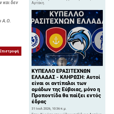
ν και δεν
Αρτάκη.
υ Α.Ο.
Επιστροφή
ΚΥΠΕΛΛΟ ΕΡΑΣΙΤΕΧΝΩΝ
ΕΛΛΑΔΑΣ - ΚΛΗΡΩΣΗ: Αυτοί
είναι οι αντίπαλοι των
ομάδων της Εύβοιας, μόνο η
Προποντίδα θα παίξει εντός
έδρας
31 Ιουλ 2026, 10:36 π.μ.