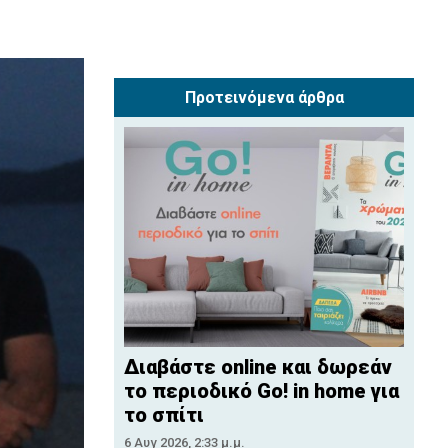
Προτεινόμενα άρθρα
Διαβάστε online και δωρεάν
το περιοδικό Go! in home για
το σπίτι
6 Αυγ 2026, 2:33 μ.μ.