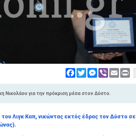
Facebook
Twitter
Messenger
Viber
Email
Pri
 Νικολάου για την πρόκριση μέσα στον Δύστο.
του Λιγκ Καπ, νικώντας εκτός έδρας τον Δύστο σε
ώνας).