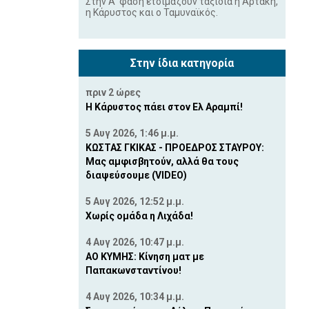
Στην Α' φάση ετοιμάζουν ταξίδια η Αρτάκη,
η Κάρυστος και ο Ταμυναϊκός.
Στην ίδια κατηγορία
πριν 2 ώρες
Η Κάρυστος πάει στον Ελ Αραμπί!
5 Αυγ 2026, 1:46 μ.μ.
ΚΩΣΤΑΣ ΓΚΙΚΑΣ - ΠΡΟΕΔΡΟΣ ΣΤΑΥΡΟΥ:
Μας αμφισβητούν, αλλά θα τους
διαψεύσουμε (VIDEO)
5 Αυγ 2026, 12:52 μ.μ.
Χωρίς ομάδα η Λιχάδα!
4 Αυγ 2026, 10:47 μ.μ.
ΑΟ ΚΥΜΗΣ: Κίνηση ματ με
Παπακωνσταντίνου!
4 Αυγ 2026, 10:34 μ.μ.