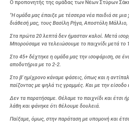
Ο προπονητής της ομάδας των Νέων Στύρων Σάκης
"Η ομάδα μας έπαιξε με τέσσερα νέα παιδιά σε μια
διάθεσή μας, τους Βασίλη Ρήγα, Αποστόλη Μάλλιο,
Στα πρώτα 20 λεπτά δεν ήμασταν καλοί. Μετά ισο
Μπορούσαμε να τελειώσουμε το παιχνίδι μετά το 1
Στο 45+ δέχτηκε η ομάδα μας την ισοφάριση, σε έν
αποδυτήρια με το 2-2.
Στο β' ημίχρονο κάναμε φάσεις, όπως και η αντίπαλ
παίζοντας με ψηλά τις γραμμές. Και με την είσοδ
Δεν τα παρατήσαμε. Θέλαμε το παιχνίδι και έτσι ή
λάθη και φάνηκε ότι θέλουμε δουλειά.
Παίξαμε, όμως, στην παράταση με υπομονή και έτσι 