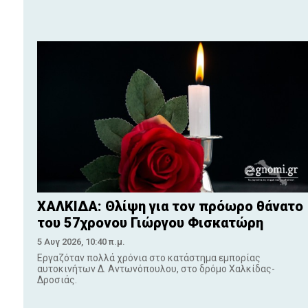
ΧΑΛΚΙΔΑ: Θλίψη για τον πρόωρο θάνατο
του 57χρονου Γιώργου Φισκατώρη
5 Αυγ 2026, 10:40 π.μ.
Εργαζόταν πολλά χρόνια στο κατάστημα εμπορίας
αυτοκινήτων Δ. Αντωνόπουλου, στο δρόμο Χαλκίδας-
Δροσιάς.