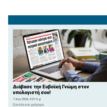
Διάβασε την Ευβοϊκή Γνώμη στον
υπολογιστή σου!
7 Αυγ 2026, 9:01 π.μ.
Εύκολα και γρήγορα.