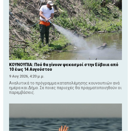
ΚΟΥΝΟΥΠΙΑ: Πού θα γίνουν ψεκασμοί στην Εύβοια από
10 έως 14 Αυγούστου
9 Αυγ 2026, 4:20 μ.μ.
Αναλυτικά το πρόγραμμα καταπολέμησης κουνουπιών ανά
ημέρα και Δήμο. Σε ποιες περιοχές θα πραγματοποιηθούν οι
παρεμβάσεις.