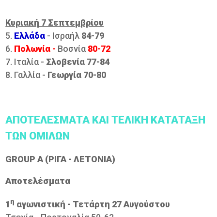
Κυριακή 7 Σεπτεμβρίου
5.
Ελλάδα
- Ισραήλ
84-79
6.
Πολωνία -
Βοσνία
80-72
7. Ιταλία -
Σλοβενία 77-84
8. Γαλλία -
Γεωργία 70-80
ΑΠΟΤΕΛΕΣΜΑΤΑ ΚΑΙ ΤΕΛΙΚΗ ΚΑΤΑΤΑΞΗ
ΤΩΝ ΟΜΙΛΩΝ
GROUP A (ΡΙΓΑ - ΛΕΤΟΝΙΑ)
Aποτελέσματα
η
1
αγωνιστική - Τετάρτη 27 Αυγούστου