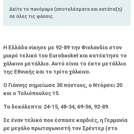
Δείτε το πανόραμα (αποτελέσματα και κατάταξη)
σε όλες τις φάσεις.
Η Ελλάδα νίκησε με 92-89 την Φινλανδία στον
μικρό τελικό του Eurobasket και κατέκτησε το
χάλκινο μετάλλιο. Αυτό είναι το έκτο μετάλλιο
της Εθνικής και το τρίτο χάλκινο.
Ο Γιάννης σημείωσε 30 πόντους, ο Ντόρσει 20
και ο Τολιόπουλος 15.
Τα δεκάλεπτα: 24-15, 48-34, 69-56, 92-89.
Σε έναν τελικό που έσπασε καρδιές, η Γερμανία
με μεγάλο πρωταγωνιστή τον Σρέντερ (στο