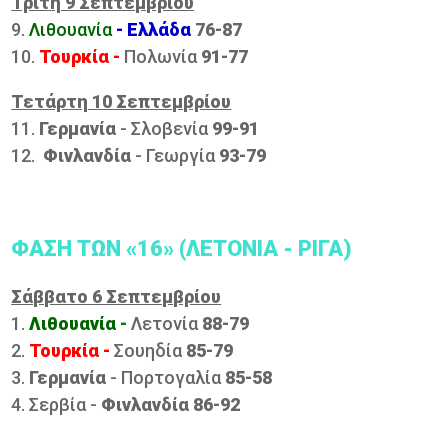
Τρίτη 9 Σεπτεμβρίου
9.
Λιθουανία
-
Ελλάδα
76-87
10.
Τουρκία -
Πολωνία
91-77
Τετάρτη 10 Σεπτεμβρίου
11.
Γερμανία
- Σλοβενία
99-91
12.
Φινλανδία
- Γεωργία
93-79
ΦΑΣΗ ΤΩΝ «16» (ΛΕΤΟΝΙΑ - ΡΙΓΑ)
Σάββατο 6 Σεπτεμβρίου
1.
Λιθουανία
-
Λετονία
88-79
2.
Τουρκία -
Σουηδία
85-79
3.
Γερμανία
- Πορτογαλία
85-58
4. Σερβία -
Φινλανδία
86-92