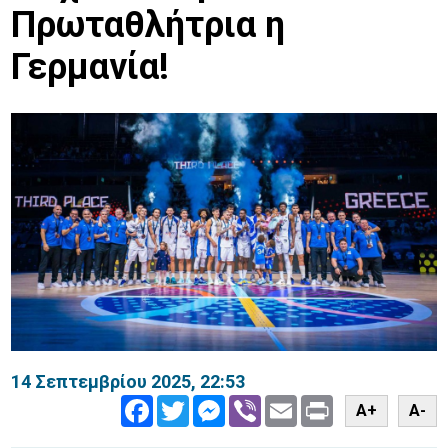
Πρωταθλήτρια η
Γερμανία!
14 Σεπτεμβρίου 2025, 22:53
Facebook
Twitter
Messenger
Viber
Email
Print
A+
A-