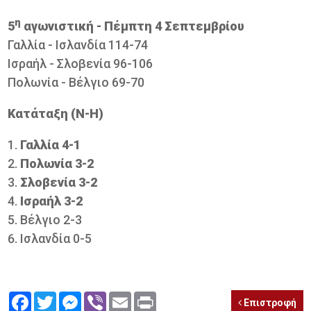
η
5
αγωνιστική - Πέμπτη 4 Σεπτεμβρίου
Γαλλία - Ισλανδία 114-74
Ισραήλ - Σλοβενία 96-106
Πολωνία - Βέλγιο 69-70
Κατάταξη (Ν-Η)
Γαλλία 4-1
Πολωνία 3-2
Σλοβενία 3-2
Ισραήλ 3-2
Βέλγιο 2-3
Ισλανδία 0-5
Facebook
Twitter
Messenger
Viber
Email
Print
Επιστροφή