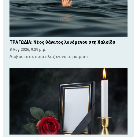
ΤΡΑΓΩΔΙΑ: Νέος θάνατος λουόμενου στη Χαλκίδα
8 Αυγ 2026, 9:29 μ.μ.
Διαβάστε σε ποια πλαζ έγινε το μοιραίο.