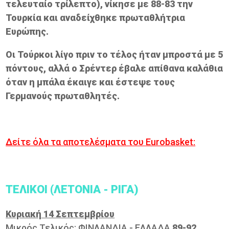
τελευταίο τρίλεπτο), νίκησε με 88-83 την
Τουρκία και αναδείχθηκε πρωταθλήτρια
Ευρώπης.
Οι Τούρκοι λίγο πριν το τέλος ήταν μπροστά με 5
πόντους, αλλά ο Σρέντερ έβαλε απίθανα καλάθια
όταν η μπάλα έκαιγε και έστεψε τους
Γερμανούς πρωταθλητές.
Δείτε όλα τα αποτελέσματα του Eurobasket:
ΤΕΛΙΚΟΙ (ΛΕΤΟΝΙΑ - ΡΙΓΑ)
Κυριακή 14 Σεπτεμβρίου
Μικρός Τελικός: ΦΙΝΛΑΝΔΙΑ - ΕΛΛΑΔΑ
89-92