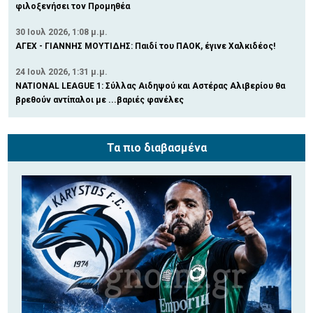
φιλοξενήσει τον Προμηθέα
30 Ιουλ 2026, 1:08 μ.μ.
ΑΓΕΧ - ΓΙΑΝΝΗΣ ΜΟΥΤΙΔΗΣ: Παιδί του ΠΑΟΚ, έγινε Χαλκιδέος!
24 Ιουλ 2026, 1:31 μ.μ.
NATIONAL LEAGUE 1: Σύλλας Αιδηψού και Αστέρας Αλιβερίου θα
βρεθούν αντίπαλοι με ...βαριές φανέλες
Τα πιο διαβασμένα