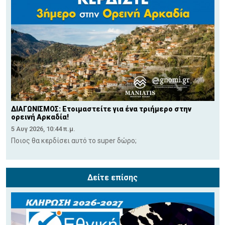
ΔΙΑΓΩΝΙΣΜΟΣ: Ετοιμαστείτε για ένα τριήμερο στην
ορεινή Αρκαδία!
5 Αυγ 2026, 10:44 π.μ.
Ποιος θα κερδίσει αυτό το super δώρο;
Δείτε επίσης