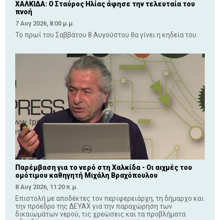
ΧΑΛΚΙΔΑ: Ο Σταύρος Ηλίας άφησε την τελευταία του
πνοή
7 Αυγ 2026, 8:00 μ.μ.
Το πρωί του Σαββάτου 8 Αυγούστου θα γίνει η κηδεία του.
Παρέμβαση για το νερό στη Χαλκίδα - Οι αιχμές του
ομότιμου καθηγητή Μιχάλη Βραχόπουλου
8 Αυγ 2026, 11:20 π.μ.
Επιστολή με αποδέκτες τον περιφερειάρχη, τη δήμαρχο και
την πρόεδρο της ΔΕΥΑΧ για την παραχώρηση των
δικαιωμάτων νερού, τις χρεώσεις και τα προβλήματα