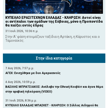
ΚΥΠΕΛΛΟ ΕΡΑΣΙΤΕΧΝΩΝ ΕΛΛΑΔΑΣ - ΚΛΗΡΩΣΗ: Αυτοί είναι
οι αντίπαλοι των ομάδων της Εύβοιας, μόνο η Προποντίδα
θα παίξει εντός έδρας
31 Ιουλ 2026, 10:36 π.μ.
Στην Α' φάση ετοιμάζουν ταξίδια η Αρτάκη, η Κάρυστος και ο
Ταμυναϊκός.
Στην ίδια κατηγορία
7 Αυγ 2026, 7:57 μ.μ.
ΑΓΕΧ: Ενισχύθηκε με δυο Αμερικανούς
4 Αυγ 2026, 10:59 μ.μ.
ΒΑΣΙΛΗΣ ΜΠΡΑΤΣΙΑΚΟΣ: Ανέλαβε την Εθνική Κουβέιτ και έγινε θέμα
στην αραβική τηλεόραση (VIDEO)
31 Ιουλ 2026, 8:36 μ.μ.
ΚΥΠΕΛΛΟ ΕΛΛΑΔΑΣ ΜΠΑΣΚΕΤ - ΚΛΗΡΩΣΗ: Ο Σύλλας Αιδηψού θα