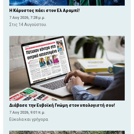
Η Κάρυστος πάει στον Ελ Αραμπί!
7 Αυγ 2026, 7:28 μ.μ.
Στις 14 Αυγούστου.
Διάβασε την Ευβοϊκή Γνώμη στον υπολογιστή σου!
7 Αυγ 2026, 9:01 π.μ.
Εύκολα και γρήγορα.