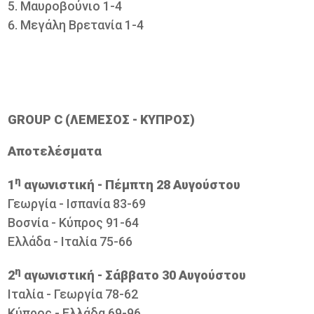
Μαυροβούνιο 1-4
Μεγάλη Βρετανία 1-4
GROUP C (ΛΕΜΕΣΟΣ - ΚΥΠΡΟΣ)
Aποτελέσματα
η
1
αγωνιστική - Πέμπτη 28 Αυγούστου
Γεωργία - Ισπανία 83-69
Βοσνία - Κύπρος 91-64
Ελλάδα - Ιταλία 75-66
η
2
αγωνιστική - Σάββατο 30 Αυγούστου
Ιταλία - Γεωργία 78-62
Κύπρος - Ελλάδα 69-96