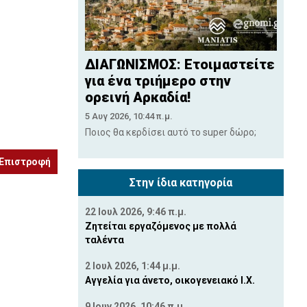
ΔΙΑΓΩΝΙΣΜΟΣ: Ετοιμαστείτε
για ένα τριήμερο στην
ορεινή Αρκαδία!
5 Αυγ 2026, 10:44 π.μ.
Ποιος θα κερδίσει αυτό το super δώρο;
Επιστροφή
Στην ίδια κατηγορία
22 Ιουλ 2026, 9:46 π.μ.
Ζητείται εργαζόμενος με πολλά
ταλέντα
2 Ιουλ 2026, 1:44 μ.μ.
Αγγελία για άνετο, οικογενειακό Ι.Χ.
9 Ιουν 2026, 10:46 π.μ.