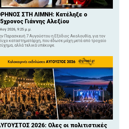
ΡΗΝΟΣ ΣΤΗ ΛΙΜΝΗ: Κατέληξε ο
5χρονος Γιάννης Αλεξίου
 Αυγ 2026, 9:25 μ.μ.
ην Παρασκευή 7 Αυγούστου η Εξόδιος Ακολουθία, για τον
τυχο καταστηματάρχη, που έδωσε μάχη μετά από τροχαίο
τύχημα, αλλά τελικά υπέκυψε.
ΥΓΟΥΣΤΟΣ 2026: Ολες οι πολιτιστικές