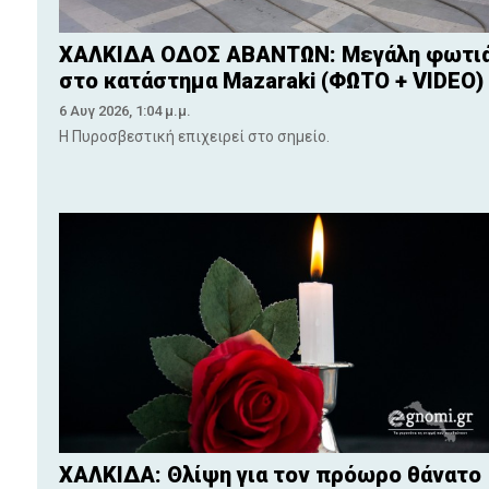
ΧΑΛΚΙΔΑ ΟΔΟΣ ΑΒΑΝΤΩΝ: Μεγάλη φωτι
στο κατάστημα Mazaraki (ΦΩΤΟ + VIDEO)
6 Αυγ 2026, 1:04 μ.μ.
Η Πυροσβεστική επιχειρεί στο σημείο.
ΧΑΛΚΙΔΑ: Θλίψη για τον πρόωρο θάνατο