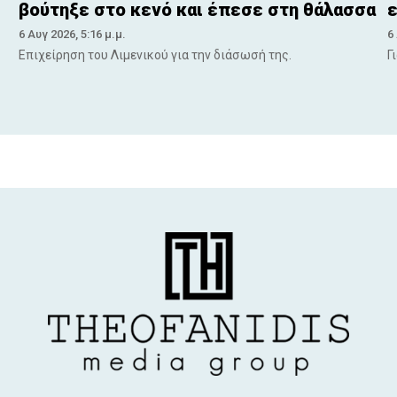
βούτηξε στο κενό και έπεσε στη θάλασσα
ε
6 Αυγ 2026, 5:16 μ.μ.
6
Επιχείρηση του Λιμενικού για την διάσωσή της.
Γ