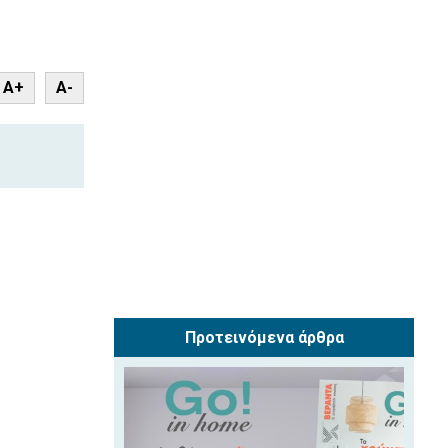
nt
A+
A-
Προτεινόμενα άρθρα